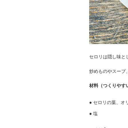
セロリは隠し味と
炒めものやスープ
材料（つくりやす
● セロリの葉、オ
● 塩