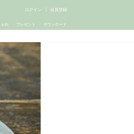
ログイン
会員登録
しゃれ
プレゼント
ダウンロード