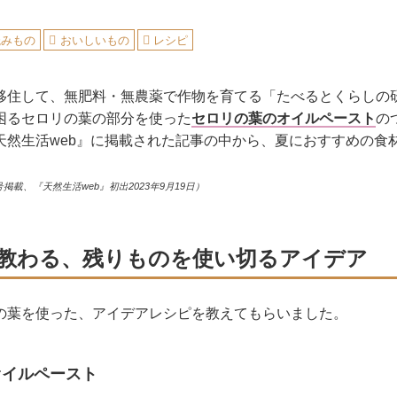
読みもの
おいしいもの
レシピ
移住して、無肥料・無農薬で作物を育てる「たべるとくらしの
困るセロリの葉の部分を使った
セロリの葉のオイルペースト
の
天然生活web』に掲載された記事の中から、夏におすすめの食
号掲載、『天然生活web』初出2023年9月19日）
教わる、残りものを使い切るアイデア
の葉を使った、アイデアレシピを教えてもらいました。
オイルペースト