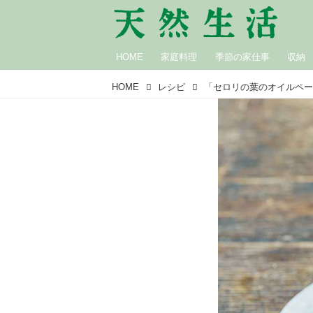
HOME
家庭料理
季節の家仕事
収納
HOME
レシピ