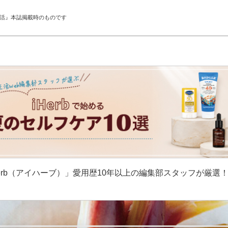
生活』本誌掲載時のものです
erb（アイハーブ）」愛用歴10年以上の編集部スタッフが厳選
］