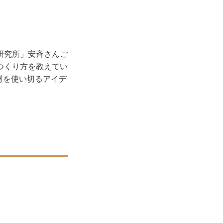
研究所」安斉さんご
つくり方を教えてい
材を使い切るアイデ