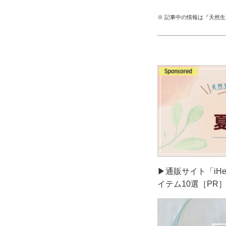
※ 記事中の情報は『天然
▶通販サイト「iH
イテム10選［PR