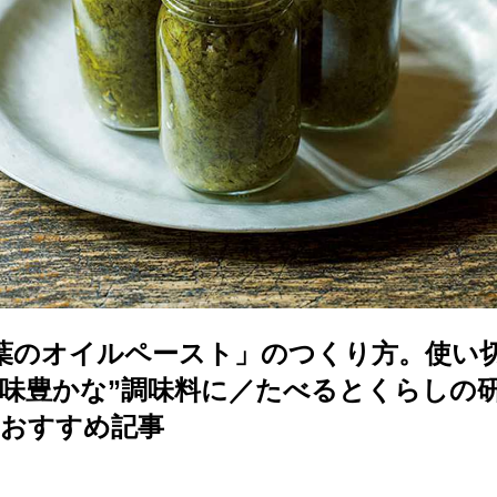
葉のオイルペースト」のつくり方。使い
風味豊かな”調味料に／たべるとくらしの
のおすすめ記事