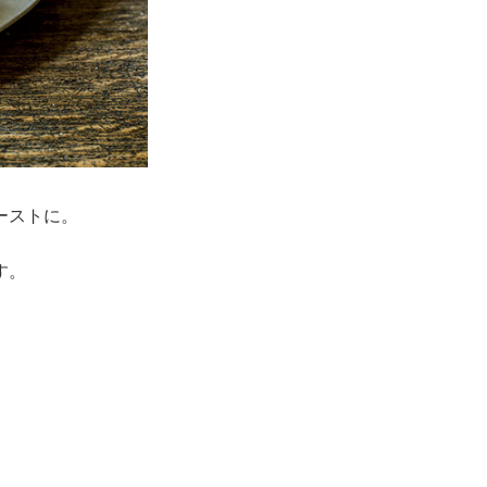
ーストに。
す。