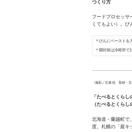
つくり方
フードプロセッサ
くてもよい）。び
＊びんにペーストを
＊開封前は冷暗所で
〈撮影／古瀬 桂 取材・
「たべるとくらし
（たべるとくらし
北海道・蘭越町で
度、札幌の「庭キ