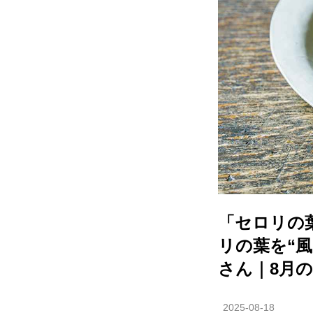
「セロリの
リの葉を“
さん｜8月
2025-08-18