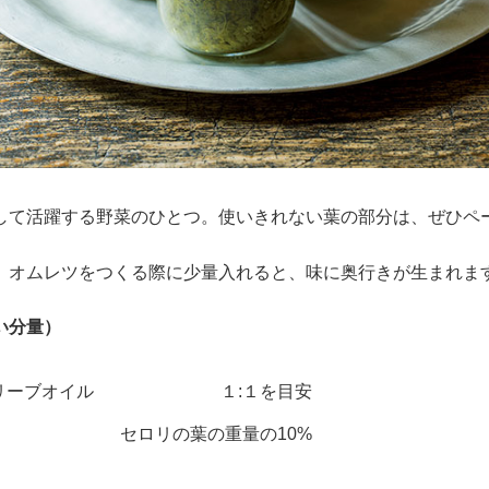
して活躍する野菜のひとつ。使いきれない葉の部分は、ぜひペ
、オムレツをつくる際に少量入れると、味に奥行きが生まれま
い分量）
リーブオイル
１:１を目安
セロリの葉の重量の10%