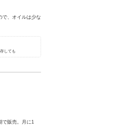
ので、オイルは少な
保存しても
期で販売。月に1