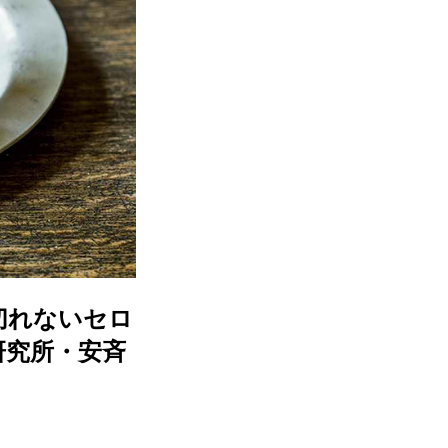
切れないセロ
研究所・安斉