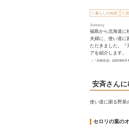
暮らしの知恵
福島から北海道に
夫婦に、使い道に
ただきました。『
アを紹介します。
（『天然生活』2020年8月
安斉さんに
使い道に困る野菜
セロリの葉の