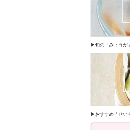
▶旬の「みょうが
▶おすすめ「せい