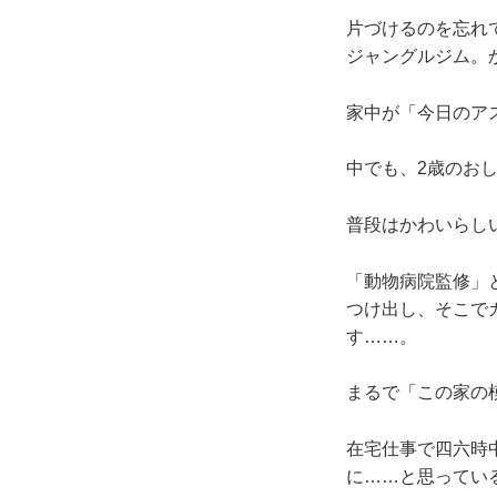
片づけるのを忘れ
ジャングルジム。
家中が「今日のア
中でも、2歳のお
普段はかわいらし
「動物病院監修」
つけ出し、そこで
す……。
まるで「この家の
在宅仕事で四六時
に……と思ってい