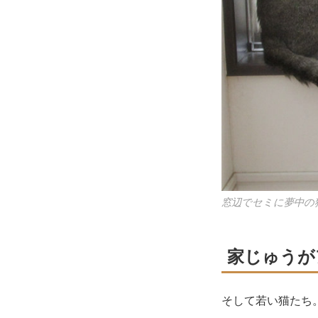
窓辺でセミに夢中の
家じゅうが
そして若い猫たち