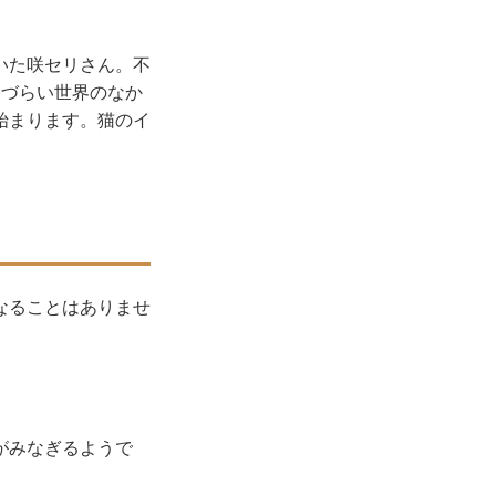
いた咲セリさん。不
きづらい世界のなか
始まります。猫のイ
なることはありませ
がみなぎるようで