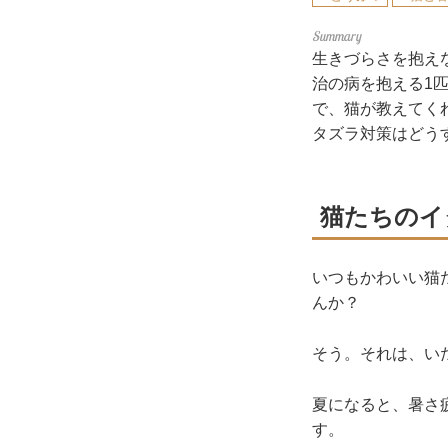
生きづらさを抱え
治の病を抱える1
で、猫が教えてく
タズラ対策はどう
猫たちのイ
いつもかわいい猫
んか？
そう。それは、い
夏になると、暑さ
す。