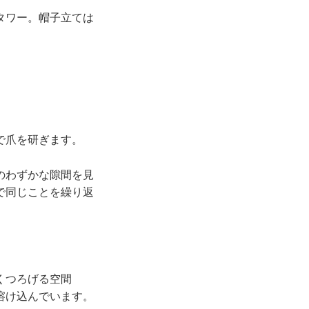
タワー。帽子立ては
で爪を研ぎます。
のわずかな隙間を見
で同じことを繰り返
くつろげる空間
溶け込んでいます。