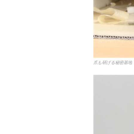
爪も研げる秘密基地