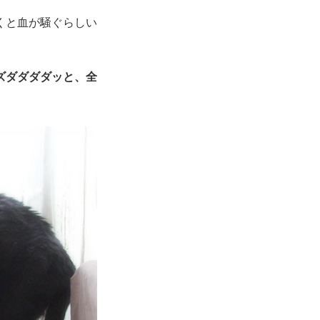
くと血が騒ぐらしい
ズダダダダッと、全