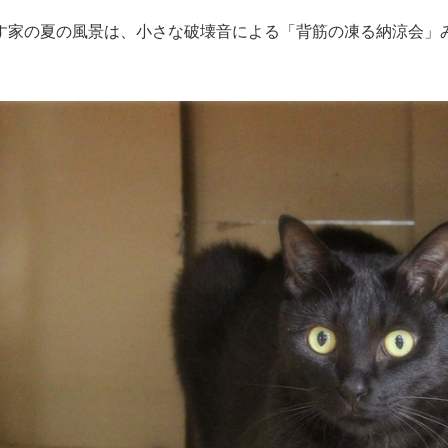
す家の夏の風景は、小さな破壊音による「背筋の凍る納涼会」