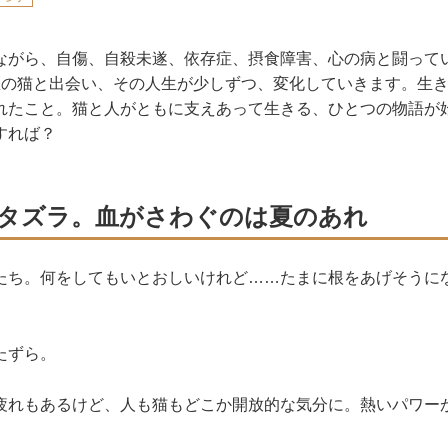
ながら、自傷、自殺未遂、依存症、摂食障害、心の病と闘って
匹の猫と出会い、その人生が少しずつ、変化していきます。生
れたこと。猫と人がともに支えあって生きる、ひとつの物語が
すれば？
タズラ。血がさわぐのは夏のあれ
たち。何をしてもいとおしいけれど……たまに根をあげそうに
たずら。
疲れもあるけど、人も猫もどこか開放的な気分に。熱いパワー