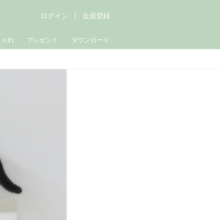
ログイン
会員登録
しゃれ
プレゼント
ダウンロード