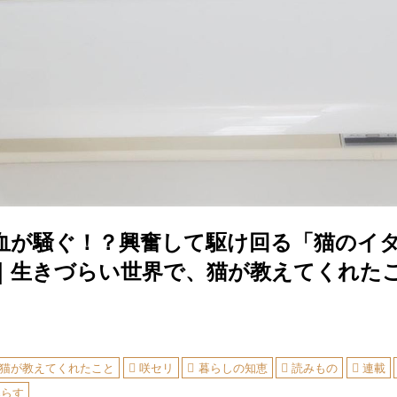
血が騒ぐ！？興奮して駆け回る「猫のイ
｜生きづらい世界で、猫が教えてくれた
猫が教えてくれたこと
咲セリ
暮らしの知恵
読みもの
連載
暮らす