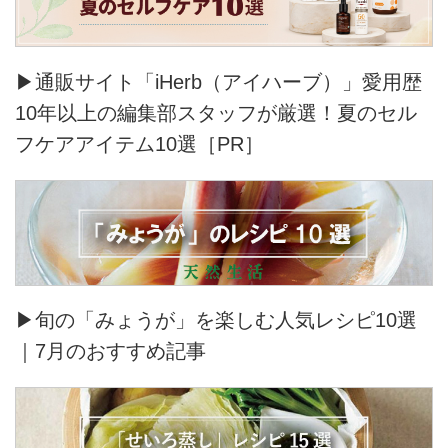
▶通販サイト「iHerb（アイハーブ）」愛用歴
10年以上の編集部スタッフが厳選！夏のセル
フケアアイテム10選［PR］
▶旬の「みょうが」を楽しむ人気レシピ10選
｜7月のおすすめ記事