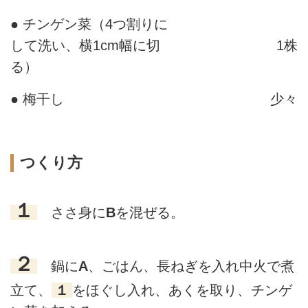
● チンゲン菜（4つ割りに
して洗い、横1cm幅に切
1株
る）
● 梅干し
少々
つくり方
１
ささ身に
B
を混ぜる。
２
鍋に
A
、ごはん、長ねぎを入れ中火で煮
立て、
１
をほぐし入れ、あくを取り、チンゲ