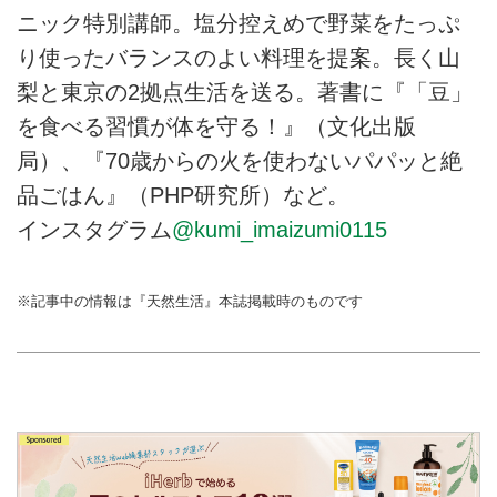
ニック特別講師。塩分控えめで野菜をたっぷ
り使ったバランスのよい料理を提案。長く山
梨と東京の2拠点生活を送る。著書に『「豆」
を食べる習慣が体を守る！』（文化出版
局）、『70歳からの火を使わないパパッと絶
品ごはん』（PHP研究所）など。
インスタグラム
@kumi_imaizumi0115
※記事中の情報は『天然生活』本誌掲載時のものです