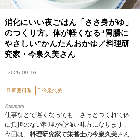
消化にいい夜ごはん「ささ身がゆ」
のつくり方。体が軽くなる“胃腸に
やさしい”かんたんおかゆ／料理研
究家・今泉久美さん
2025-09-16
家庭料理
今泉久美
仕事などで遅くなっても、さっとつくれて体
に負担のない料理が心強い味方になります。
今回は、
料理研究家
で
栄養士
の
今泉久美
さん