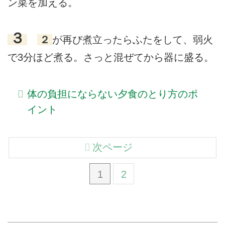
ン菜を加える。
３
２
が再び煮立ったらふたをして、弱火
で3分ほど煮る。さっと混ぜてから器に盛る。
体の負担にならない夕食のとり方のポ
イント
次ページ
1
2