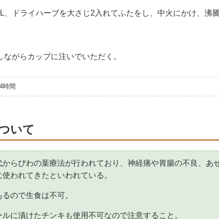
mL、ドライハーブを大さじ2入れてふたをし、中火にかけ、沸騰
ながらカップに注いでいただく。
4時間
ついて
代からびわの葉療法が行われており、神経痛や胃腸の不良、あ
に使われてきたといわれている。
あるので生食は不可。
ールに漬けたチンキも使用不可なので注意すること。