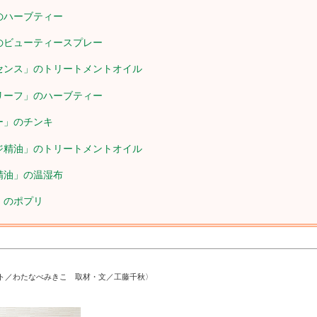
のハーブティー
のビューティースプレー
センス」のトリートメントオイル
リーフ」のハーブティー
ー」のチンキ
ジ精油」のトリートメントオイル
精油」の温湿布
」のポプリ
ト／わたなべみきこ 取材・文／工藤千秋〉