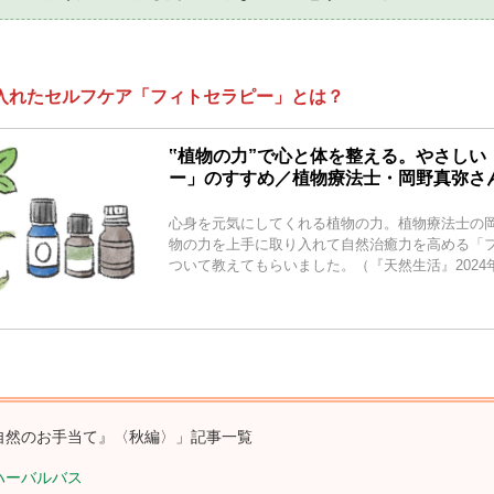
入れたセルフケア「フィトセラピー」とは？
‟植物の力”で心と体を整える。やさしい
ー」のすすめ／植物療法士・岡野真弥さん 
心身を元気にしてくれる植物の力。植物療法士の
物の力を上手に取り入れて自然治癒力を高める「
ついて教えてもらいました。（『天然生活』2024
自然のお手当て』〈秋編〉」記事一覧
ハーバルバス