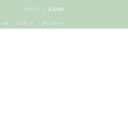
ログイン
会員登録
しゃれ
プレゼント
ダウンロード