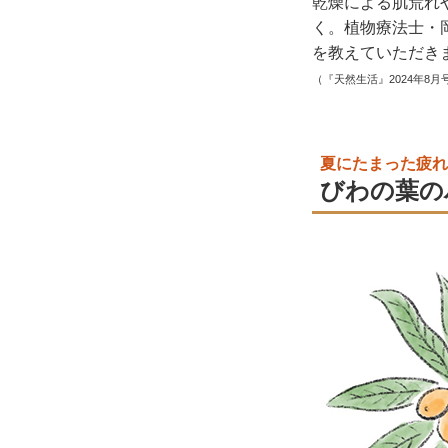
乾燥による肌荒れ
く。植物療法士・
を教えていただき
（『天然生活』2024年8月
夏にたまった疲れ
びわの葉の