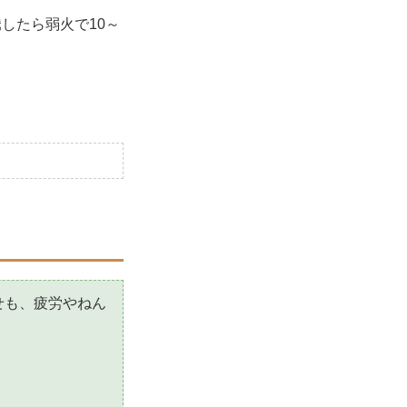
したら弱火で10～
せも、疲労やねん