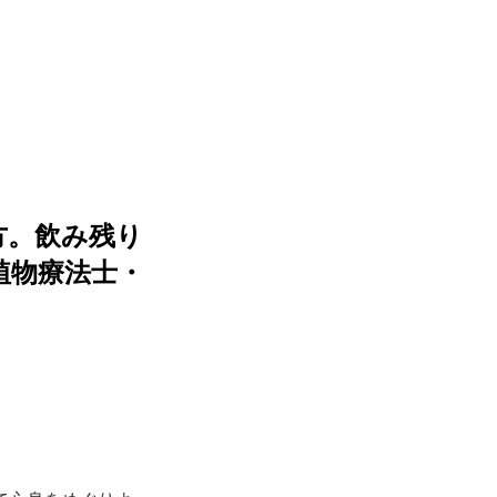
方。飲み残り
植物療法士・