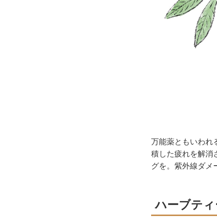
万能薬ともいわれ
積した疲れを解消
グを。紫外線ダメ
ハーブティ