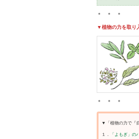
＊ ＊ ＊
▼植物の力を取り
＊ ＊ ＊
▼「植物の力で『
１．
「よもぎ」の