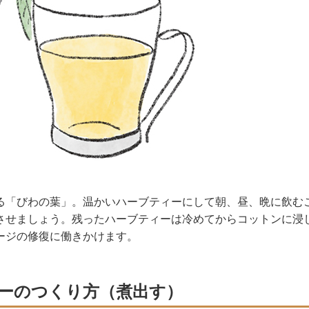
る「びわの葉」。温かいハーブティーにして朝、昼、晩に飲む
させましょう。残ったハーブティーは冷めてからコットンに浸
ージの修復に働きかけます。
ーのつくり方（煮出す）