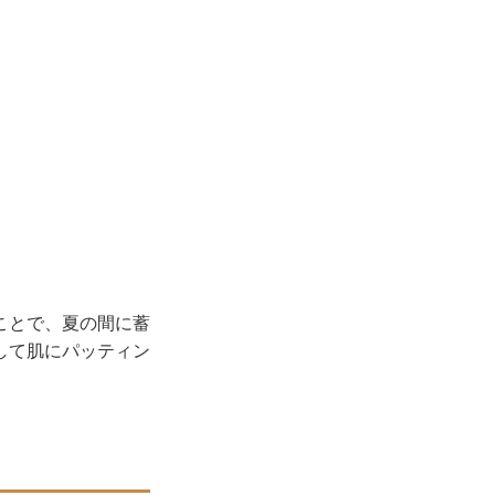
ことで、夏の間に蓄
して肌にパッティン