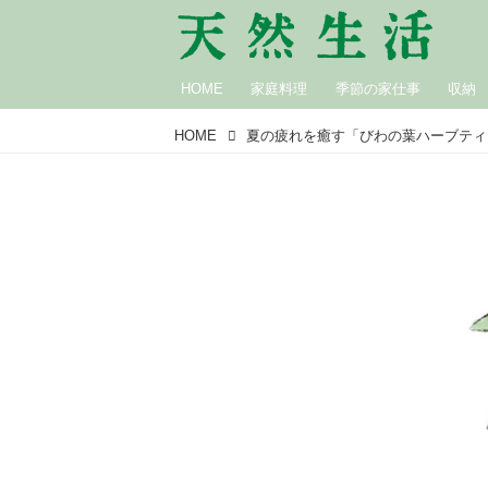
HOME
家庭料理
季節の家仕事
収納
HOME