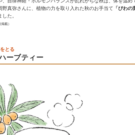
や、自律神経・ホルモンバランスが乱れがちな秋は、体を温め
岡野真弥さんに、植物の力を取り入れた秋のお手当て
「びわの
ました。
号掲載）
をとる
ハーブティー