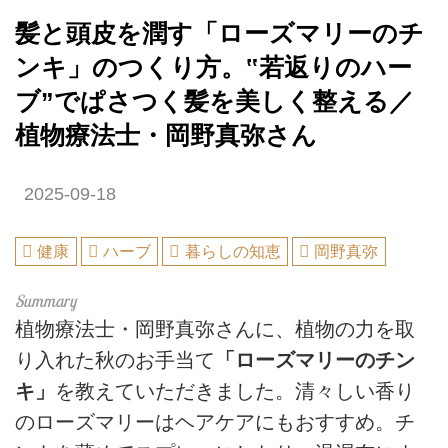
髪と頭皮を潤す「ローズマリーのチ
ンキ」のつくり方。‟若返りのハー
ブ”でぱさつく髪を美しく整える／
植物療法士・岡野真弥さん
2025-09-18
健康
ハーブ
暮らしの知恵
岡野真弥
植物療法士・岡野真弥さんに、植物の力を取
り入れた秋のお手当て
「ローズマリーのチン
キ」
を教えていただきました。清々しい香り
のローズマリーはヘアケアにもおすすめ。チ