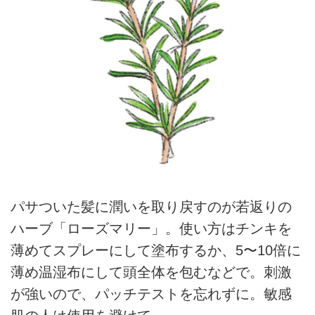
パサついた髪に潤いを取り戻すのが若返りの
ハーブ「ローズマリー」。使い方はチンキを
薄めてスプレーにして塗布するか、5〜10倍に
薄め温湿布にして頭全体を包むなどで。刺激
が強いので、パッチテストを忘れずに。敏感