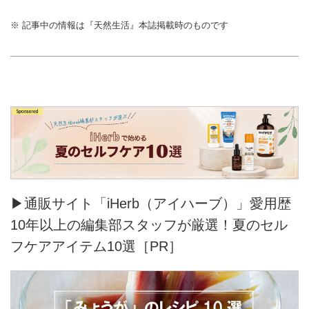
※ 記事中の情報は『天然生活』本誌掲載時のものです
▶通販サイト「iHerb（アイハーブ）」愛用歴
10年以上の編集部スタッフが厳選！夏のセル
フケアアイテム10選［PR］