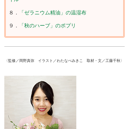
８．
「ゼラニウム精油」の温湿布
９．
「秋のハーブ」のポプリ
〈監修／岡野真弥 イラスト／わたなべみきこ 取材・文／工藤千秋〉