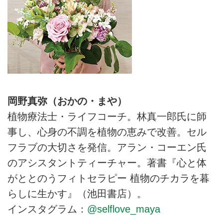
岡野真弥（おかの・まや）
植物療法士・ライフコーチ。林真一郎氏に師
事し、心身の不調を植物の恵みで改善。セル
フラブの大切さを発信。アラン・コーエン氏
のアシスタントティーチャー。著書『心と体
がととのうフィトセラピー 植物のチカラを暮
らしに生かす』（池田書店）。
インスタグラム：
@selflove_maya