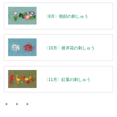
〈8月〉朝顔の刺しゅう
〈10月〉彼岸花の刺しゅう
〈11月〉紅葉の刺しゅう
＊ ＊ ＊