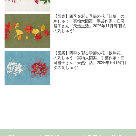
【図案】四季を彩る季節の花「紅葉」の
刺しゅう・実物大図案｜手芸作家・庄司
裕子さん『天然生活』2025年11月号“目次
の刺しゅう”
【図案】四季を彩る季節の花「彼岸花」
の刺しゅう・実物大図案｜手芸作家・庄
司裕子さん『天然生活』2025年10月号“目
次の刺しゅう”