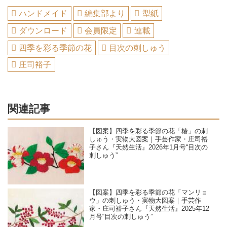
ハンドメイド
編集部より
型紙
ダウンロード
会員限定
連載
四季を彩る季節の花
目次の刺しゅう
庄司裕子
関連記事
【図案】四季を彩る季節の花「椿」の刺
しゅう・実物大図案｜手芸作家・庄司裕
子さん『天然生活』2026年1月号“目次の
刺しゅう”
【図案】四季を彩る季節の花「マンリョ
ウ」の刺しゅう・実物大図案｜手芸作
家・庄司裕子さん『天然生活』2025年12
月号“目次の刺しゅう”