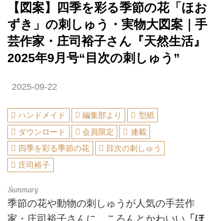
【図案】四季を彩る季節の花「ほお
ずき」の刺しゅう・実物大図案｜手
芸作家・庄司裕子さん『天然生活』
2025年9月号“目次の刺しゅう”
2025-09-22
ハンドメイド
編集部より
型紙
ダウンロード
会員限定
連載
四季を彩る季節の花
目次の刺しゅう
庄司裕子
季節の花や動物の刺しゅうが人気の手芸作
家・庄司裕子さんに、ころんとかわいい
「ほ