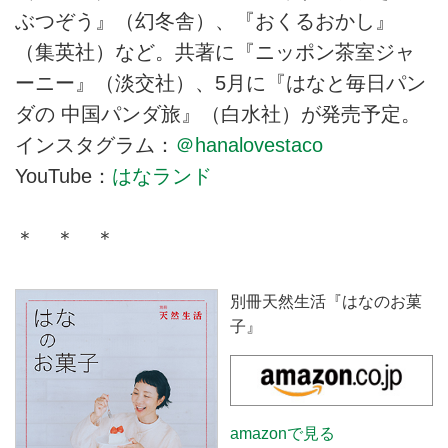
ぶつぞう』（幻冬舎）、『おくるおかし』
（集英社）など。共著に『ニッポン茶室ジャ
ーニー』（淡交社）、5月に『はなと毎日パン
ダの 中国パンダ旅』（白水社）が発売予定。
インスタグラム：
＠hanalovestaco
YouTube：
はなランド
＊ ＊ ＊
別冊天然生活『はなのお菓
子』
amazonで見る