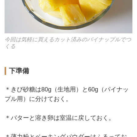
今回は気軽に買えるカット済みのパイナップルでつ
くる
下準備
＊きび砂糖は80g（生地用）と60g（パイナッ
プル用）に分けておく。
＊バターと溶き卵は室温に戻しておく。
＊薄力粉とベーキングパウダーはふるってお