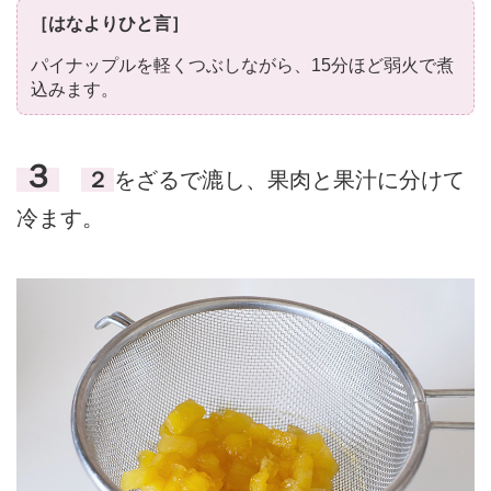
［はなよりひと言］
パイナップルを軽くつぶしながら、15分ほど弱火で煮
込みます。
３
２
をざるで漉し、果肉と果汁に分けて
冷ます。