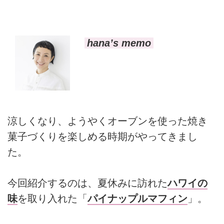
hana’s memo
涼しくなり、ようやくオーブンを使った焼き
菓子づくりを楽しめる時期がやってきまし
た。
今回紹介するのは、夏休みに訪れた
ハワイの
味
を取り入れた「
パイナップルマフィン
」。