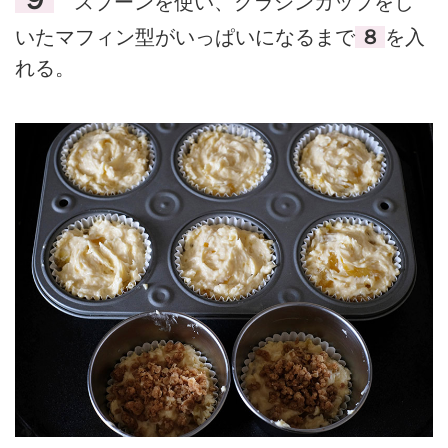
スプーンを使い、グラシンカップをし
いたマフィン型がいっぱいになるまで
８
を入
れる。