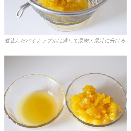
煮込んだパイナップルは漉して果肉と果汁に分ける