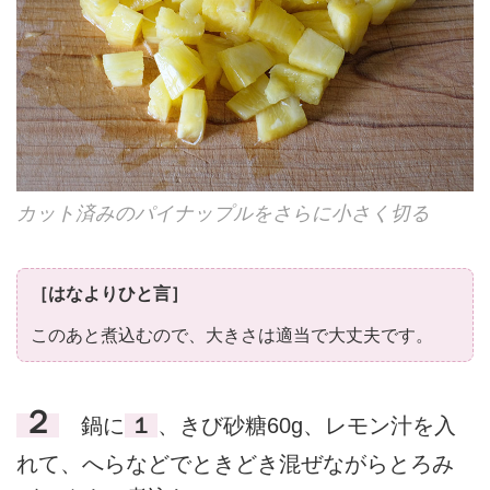
カット済みのパイナップルをさらに小さく切る
［はなよりひと言］
このあと煮込むので、大きさは適当で大丈夫です。
２
鍋に
１
、きび砂糖60g、レモン汁を入
れて、へらなどでときどき混ぜながらとろみ