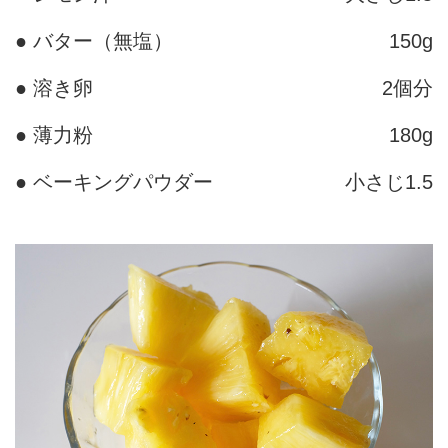
● バター（無塩）
150g
● 溶き卵
2個分
● 薄力粉
180g
● ベーキングパウダー
小さじ1.5