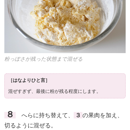
粉っぽさが残った状態まで混ぜる
［はなよりひと言］
混ぜすぎず、最後に粉が残る程度にします。
８
へらに持ち替えて、
３
の果肉を加え、
切るように混ぜる。