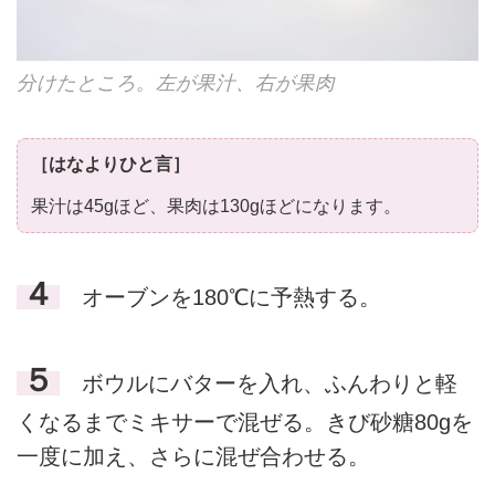
分けたところ。左が果汁、右が果肉
［はなよりひと言］
果汁は45gほど、果肉は130gほどになります。
４
オーブンを180℃に予熱する。
５
ボウルにバターを入れ、ふんわりと軽
くなるまでミキサーで混ぜる。きび砂糖80gを
一度に加え、さらに混ぜ合わせる。