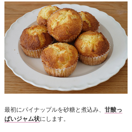
最初にパイナップルを砂糖と煮込み、
甘酸っ
ぱいジャム状
にします。