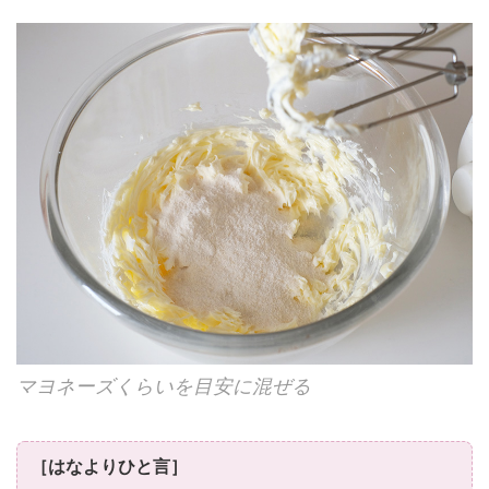
マヨネーズくらいを目安に混ぜる
［はなよりひと言］