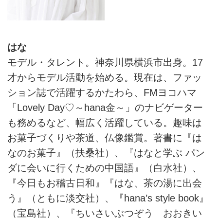
はな
モデル・タレント。神奈川県横浜市出身。17
才からモデル活動を始める。現在は、ファッ
ション誌で活躍するかたわら、FMヨコハマ
「Lovely Day♡～hana金～」のナビゲーター
も務めるなど、幅広く活躍している。趣味は
お菓子づくりや茶道、仏像鑑賞。著書に『は
なのお菓子』（扶桑社）、『はなと学ぶ パン
ダに会いに行くための中国語』（白水社）、
『今日もお稽古日和』『はな、茶の湯に出会
う』（ともに淡交社）、『hana’s style book』
（宝島社）、『ちいさいぶつぞう おおきい