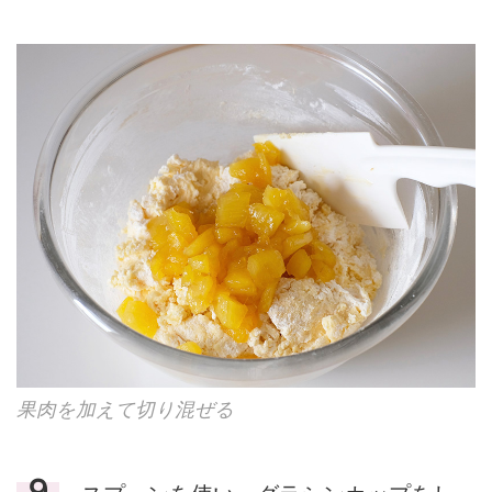
果肉を加えて切り混ぜる
９