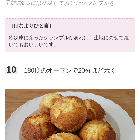
手前の2つには冷凍しておいたクランブルを
［はなよりひと言］
冷凍庫に余ったクランブルがあれば、生地にのせて焼
いてもおいしいです。
10
180度のオーブンで20分ほど焼く。