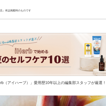
生活』本誌掲載時のものです
erb（アイハーブ）」愛用歴10年以上の編集部スタッフが厳選
］