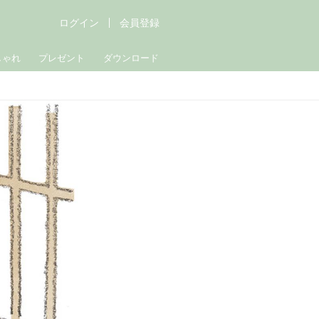
ログイン
会員登録
しゃれ
プレゼント
ダウンロード