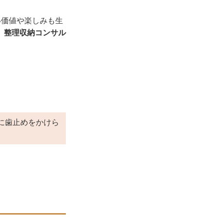
い価値や楽しみも生
、
整理収納コンサル
に歯止めをかけら