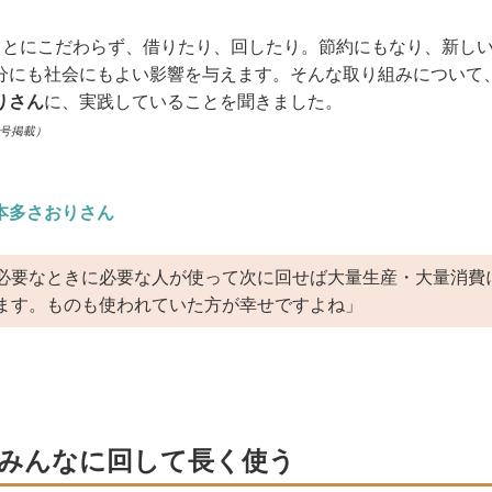
ることにこだわらず、借りたり、回したり。節約にもなり、新し
分にも社会にもよい影響を与えます。そんな取り組みについて
りさん
に、実践していることを聞きました。
月号掲載）
本多さおりさん
必要なときに必要な人が使って次に回せば大量生産・大量消費
ます。ものも使われていた方が幸せですよね」
みんなに回して長く使う