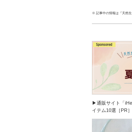
※ 記事中の情報は『天然
▶通販サイト「iH
イテム10選［PR