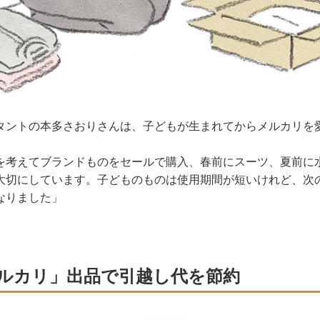
タントの本多さおりさんは、子どもが生まれてからメルカリを
を考えてブランドものをセールで購入、春前にスーツ、夏前に
大切にしています。子どものものは使用期間が短いけれど、次
なりました」
ルカリ」出品で引越し代を節約