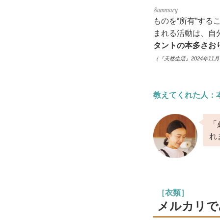
ものを“所有”す
まれる活動は、自
タントの本多さお
（『天然生活』2024年11
教えてくれた人：
「
れ
［衣類］
メルカリで