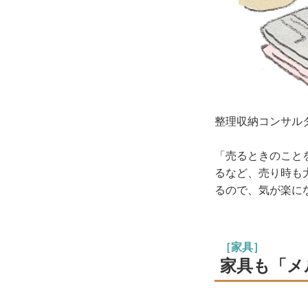
整理収納コンサル
「売るときのこと
るなど、売り時も
るので、気が楽に
［家具］
家具も「メ