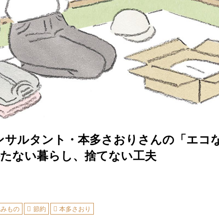
ンサルタント・本多さおりさんの「エコ
持たない暮らし、捨てない工夫
読みもの
節約
本多さおり