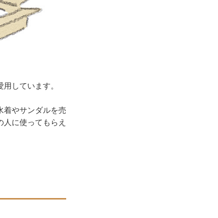
愛用しています。
水着やサンダルを売
の人に使ってもらえ