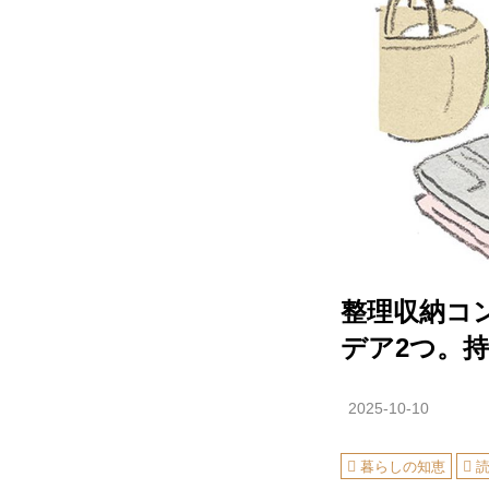
整理収納コ
デア2つ。
2025-10-10
暮らしの知恵