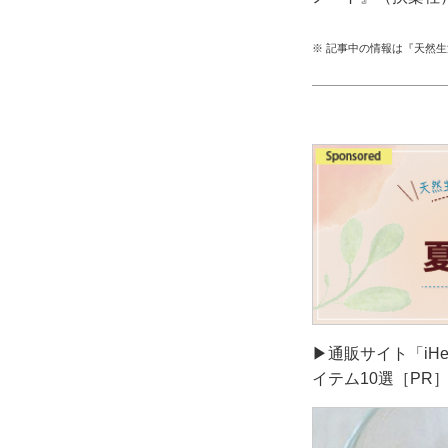
※ 記事中の情報は『天然
▶通販サイト「iH
イテム10選［PR