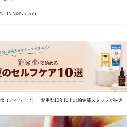
生活』本誌掲載時のものです
erb（アイハーブ）」愛用歴10年以上の編集部スタッフが厳選
］