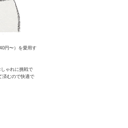
40円〜）を愛用す
おしゃれに挑戦で
て済むので快適で