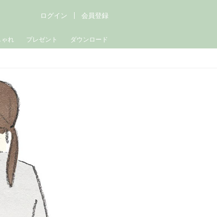
ログイン
会員登録
しゃれ
プレゼント
ダウンロード