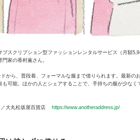
サブスクリプション型ファッションレンタルサービス（月額5,9
専門家の香村薫さん。
ランドから、普段着、フォーマルな服まで借りられます。最新の
取も可能。ほかの人とシェアすることで、手持ちの服が少なく
ス／大丸松坂屋百貨店
https://www.anotheraddress.jp/