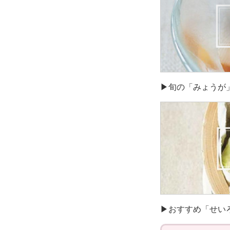
▶旬の「みょうが
▶おすすめ「せい