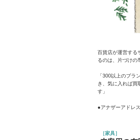
百貨店が運営する
るのは、片づけの
「300以上のブ
き、気に入れば買
す」
●アナザーアドレ
［家具］