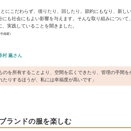
ることにこだわらず、借りたり、回したり。節約にもなり、新し
分にも社会にもよい影響を与えます。そんな取り組みについて
に、実践していることを聞きました。
月号掲載）
香村 薫さん
ものを所有することより、空間を広くできたり、管理の手間を
れたりするほうが、私には幸福度が高いです」
ブランドの服を楽しむ