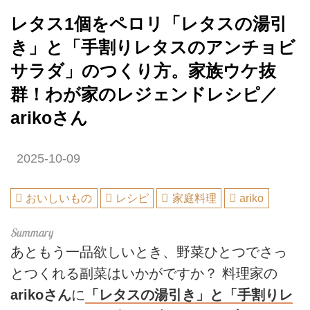
レタス1個をペロリ「レタスの湯引
き」と「手割りレタスのアンチョビ
サラダ」のつくり方。家族ウケ抜
群！わが家のレジェンドレシピ／
arikoさん
2025-10-09
おいしいもの
レシピ
家庭料理
ariko
あともう一品欲しいとき、野菜ひとつでさっ
とつくれる副菜はいかがですか？ 料理家の
arikoさん
に
「レタスの湯引き」と「手割りレ