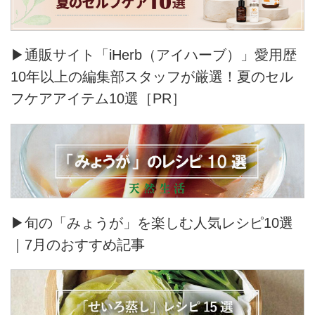
▶通販サイト「iHerb（アイハーブ）」愛用歴
10年以上の編集部スタッフが厳選！夏のセル
フケアアイテム10選［PR］
▶旬の「みょうが」を楽しむ人気レシピ10選
｜7月のおすすめ記事