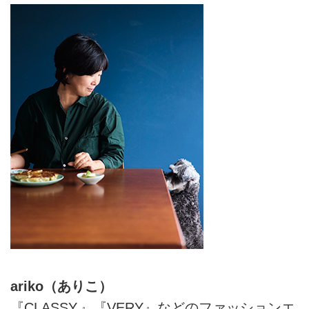
ariko（ありこ）
『CLASSY.』『VERY』などのファッションエ