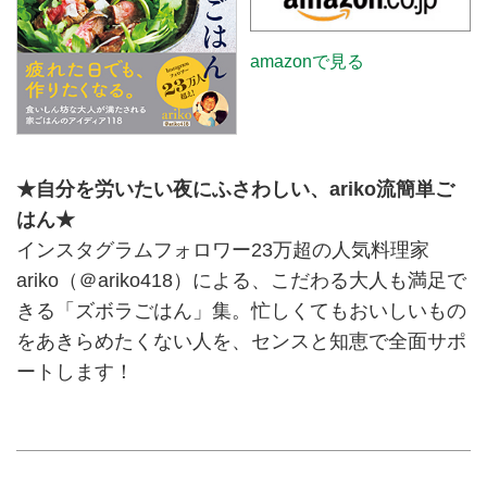
人のズボラごはん どんなに忙し
くても、おいしいものが食べた
amazonで見る
い！』より）
★自分を労いたい夜にふさわしい、ariko流簡単ご
はん★
インスタグラムフォロワー23万超の人気料理家
ariko（＠ariko418）による、こだわる大人も満足で
きる「ズボラごはん」集。忙しくてもおいしいもの
をあきらめたくない人を、センスと知恵で全面サポ
ートします！