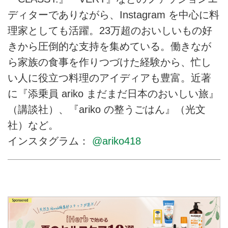
ディターでありながら、Instagram を中心に料
理家としても活躍。23万超のおいしいもの好
きから圧倒的な支持を集めている。働きなが
ら家族の食事を作りつづけた経験から、忙し
い人に役立つ料理のアイディアも豊富。近著
に『添乗員 ariko まだまだ日本のおいしい旅』
（講談社）、『ariko の整うごはん』（光文
社）など。
インスタグラム：
@ariko418