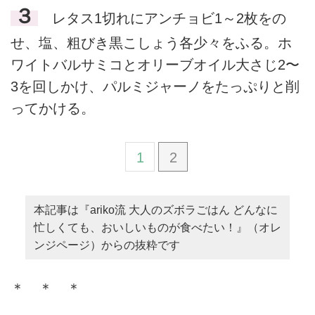
３
レタス1切れにアンチョビ1～2枚をの
せ、塩、粗びき黒こしょう各少々をふる。ホ
ワイトバルサミコとオリーブオイル大さじ2〜
3を回しかけ、パルミジャーノをたっぷりと削
ってかける。
1
2
本記事は『ariko流 大人のズボラごはん どんなに
忙しくても、おいしいものが食べたい！』（オレ
ンジページ）からの抜粋です
＊ ＊ ＊