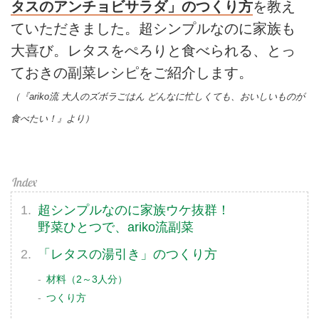
タスのアンチョビサラダ」のつくり方
を教え
ていただきました。超シンプルなのに家族も
大喜び。レタスをぺろりと食べられる、とっ
ておきの副菜レシピをご紹介します。
（『ariko流 大人のズボラごはん どんなに忙しくても、おいしいものが
食べたい！』より）
超シンプルなのに家族ウケ抜群！
野菜ひとつで、ariko流副菜
「レタスの湯引き」のつくり方
材料（2～3人分）
つくり方