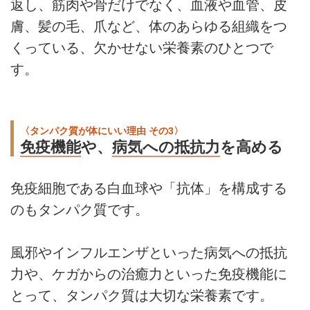
返し、筋肉や骨だけでなく、血液や血管、皮
膚、髪の毛、爪など、体のあらゆる組織をつ
くっている、欠かせない栄養素のひとつで
す。
〈タンパク質が体にいい理由 その3〉
免疫機能
や、
病気への抵抗力
を高める
免疫細胞である白血球や「抗体」を構成する
のもタンパク質です。
風邪やインフルエンザといった病気への抵抗
力や、ケガからの治癒力といった免疫機能に
とって、タンパク質は大切な栄養素です。