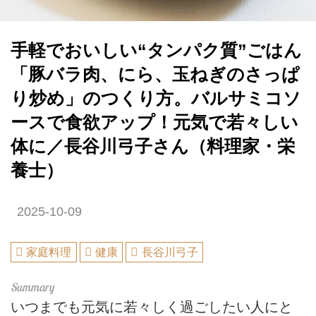
手軽でおいしい“タンパク質”ごはん
「豚バラ肉、にら、玉ねぎのさっぱ
り炒め」のつくり方。バルサミコソ
ースで食欲アップ！元気で若々しい
体に／長谷川弓子さん（料理家・栄
養士）
2025-10-09
家庭料理
健康
長谷川弓子
いつまでも元気に若々しく過ごしたい人にと