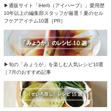
▶通販サイト「iHerb（アイハーブ）」愛用歴
10年以上の編集部スタッフが厳選！夏のセル
フケアアイテム10選［PR］
▶旬の「みょうが」を楽しむ人気レシピ10選
｜7月のおすすめ記事