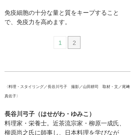
免疫細胞の十分な量と質をキープすること
で、免疫力を高めます。
1
2
〈料理・スタイリング／長谷川弓子 撮影／山田耕司 取材・文／尾﨑
真佐子〉
長谷川弓子（はせがわ・ゆみこ）
料理家・栄養士。近茶流宗家・柳原一成氏、
柳原尚之氏に師事し、日本料理を学びなが