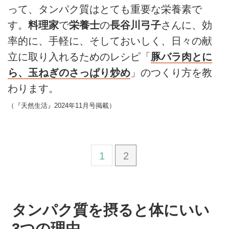
って、タンパク質はとても重要な栄養素で
す。
料理家
で
栄養士
の
長谷川弓子
さんに、効
率的に、手軽に、そしておいしく、日々の献
立に取り入れるためのレシピ「
豚バラ肉とに
ら、玉ねぎのさっぱり炒め
」のつくり方を教
わります。
（『天然生活』2024年11月号掲載）
1
2
タンパク質を摂ると体にいい
3つの理由