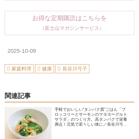
お得な定期購読はこちらを
（富士山マガジンサービス）
2025-10-09
家庭料理
健康
長谷川弓子
関連記事
手軽でおいしい“タンパク質”ごはん「ブ
ロッコリーとサーモンのマヨヨーグルト
サラダ」のつくり方。高タンパクで栄養
満点！元気で若々しい体に／長谷川弓子
さん（料理家・栄養士）