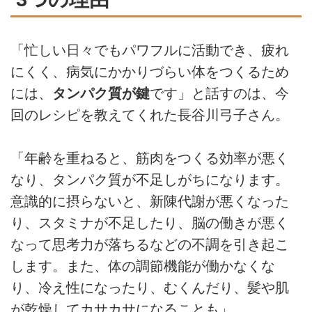
「忙しい日々でもパワフルに活動でき、疲れ
にくく、病気にかかりづらい体をつくるため
には、
タンパク質が鍵
です」と話すのは、今
回のレシピを教えてくれた長谷川弓子さん。
「年齢を重ねると、筋肉をつくる効率が悪く
なり、タンパク質が不足しがちになります。
意識的に摂らないと、新陳代謝が悪くなった
り、スタミナが不足したり、脳の働きが悪く
なって思考力が落ちるなどの不調を引き起こ
します。また、体の調節機能が働かなくな
り、冷え性になったり、むくんだり、髪や肌
が乾燥してカサカサになることも」