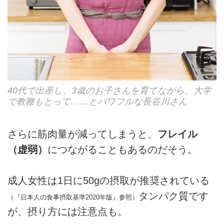
40代で出産し、3歳のお子さんを育てながら、大学
で教鞭もとって……とパワフルな長谷川さん
さらに筋肉量が減ってしまうと、
フレイル
（虚弱）
につながることもあるのだそう。
成人女性は1日に50gの摂取が推奨されている
タンパク質です
（『日本人の食事摂取基準2020年版』参照）
が、摂り方には注意点も。