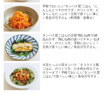
手軽でおいしい“タンパク質”ごはん「に
んじんとツナのサラダ」のつくり方。ビ
タミンもたっぷり！元気で若々しい体に
／長谷川弓子さん（料理家・栄養士）
タンパク質ごはんの王様“鶏むね肉”の絶
品おかず「鶏むね肉の皮パリチキン ねぎ
ソース」のつくり方。手軽においしく！
元気で若々しい体に／長谷川弓子さん
（料理家・栄養士）
大豆たっぷり高タンパク「タコライス風
ごはん」のつくり方。ひき肉を控えてカ
ロリーオフ！手軽でおいしい“タンパク質
ごはん”で若々しい体に／長谷川弓子さん
（料理家・栄養士）