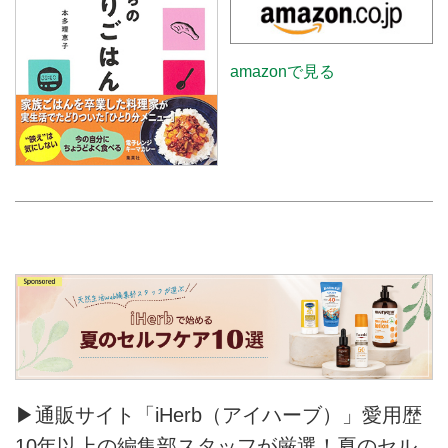
amazonで見る
▶通販サイト「iHerb（アイハーブ）」愛用歴
10年以上の編集部スタッフが厳選！夏のセル