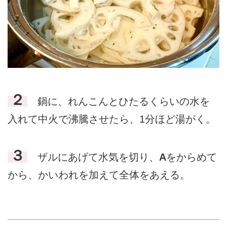
２
鍋に、れんこんとひたるくらいの水を
入れて中火で沸騰させたら、1分ほど湯がく。
３
ザルにあげて水気を切り、
A
をからめて
から、かいわれを加えて全体をあえる。