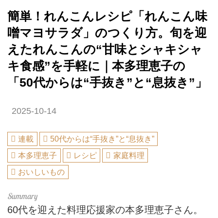
簡単！れんこんレシピ「れんこん味
噌マヨサラダ」のつくり方。旬を迎
えたれんこんの“甘味とシャキシャ
キ食感”を手軽に｜本多理恵子の
「50代からは“手抜き”と“息抜き”」
2025-10-14
連載
50代からは“手抜き”と“息抜き”
本多理恵子
レシピ
家庭料理
おいしいもの
60代を迎えた料理応援家の本多理恵子さん。