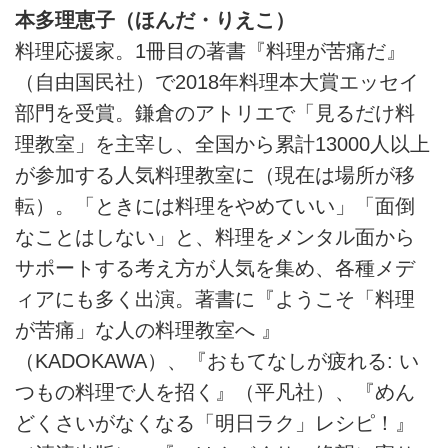
本多理恵子（ほんだ・りえこ）
料理応援家。1冊目の著書『料理が苦痛だ』
（自由国民社）で2018年料理本大賞エッセイ
部門を受賞。鎌倉のアトリエで「見るだけ料
理教室」を主宰し、全国から累計13000人以上
が参加する人気料理教室に（現在は場所が移
転）。「ときには料理をやめていい」「面倒
なことはしない」と、料理をメンタル面から
サポートする考え方が人気を集め、各種メデ
ィアにも多く出演。著書に『ようこそ「料理
が苦痛」な人の料理教室へ 』
（KADOKAWA）、『おもてなしが疲れる: い
つもの料理で人を招く』（平凡社）、『めん
どくさいがなくなる「明日ラク」レシピ！』