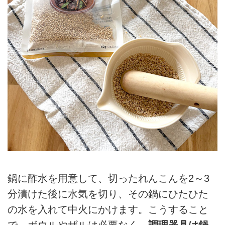
鍋に酢水を用意して、切ったれんこんを2～3
分漬けた後に水気を切り、その鍋にひたひた
の水を入れて中火にかけます。こうすること
で、ボウルやザルは必要なく、
調理器具は鍋