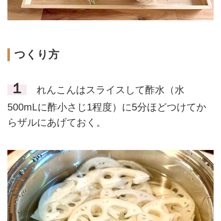
つくり方
１
れんこんはスライスして酢水（水
500mLに酢小さじ1程度）に5分ほどつけてか
らザルにあげておく。