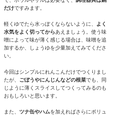
だけ
ですみます。
軽くゆでたら水っぽくならないように、
よく
水気をよく切ってから
あえましょう。使う味
噌によって味が薄く感じる場合は、味噌を追
加するか、しょうゆを少量加えてみてくださ
い。
今回はシンプルにれんこんだけでつくりまし
たが、
ごぼうやにんじんなどの根菜
でも、同
じように薄くスライスしてつくってみるのも
おもしろいと思います。
また、
ツナ缶やハム
を加えればさらにボリュ