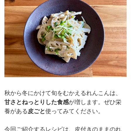
秋から冬にかけて旬をむかえるれんこんは、
甘さとねっとりした食感
が増します。ぜひ栄
養がある
皮ごと
使ってみてください。
今回ご紹介するレシピは、皮付きのままのれ