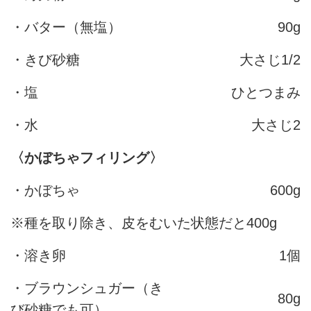
・バター（無塩）
90g
・きび砂糖
大さじ1/2
・塩
ひとつまみ
・水
大さじ2
〈かぼちゃフィリング〉
・かぼちゃ
600g
※種を取り除き、皮をむいた状態だと400g
・溶き卵
1個
・ブラウンシュガー（き
80g
び砂糖でも可）