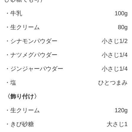
・牛乳
100g
・生クリーム
80g
・シナモンパウダー
小さじ1/2
・ナツメグパウダー
小さじ1/4
・ジンジャーパウダー
小さじ1/4
・塩
ひとつまみ
〈飾り付け〉
・生クリーム
120g
・きび砂糖
大さじ1