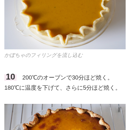
かぼちゃのフィリングを流し込む
10
200℃のオーブンで30分ほど焼く。
180℃に温度を下げて、さらに5分ほど焼く。