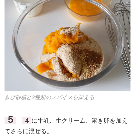
きび砂糖と3種類のスパイスを加える
５
４
に牛乳、生クリーム、溶き卵を加え
てさらに混ぜる。