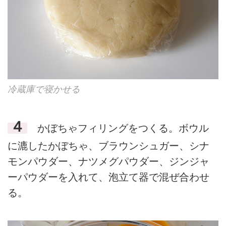
冷蔵庫で寝かせる
４
かぼちゃフィリングをつくる。ボウル
に漉したかぼちゃ、ブラウンシュガー、シナ
モンパウダー、ナツメグパウダー、ジンジャ
ーパウダーを入れて、泡立て器で混ぜ合わせ
る。