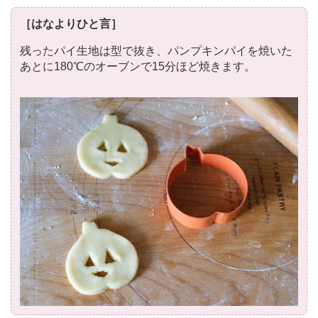
［はなよりひと言］
残ったパイ生地は型で抜き、パンプキンパイを焼いた
あとに180℃のオーブンで15分ほど焼きます。