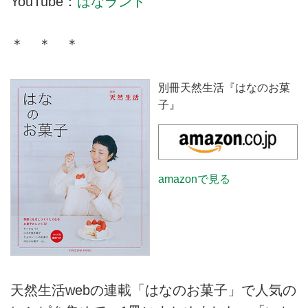
YouTube：
はなランド
＊ ＊ ＊
別冊天然生活『はなのお菓
子』
amazonで見る
天然生活webの連載「はなのお菓子」で人気の