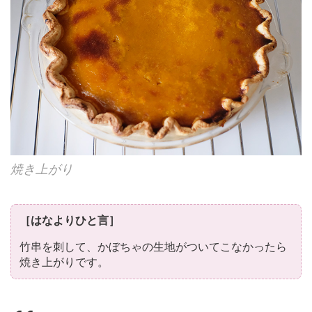
焼き上がり
［はなよりひと言］
竹串を刺して、かぼちゃの生地がついてこなかったら
焼き上がりです。