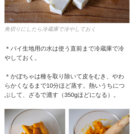
角切りにしたら冷蔵庫で冷やしておく
＊パイ生地用の水は使う直前まで冷蔵庫で冷
やしておく。
＊かぼちゃは種を取り除いて皮をむき、やわ
らかくなるまで10分ほど蒸す。熱いうちにつ
ぶして、ざるで漉す（350gほどになる）。