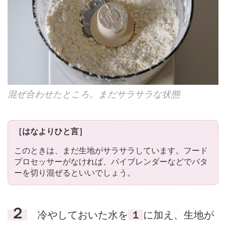
混ぜ合わせたところ。まだサラサラな状態
［はなよりひと言］
このときは、まだ生地がサラサラしています。フード
プロセッサーがなければ、パイブレンダーなどでバタ
ーを切り混ぜるといいでしょう。
２
冷やしておいた水を
１
に加え、生地が