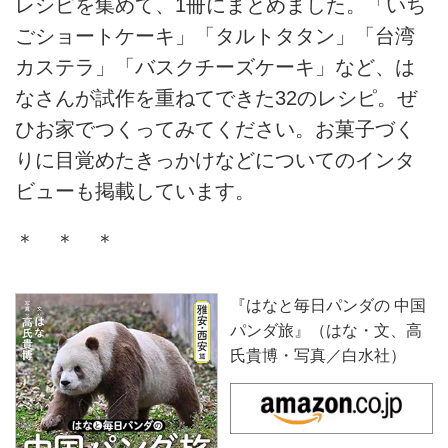
レシピを集めて、1冊にまとめました。「いち
ごショートケーキ」「タルトタタン」「台湾
カステラ」「バスクチーズケーキ」など、は
なさんが試作を重ねてできた32のレシピ。ぜ
ひお家でつくってみてください。お菓子づく
りに目覚めたきっかけなどについてのインタ
ビューも掲載しています。
＊ ＊ ＊
『はなと毎日パンダの 中国
パンダ旅』（はな・文、高
氏貴博・写真／白水社）