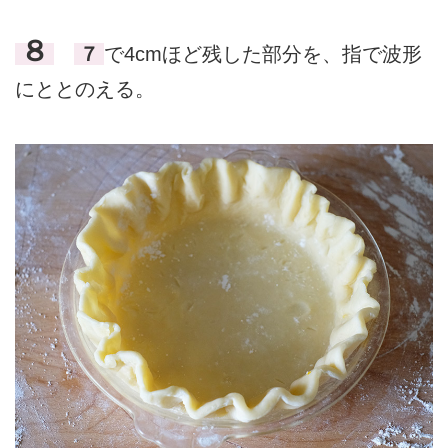
８
７
で4cmほど残した部分を、指で波形
にととのえる。