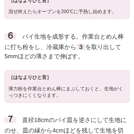
［はなよりひと言］
混ぜ終えたらオーブンを200℃に予熱し始めます。
６
パイ生地を成形する。作業台とめん棒
に打ち粉をし、冷蔵庫から
３
を取り出して
5mmほどの薄さまで伸ばす。
［はなよりひと言］
薄力粉を作業台とめん棒にまぶしておくと、生地がく
っつきにくくなります。
７
直径18cmのパイ皿を逆さにして生地に
のせ、皿の縁から4cmほどを残して生地を切