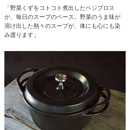
「野菜くずをコトコト煮出したベジブロス
が、毎日のスープのベース。野菜のうま味が
溶け出した熱々のスープが、体にも心にも染
み渡ります」