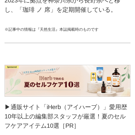
2023年に拠点を神奈川県から長野県へと移
し、「珈琲 ノ 席」を定期開催している。
※記事中の情報は『天然生活』本誌掲載時のものです
▶通販サイト「iHerb（アイハーブ）」愛用歴
10年以上の編集部スタッフが厳選！夏のセル
フケアアイテム10選［PR］