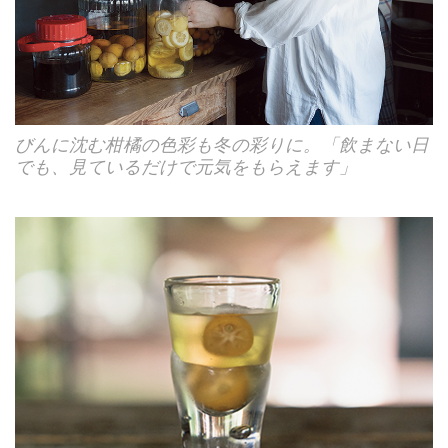
びんに沈む柑橘の色彩も冬の彩りに。「飲まない日
でも、見ているだけで元気をもらえます」