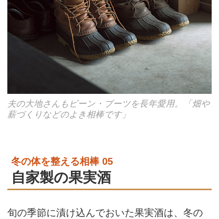
夫の大地さんもビーン・ブーツを長年愛用。「畑や
薪づくりなどのよき相棒です」
冬の体を整える相棒 05
自家製の果実酒
旬の季節に漬け込んでおいた果実酒は、冬の