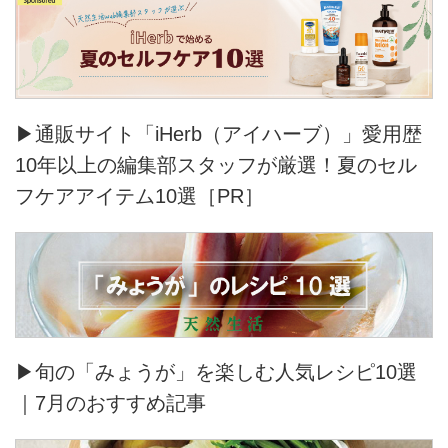
▶通販サイト「iHerb（アイハーブ）」愛用歴
10年以上の編集部スタッフが厳選！夏のセル
フケアアイテム10選［PR］
▶旬の「みょうが」を楽しむ人気レシピ10選
｜7月のおすすめ記事