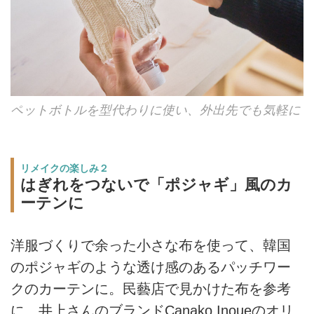
ペットボトルを型代わりに使い、外出先でも気軽に
リメイクの楽しみ２
はぎれをつないで「ポジャギ」風のカ
ーテンに
洋服づくりで余った小さな布を使って、韓国
のポジャギのような透け感のあるパッチワー
クのカーテンに。民藝店で見かけた布を参考
に、井上さんのブランドCanako Inoueのオリ