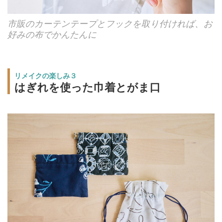
市販のカーテンテープとフックを取り付ければ、お
好みの布でかんたんに
リメイクの楽しみ３
はぎれを使った巾着とがま口