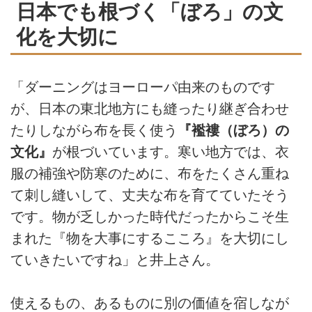
日本でも根づく「ぼろ」の文
化を大切に
「ダーニングはヨーローパ由来のものです
が、日本の東北地方にも縫ったり継ぎ合わせ
たりしながら布を長く使う
『襤褸（ぼろ）の
文化』
が根づいています。寒い地方では、衣
服の補強や防寒のために、布をたくさん重ね
て刺し縫いして、丈夫な布を育てていたそう
です。物が乏しかった時代だったからこそ生
まれた『物を大事にするこころ』を大切にし
ていきたいですね」と井上さん。
使えるもの、あるものに別の価値を宿しなが