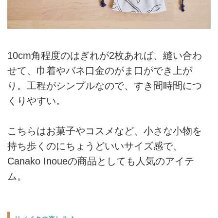
10cm角程度のはぎれが2枚あれば、縫い合わ
せて、巾着やバネ口金のがま口ができ上が
り。工程がシンプルなので、すき間時間につ
くりやすい。
こちらはお菓子やコスメなど、小さな小物を
持ち歩くのにちょうどいいサイズ感で、
Canako Inoueの商品としても人気のアイテ
ム。