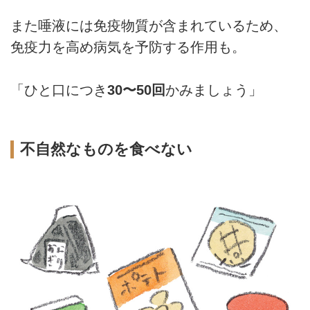
また唾液には免疫物質が含まれているため、
免疫力を高め病気を予防する作用も。
「ひと口につき
30〜50回
かみましょう」
不自然なものを食べない