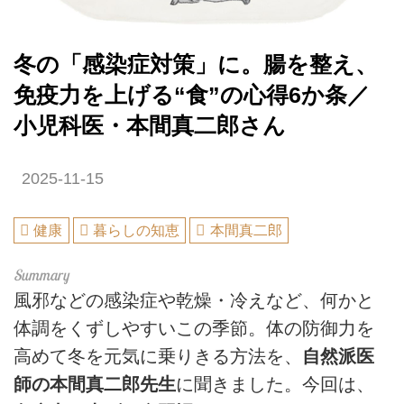
冬の「感染症対策」に。腸を整え、
免疫力を上げる“食”の心得6か条／
小児科医・本間真二郎さん
2025-11-15
健康
暮らしの知恵
本間真二郎
風邪などの感染症や乾燥・冷えなど、何かと
体調をくずしやすいこの季節。体の防御力を
高めて冬を元気に乗りきる方法を、
自然派医
師の本間真二郎先生
に聞きました。今回は、