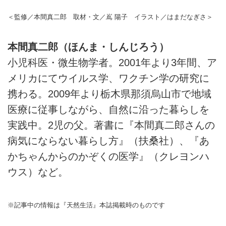
＜監修／本間真二郎 取材・文／嶌 陽子 イラスト／はまだなぎさ＞
本間真二郎（ほんま・しんじろう）
小児科医・微生物学者。2001年より3年間、ア
メリカにてウイルス学、ワクチン学の研究に
携わる。2009年より栃木県那須烏山市で地域
医療に従事しながら、自然に沿った暮らしを
実践中。2児の父。著書に『本間真二郎さんの
病気にならない暮らし方』（扶桑社）、『あ
かちゃんからのかぞくの医学』（クレヨンハ
ウス）など。
※記事中の情報は『天然生活』本誌掲載時のものです