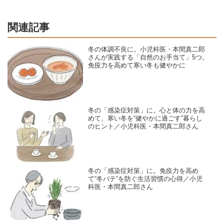
関連記事
冬の体調不良に。小児科医・本間真二郎
さんが実践する「自然のお手当て」5つ。
免疫力を高めて寒い冬も健やかに
冬の「感染症対策」に。心と体の力を高
めて、寒い冬を“健やかに過ごす”暮らし
のヒント／小児科医・本間真二郎さん
冬の「感染症対策」に。免疫力を高め
て“冬バテ”を防ぐ生活習慣の心得／小児
科医・本間真二郎さん