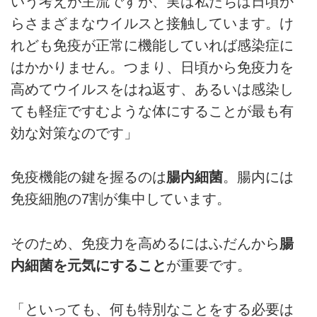
いう考えが主流ですが、実は私たちは日頃か
らさまざまなウイルスと接触しています。け
れども免疫が正常に機能していれば感染症に
はかかりません。つまり、日頃から免疫力を
高めてウイルスをはね返す、あるいは感染し
ても軽症ですむような体にすることが最も有
効な対策なのです」
免疫機能の鍵を握るのは
腸内細菌
。腸内には
免疫細胞の7割が集中しています。
そのため、免疫力を高めるにはふだんから
腸
内細菌を元気にすること
が重要です。
「といっても、何も特別なことをする必要は