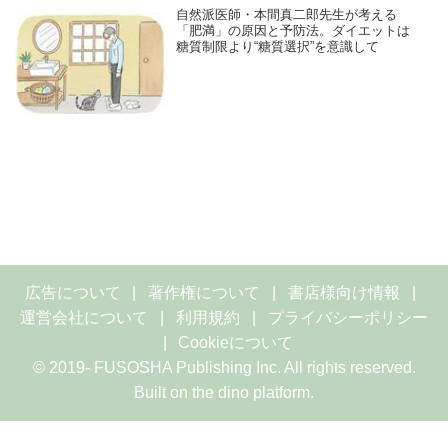
自然派医師・本間真二郎先生が考える
「肥満」の原因と予防法。ダイエットは
糖質制限より“糖質選択”を意識して
広告について
著作権について
書店様向け情報
運営会社について
利用規約
プライバシーポリシー
Cookieについて
© 2019- FUSOSHA Publishing Inc. All rights reserved.
Built on
the dino platform
.