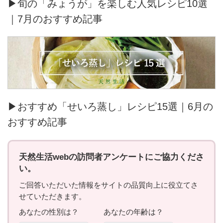
▶旬の「みょうが」を楽しむ人気レシピ10選
｜7月のおすすめ記事
▶おすすめ「せいろ蒸し」レシピ15選｜6月の
おすすめ記事