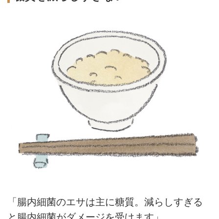
「腸内細菌のエサは主に糖質。減らしすぎる
と腸内細菌がダメージを受けます」