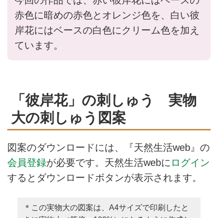
今回の作品では、赤い彼岸花にはベースの
赤色に暗めの赤色とオレンジ色を、白い彼
岸花にはベースの白色にクリーム色を加え
ています。
「彼岸花」の刺しゅう 実物
大の刺しゅう図案
図案のダウンロードには、『天然生活web』の
会員登録
が必要です。天然生活webに
ログイン
するとダウンロードボタンが表示されます。
＊この実物大の図案は、A4サイズで印刷したと