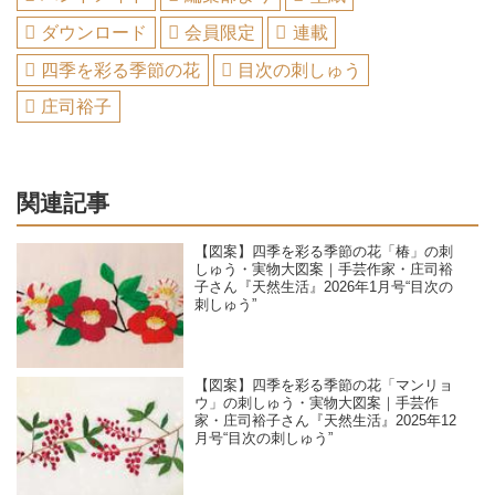
ダウンロード
会員限定
連載
四季を彩る季節の花
目次の刺しゅう
庄司裕子
関連記事
【図案】四季を彩る季節の花「椿」の刺
しゅう・実物大図案｜手芸作家・庄司裕
子さん『天然生活』2026年1月号“目次の
刺しゅう”
【図案】四季を彩る季節の花「マンリョ
ウ」の刺しゅう・実物大図案｜手芸作
家・庄司裕子さん『天然生活』2025年12
月号“目次の刺しゅう”