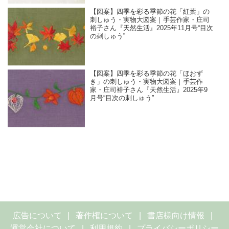
【図案】四季を彩る季節の花「紅葉」の
刺しゅう・実物大図案｜手芸作家・庄司
裕子さん『天然生活』2025年11月号“目次
の刺しゅう”
【図案】四季を彩る季節の花「ほおず
き」の刺しゅう・実物大図案｜手芸作
家・庄司裕子さん『天然生活』2025年9
月号“目次の刺しゅう”
広告について
著作権について
書店様向け情報
運営会社について
利用規約
プライバシーポリシー