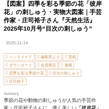
【図案】四季を彩る季節の花「彼岸
花」の刺しゅう・実物大図案｜手芸
作家・庄司裕子さん『天然生活』
2025年10月号“目次の刺しゅう”
2025-11-14
ハンドメイド
編集部より
型紙
ダウンロード
会員限定
連載
四季を彩る季節の花
目次の刺しゅう
庄司裕子
季節の花や動物の刺しゅうが人気の手芸作
家・庄司裕子さんに、儚く美しい
「彼岸花」