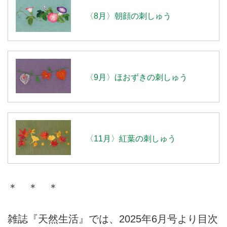
〈8月〉朝顔の刺しゅう
〈9月〉ほおずきの刺しゅう
〈11月〉紅葉の刺しゅう
＊ ＊ ＊
雑誌『天然生活』では、2025年6月号より目次