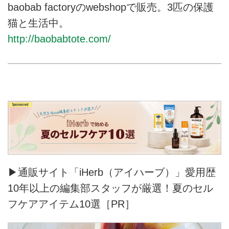
baobab factoryのwebshopで販売。3匹の保護
猫と生活中。
http://baobabtote.com/
▶通販サイト「iHerb（アイハーブ）」愛用歴
10年以上の編集部スタッフが厳選！夏のセル
フケアアイテム10選［PR］