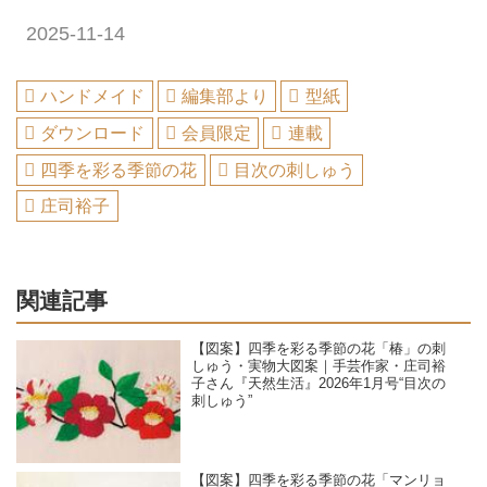
2025-11-14
ハンドメイド
編集部より
型紙
ダウンロード
会員限定
連載
四季を彩る季節の花
目次の刺しゅう
庄司裕子
関連記事
【図案】四季を彩る季節の花「椿」の刺
しゅう・実物大図案｜手芸作家・庄司裕
子さん『天然生活』2026年1月号“目次の
刺しゅう”
【図案】四季を彩る季節の花「マンリョ