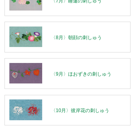
〈7月〉睡蓮の刺しゅう
〈8月〉朝顔の刺しゅう
〈9月〉ほおずきの刺しゅう
〈10月〉彼岸花の刺しゅう