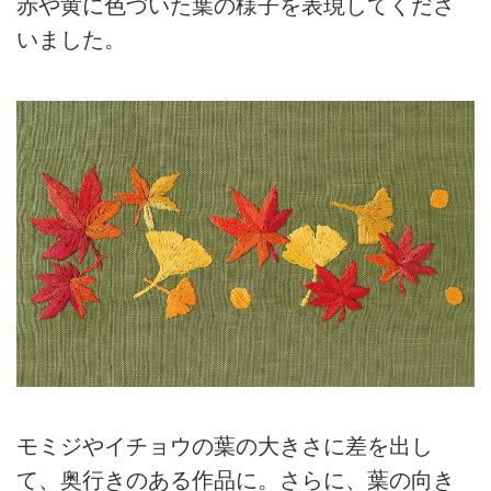
赤や黄に色づいた葉の様子を表現してくださ
いました。
モミジやイチョウの葉の大きさに差を出し
て、奥行きのある作品に。さらに、葉の向き