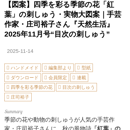
【図案】四季を彩る季節の花「紅
葉」の刺しゅう・実物大図案｜手芸
作家・庄司裕子さん『天然生活』
2025年11月号“目次の刺しゅう”
2025-11-14
ハンドメイド
編集部より
型紙
ダウンロード
会員限定
連載
四季を彩る季節の花
目次の刺しゅう
庄司裕子
季節の花や動物の刺しゅうが人気の手芸作
家・庄司裕子さんに、秋の風物詩
「紅葉」の