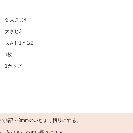
各大さじ4
大さじ2
大さじ1と1/2
1枚
1カップ
て幅7～8mmのいちょう切りにする。
み、茎は食べやすい長さに切る。