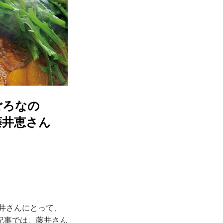
ごろなの
藤井恵さん
井さんにとって、
記事では、藤井さん