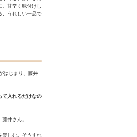
に、甘辛く味付けし
る、うれしい一品で
がはじまり、藤井
って入れるだけなの
、藤井さん。
を楽しむ。そうすれ