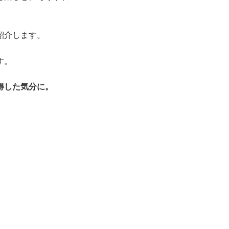
。
紹介します。
す。
得した気分に。