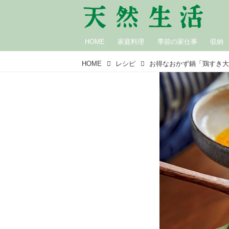
HOME
家庭料理
季節の家仕事
収納
HOME
レシピ