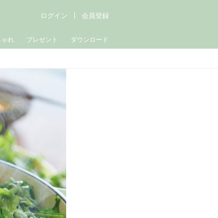
ログイン
会員登録
しゃれ
プレゼント
ダウンロード