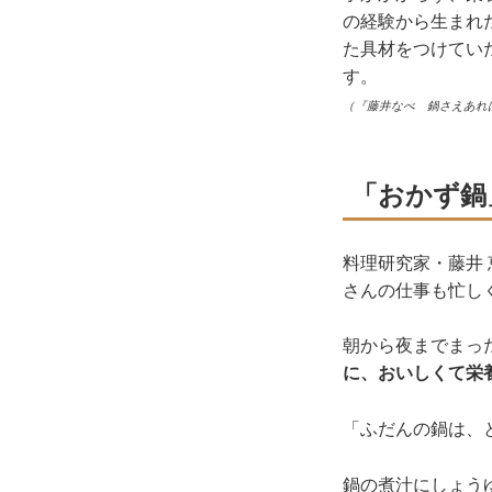
の経験から生まれ
た具材をつけてい
す。
（『藤井なべ 鍋さえあれ
「おかず鍋
料理研究家・藤井
さんの仕事も忙し
朝から夜までまっ
に、おいしくて栄
「ふだんの鍋は、
鍋の煮汁にしょう