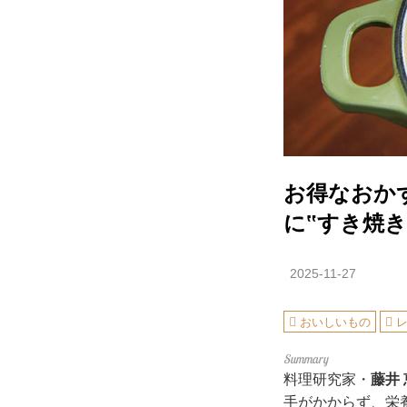
お得なおか
に‟すき焼
2025-11-27
おいしいもの
料理研究家・
藤井
手がかからず、栄