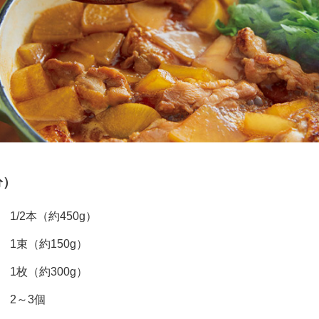
分）
1/2本（約450g）
1束（約150g）
1枚（約300g）
2～3個