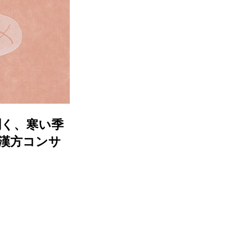
聞く、寒い季
／漢方コンサ