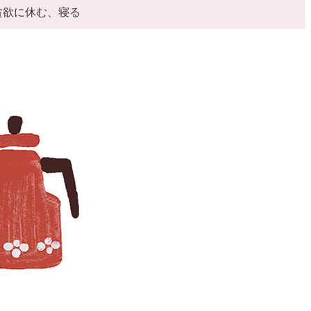
貪欲に休む、寝る