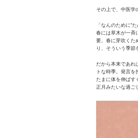
その上で、中医学
「なんのために“
春には草木が一斉
要。春に芽吹くた
り、そういう季節
だから本来であれ
トな時季。発言を
たまに体を伸ばす
正月みたいな過ご