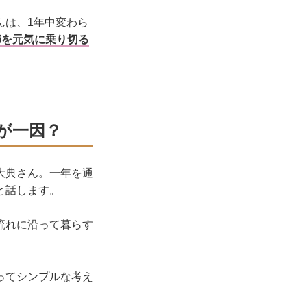
んは、1年中変わら
節を元気に乗り切る
が一因？
大典さん。一年を通
と話します。
流れに沿って暮らす
ってシンプルな考え