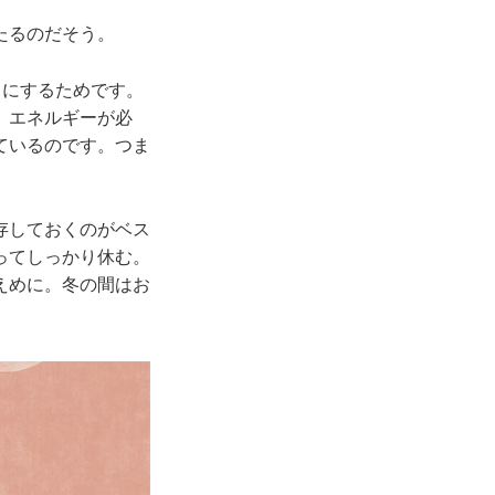
たるのだそう。
うにするためです。
、エネルギーが必
ているのです。つま
存しておくのがベス
ってしっかり休む。
えめに。冬の間はお