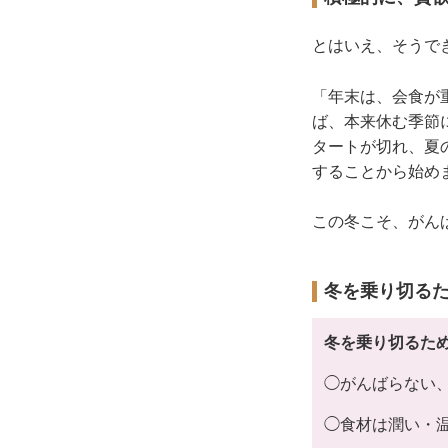
とはいえ、そうで
「年末は、会食が
ば、本来休む季節
タートが切れ、夏
することから始め
この冬こそ、がん
冬を乗り切るた
冬を乗り切るた
◯がんばらない
◯食材は潤い・