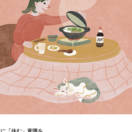
欲に「休む」意識を