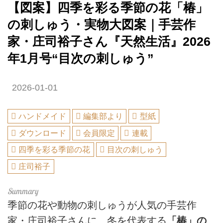
【図案】四季を彩る季節の花「椿」
の刺しゅう・実物大図案｜手芸作
家・庄司裕子さん『天然生活』2026
年1月号“目次の刺しゅう”
2026-01-01
ハンドメイド
編集部より
型紙
ダウンロード
会員限定
連載
四季を彩る季節の花
目次の刺しゅう
庄司裕子
季節の花や動物の刺しゅうが人気の手芸作
家・庄司裕子さんに、冬を代表する
「椿」の