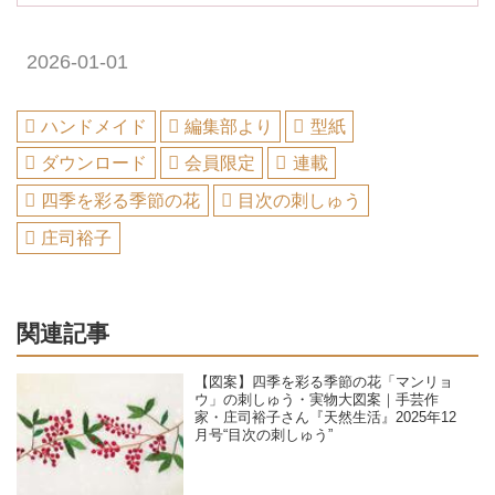
2026-01-01
ハンドメイド
編集部より
型紙
ダウンロード
会員限定
連載
四季を彩る季節の花
目次の刺しゅう
庄司裕子
関連記事
【図案】四季を彩る季節の花「マンリョ
ウ」の刺しゅう・実物大図案｜手芸作
家・庄司裕子さん『天然生活』2025年12
月号“目次の刺しゅう”