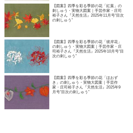
【図案】四季を彩る季節の花「紅葉」の
刺しゅう・実物大図案｜手芸作家・庄司
裕子さん『天然生活』2025年11月号“目次
の刺しゅう”
【図案】四季を彩る季節の花「彼岸花」
の刺しゅう・実物大図案｜手芸作家・庄
司裕子さん『天然生活』2025年10月号“目
次の刺しゅう”
【図案】四季を彩る季節の花「ほおず
き」の刺しゅう・実物大図案｜手芸作
家・庄司裕子さん『天然生活』2025年9
月号“目次の刺しゅう”