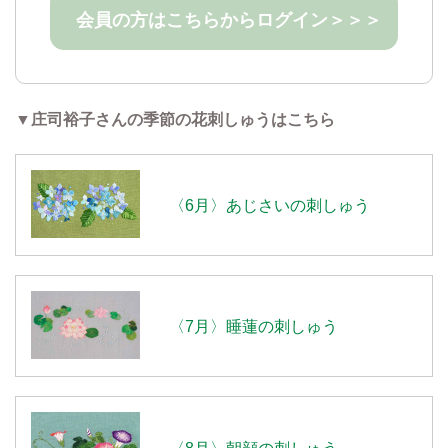
会員の方はこちらからログイン＞＞＞
▼庄司裕子さんの季節の花刺しゅうはこちら
〈6月〉あじさいの刺しゅう
〈7月〉睡蓮の刺しゅう
〈8月〉朝顔の刺しゅう