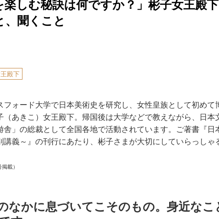
を楽しむ秘訣は何ですか？」彬子女王殿
と、聞くこと
女王殿下
スフォード大学で日本美術史を研究し、女性皇族として初めて
子（あきこ）女王殿下。帰国後は大学などで教えながら、日本
游舎」の総裁として全国各地で活動されています。ご著書『日
別講義～』の刊行にあたり、彬子さまが大切にしていらっしゃ
号掲載）
のなかに息づいてこそのもの。身近なこ