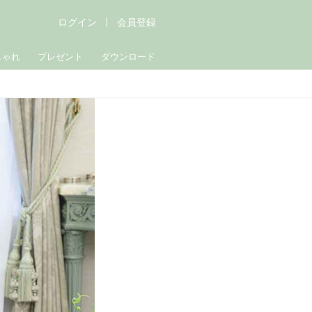
ログイン
会員登録
しゃれ
プレゼント
ダウンロード