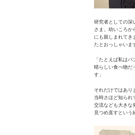
研究者としての深
さま。幼いころか
にも親しまれてき
たとおっしゃいま
「たとえば私はパ
晴らしい食べ物だ
す」
それだけではあり
当時さほど知られ
交流なども大きな
見つめ直すという