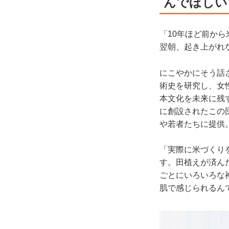
んでほしい
「10年ほど前か
翌朝、起き上がれ
にこやかにそう話
術史を研究し、女
本文化を未来に残
に創設されたこの
や若者たちに提供
「実際に米づくり
す。田植えが済ん
ごとにいろいろな
肌で感じられるん