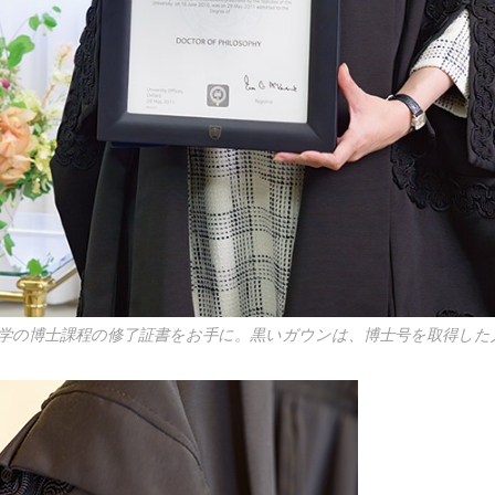
学の博士課程の修了証書をお手に。黒いガウンは、博士号を取得した