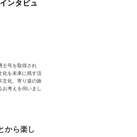
下インタビュ
博士号を取得され
文化を未来に残す活
本文化、寄り道の旅
るお考えを伺いまし
とから楽し