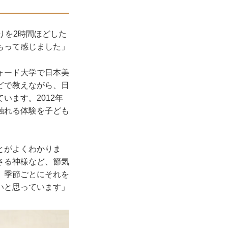
りを2時間ほどした
もって感じました」
ォード大学で日本美
どで教えながら、日
います。2012年
触れる体験を子ども
とがよくわかりま
さる神様など、節気
、季節ごとにそれを
いと思っています」