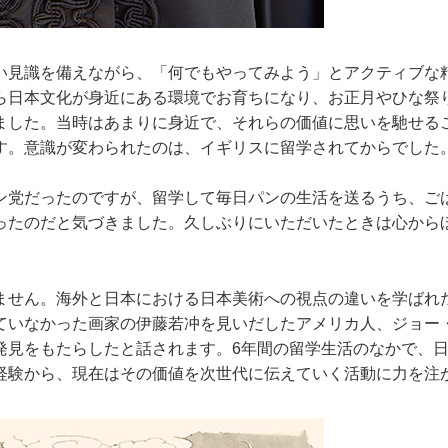
い見識を備えながら、「何でもやってみよう」とアクティブな
ら日本文化が身近にある環境でお育ちになり、お正月やひな祭
ました。当時はあまりに身近で、それらの価値に思いを馳せる
す。意識が変わられたのは、イギリスに留学されてからでした
ン党だったのですが、留学して毎日パンの生活を送るうち、ご
ったのだと気づきました。久しぶりにいただいたときは心から
ません。海外と日本における日本美術への視点の違いを学ばれ
ていなかった画家の伊藤若冲を見いだしたアメリカ人、ジョー
発見をもたらしたと話されます。6年間の留学生活のなかで、
経験から、現在はその価値を次世代に伝えていく活動に力を注