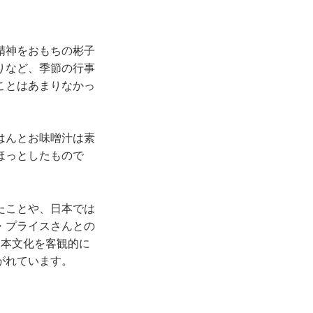
精神をおもちの彬子
りなど、季節の行事
ことはあまりなかっ
。
はんとお味噌汁は素
ほっとしたもので
たことや、日本では
・プライスさんとの
日本文化を客観的に
がれています。