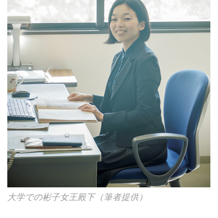
大学での彬子女王殿下（筆者提供）