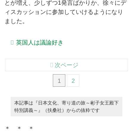
とが増え、少しずつ1発言ばかりか、徐々にデ
ィスカッションに参加していけるようになり
ました。
英国人は議論好き
次ページ
1
2
本記事は『日本文化、寄り道の旅～彬子女王殿下
特別講義～』（扶桑社）からの抜粋です
＊ ＊ ＊