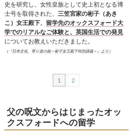
史を研究し、女性皇族として史上初となる博
士号を取得された、
三笠宮家の彬子（あき
こ）女王殿下
。
留学先のオックスフォード大
学でのリアルなご体験と、英国生活での発見
についてお教えいただきました。
（『日本文化、寄り道の旅～彬子女王殿下特別講義～』より）
1
2
父の呪文からはじまったオッ
クスフォードへの留学