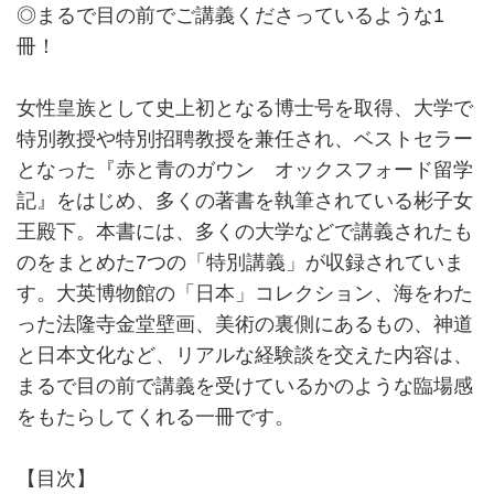
◎まるで目の前でご講義くださっているような1
冊！
女性皇族として史上初となる博士号を取得、大学で
特別教授や特別招聘教授を兼任され、ベストセラー
となった『赤と青のガウン オックスフォード留学
記』をはじめ、多くの著書を執筆されている彬子女
王殿下。本書には、多くの大学などで講義されたも
のをまとめた7つの「特別講義」が収録されていま
す。大英博物館の「日本」コレクション、海をわた
った法隆寺金堂壁画、美術の裏側にあるもの、神道
と日本文化など、リアルな経験談を交えた内容は、
まるで目の前で講義を受けているかのような臨場感
をもたらしてくれる一冊です。
【目次】