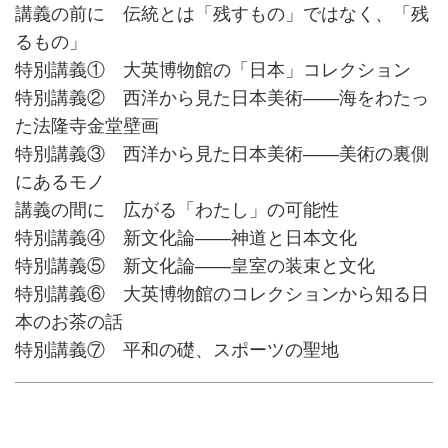
講義の前に 伝統とは「残すもの」ではなく、「残
るもの」
特別講義① 大英博物館の「日本」コレクション
特別講義② 西洋から見た日本美術――海をわたっ
た法隆寺金堂壁画
特別講義③ 西洋から見た日本美術――美術の裏側
にあるモノ
講義の間に 広がる「わたし」の可能性
特別講義④ 新文化論――神道と日本文化
特別講義⑤ 新文化論――皇室の装束と文化
特別講義⑥ 大英博物館のコレクションから知る日
本のお茶の話
特別講義⑦ 平和の礎、スポーツの聖地