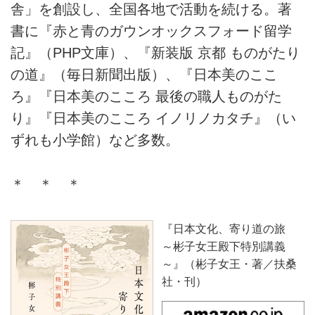
舎」を創設し、全国各地で活動を続ける。著
書に『赤と青のガウンオックスフォード留学
記』（PHP文庫）、『新装版 京都 ものがたり
の道』（毎日新聞出版）、『日本美のここ
ろ』『日本美のこころ 最後の職人ものがた
り』『日本美のこころ イノリノカタチ』（い
ずれも小学館）など多数。
＊ ＊ ＊
『日本文化、寄り道の旅
～彬子女王殿下特別講義
～』（彬子女王・著／扶桑
社・刊）