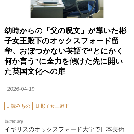
幼時からの「父の呪文」が導いた彬
子女王殿下のオックスフォード留
学。おぼつかない英語で“とにかく
何か言う”に全力を傾けた先に開い
た英国文化への扉
2026-04-19
読みもの
彬子女王殿下
イギリスのオックスフォード大学で日本美術