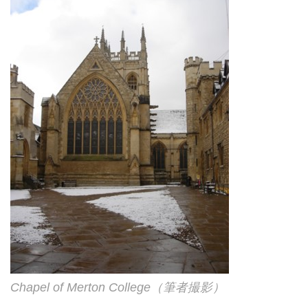
Chapel of Merton College（筆者撮影）