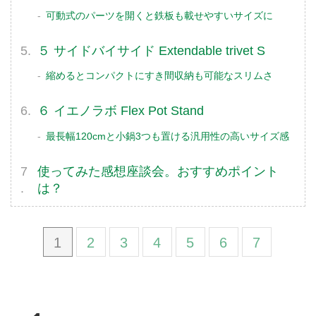
可動式のパーツを開くと鉄板も載せやすいサイズに
５ サイドバイサイド Extendable trivet S
縮めるとコンパクトにすき間収納も可能なスリムさ
６ イエノラボ Flex Pot Stand
最長幅120cmと小鍋3つも置ける汎用性の高いサイズ感
使ってみた感想座談会。おすすめポイント
は？
1
2
3
4
5
6
7