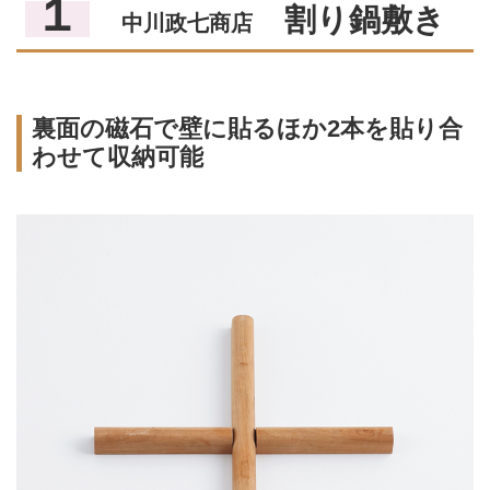
１
割り鍋敷き
中川政七商店
裏面の磁石で壁に貼るほか2本を貼り合
わせて収納可能