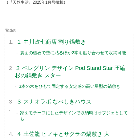
（『天然生活』2025年1月号掲載）
１ 中川政七商店 割り鍋敷き
裏面の磁石で壁に貼るほか2本を貼り合わせて収納可能
２ ペレグリン デザイン Pod Stand Star 圧縮
杉の鍋敷き スター
3本の木をひもで固定する安定感の高い星型の鍋敷き
３ スナオラボ なべしきハウス
家をモチーフにしたデザインで収納時はオブジェとして
も
４ 土佐龍 ヒノキとサクラの鍋敷き 大