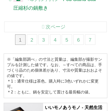
圧縮杉の鍋敷き
次ページ
1
2
3
4
5
6
7
※「編集部調べ」の寸法と質量は、編集部が撮影サン
プルを計測した値です。なお、～すべての商品は、手
づくり品のため個体差があり、寸法や質量はおおよそ
の値です。
＊1：通常仕様は茶色。購入時に3色いずれかに変更
可。
＊2：ともに、鍋を安定して置ける最長幅の値。
いいモノあうモノ - 天然生活