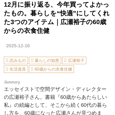
12月に振り返る、今年買ってよかっ
たもの。暮らしを“快適”にしてくれ
た3つのアイテム｜広瀬裕子の60歳
からの衣食住健
2025-12-16
読みもの
暮らしの知恵
広瀬裕子
生活道具
60歳からの衣食住健
エッセイストで空間デザイン・ディレクター
の広瀬裕子さん。書籍『60歳からあたらしい
私』の続編として、そこから続く60代の暮ら
し方を、60歳になった広瀬さんが見つめま