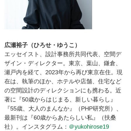
広瀬裕子（ひろせ・ゆうこ）
エッセイスト、設計事務所共同代表、空間デ
ザイン・ディレクター。東京、葉山、鎌倉、
瀬戸内を経て、2023年から再び東京在住。現
在は、執筆のほか、ホテルや店舗、住宅など
の空間設計のディレクションにも携わる。近
著に『50歳からはじまる、新しい暮らし』
『55歳、大人のまんなか』（PHP研究所）、
最新刊は『60歳からあたらしい私』（扶桑
社）。インスタグラム：
＠yukohirose19