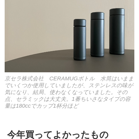
京セラ株式会社 CERAMUGボトル 水筒はいまま
でいくつか使用していましたが、ステンレスの味が
気になり、結局、使わなくなっていました。その
点、セラミックは大丈夫。1番ちいさなタイプの容
量は180ccでカップ1杯分ほど
今年買ってよかったもの