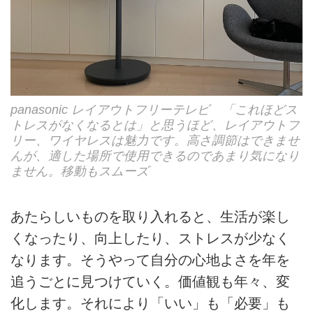
panasonic レイアウトフリーテレビ 「これほどス
トレスがなくなるとは」と思うほど、レイアウトフ
リー、ワイヤレスは魅力です。高さ調節はできませ
んが、適した場所で使用できるのであまり気になり
ません。移動もスムーズ
あたらしいものを取り入れると、生活が楽し
くなったり、向上したり、ストレスが少なく
なります。そうやって自分の心地よさを年を
追うごとに見つけていく。価値観も年々、変
化します。それにより「いい」も「必要」も