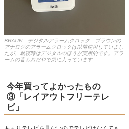
BRAUN デジタルアラームクロック ブラウンの
アナログのアラームクロックは以前使用していまし
たが、就寝時はデジタルのほうが実用的です。アラ
ームの音もおだやで気に入っています
今年買ってよかったもの
③「レイアウトフリーテレ
ビ」
あまりテレビを見ないのでテレビはなくても