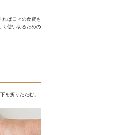
すれば日々の食費も
しく使い切るための
上下を折りたたむ。