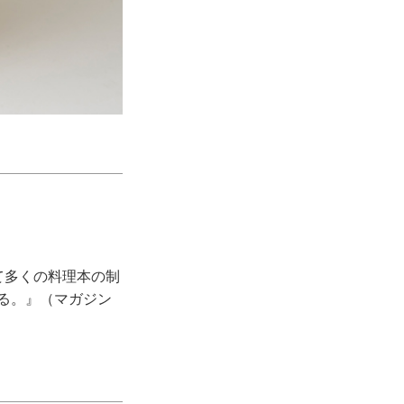
て多くの料理本の制
きる。』（マガジン