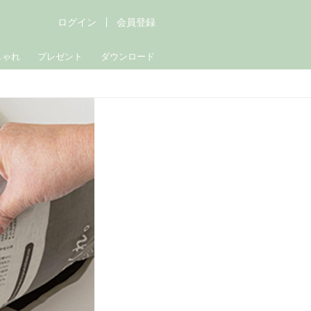
ログイン
会員登録
しゃれ
プレゼント
ダウンロード