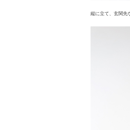
縦に立て、玄関先