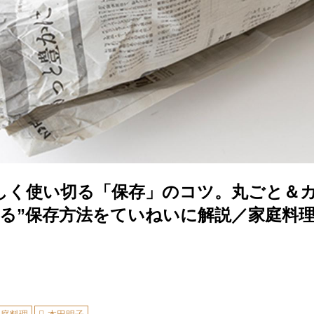
しく使い切る「保存」のコツ。丸ごと＆
する”保存方法をていねいに解説／家庭料