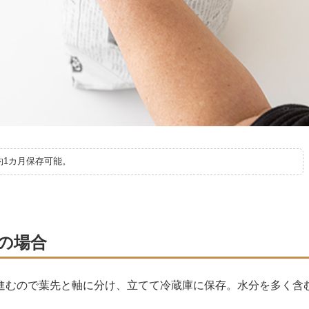
約1カ月保存可能。
の場合
進むので葉先と軸に分け、立てて冷蔵庫に保存。水分を多く含