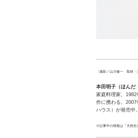
〈撮影／山川修一 取材・
本田明子（ほんだ
家庭料理家。19
作に携わる。20
ハウス）が発売中
※記事中の情報は『天然生