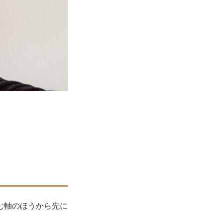
む軸のほうから先に