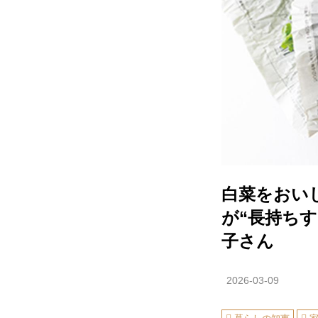
白菜をおい
が“長持ち
子さん
2026-03-09