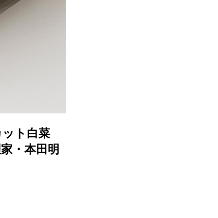
カット白菜
理家・本田明