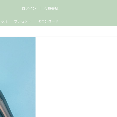
ログイン
会員登録
しゃれ
プレゼント
ダウンロード