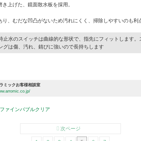
磨き上げた、鏡面散水板を採用。
あり、むだな凹凸がないため汚れにくく、掃除しやすいのも利
時止水のスイッチは曲線的な形状で、指先にフィットします。
ングは傷、汚れ、錆びに強いので長持ちします
ラミックお客様相談室
ww.arromic.co.jp/
ファインバブルクリア
次ページ