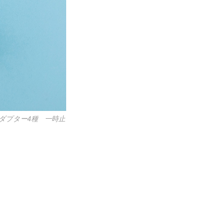
アダプター4種 一時止