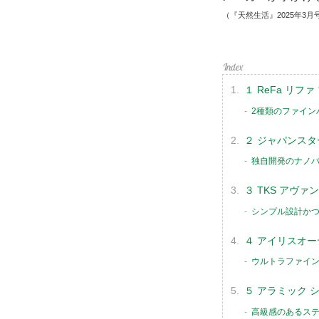
（『天然生活』2025年3月
１ ReFa リフ
2種類のファイン
２ ジャパンスタ
独自開発のナノ
３ TKS アヴ
シンプル設計か
４ アイリスオー
ウルトラファイン
５ アラミック 
高級感のあるス