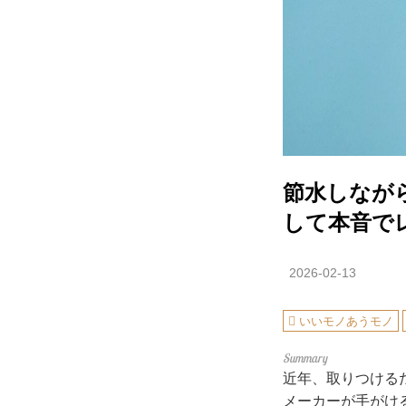
節水しなが
して本音で
2026-02-13
いいモノあうモノ
近年、取りつける
メーカーが手がけ