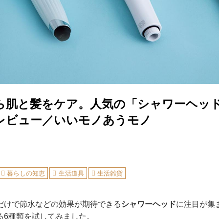
ら肌と髪をケア。人気の「シャワーヘッド
レビュー／いいモノあうモノ
暮らしの知恵
生活道具
生活雑貨
だけで節水などの効果が期待できる
シャワーヘッド
に注目が集
る6種類を試してみました。