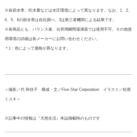
※各節水率、吐水量などは水圧環境によって異なります。なお、1、2、
4、5、6の節水率は自社調べ、3は第三者機関による結果です。
※各商品とも、バランス釜、台所用瞬間湯沸器では使用不可。その他使
用環境の詳細は各メーカーにお問い合わせください。
＊1：色によって価格が異なります。
＜撮影／代 和佳子 構成・文／Five Star Corporation イラスト／松尾
ミユキ＞
※記事中の情報は『天然生活』本誌掲載時のものです