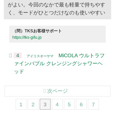
がよい。今回のなかで最も軽量で持ちやす
く、モードがひとつだけなのも使いやすい
（問）TKSお客様サポート
https://tks-gifu.jp
４
MiCOLA ウルトラフ
アイリスオーヤマ
ァインバブル クレンジングシャワーヘ
ッド
次ページ
1
2
3
4
5
6
7