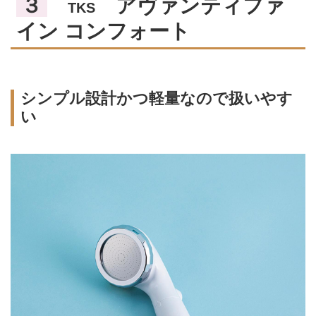
３
アヴァンティファ
TKS
イン コンフォート
シンプル設計かつ軽量なので扱いやす
い