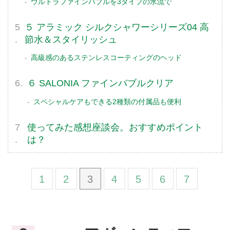
ウルトラファインバブルを3タイプの水流で
５ アラミック シルクシャワーシリーズ04 高
節水＆スタイリッシュ
高級感のあるステンレスコーティングのヘッド
６ SALONIA ファインバブルクリア
スペシャルケアもできる2種類の付属品も便利
使ってみた感想座談会。おすすめポイント
は？
1
2
3
4
5
6
7