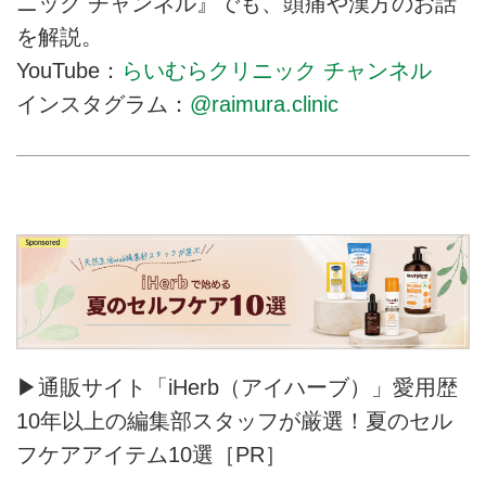
ニック チャンネル』でも、頭痛や漢方のお話
を解説。
YouTube：
らいむらクリニック チャンネル
インスタグラム：
@raimura.clinic
▶通販サイト「iHerb（アイハーブ）」愛用歴
10年以上の編集部スタッフが厳選！夏のセル
フケアアイテム10選［PR］