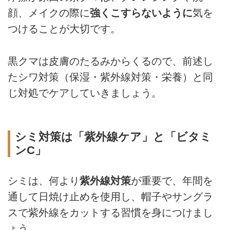
顔、メイクの際に
強くこすらないように
気を
つけることが大切です。
黒クマは皮膚のたるみからくるので、前述し
たシワ対策（保湿・紫外線対策・栄養）と同
じ対処でケアしていきましょう。
シミ対策は「紫外線ケア」と「ビタミ
ンC」
シミは、何より
紫外線対策
が重要で、年間を
通して日焼け止めを使用し、帽子やサングラ
スで紫外線をカットする習慣を身につけまし
ょう。