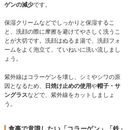
ゲンの減少
です。
保湿クリームなどでしっかりと保湿するこ
と、洗顔の際に摩擦を避けてやさしく洗うこ
とが大切です。洗顔はぬるま湯で、洗顔フォ
ームをよく泡立て、ていねいに洗い流しまし
ょう。
紫外線はコラーゲンを壊し、シミやシワの原
因となるため、
日焼け止めの使用
や
帽子・サ
ングラス
などで、紫外線をカットしましょ
う。
食事で意識したい「コラーゲン」「鉄」