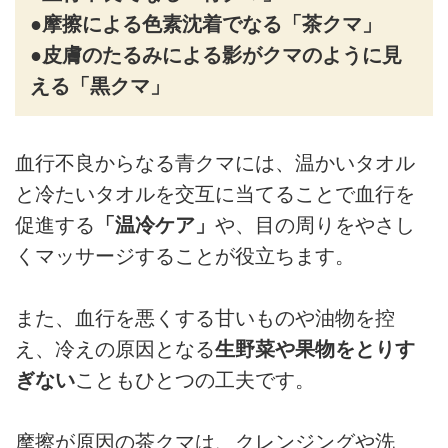
●摩擦による色素沈着でなる「茶クマ」
●皮膚のたるみによる影がクマのように見
える「黒クマ」
血行不良からなる青クマには、温かいタオル
と冷たいタオルを交互に当てることで血行を
促進する
「温冷ケア」
や、目の周りをやさし
くマッサージすることが役立ちます。
また、血行を悪くする甘いものや油物を控
え、冷えの原因となる
生野菜や果物をとりす
ぎない
こともひとつの工夫です。
摩擦が原因の茶クマは、クレンジングや洗