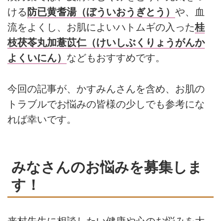
ける
防已黄耆湯（ぼういおうぎとう）
や、血
流をよくし、お肌によいハトムギの入った
桂
枝茯苓丸加薏苡仁（けいしぶくりょうがんか
よくいにん）
などもおすすめです。
今回の記事が、かすみんさんを含め、お肌の
トラブルでお悩みの皆様の少しでも参考にな
れば幸いです。
みなさんのお悩みを募集しま
す！
来村先生に相談したい健康や心のお悩みを大