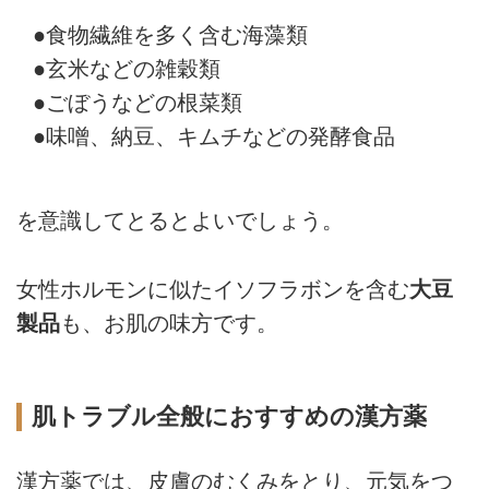
●食物繊維を多く含む海藻類
●玄米などの雑穀類
●ごぼうなどの根菜類
●味噌、納豆、キムチなどの発酵食品
を意識してとるとよいでしょう。
女性ホルモンに似たイソフラボンを含む
大豆
製品
も、お肌の味方です。
肌トラブル全般におすすめの漢方薬
漢方薬では、皮膚のむくみをとり、元気をつ