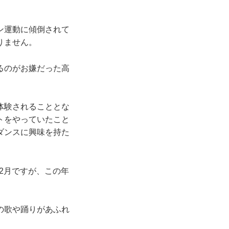
ン運動に傾倒されて
りません。
るのがお嫌だった高
体験されることとな
トをやっていたこと
ダンスに興味を持た
の2月ですが、この年
の歌や踊りがあふれ