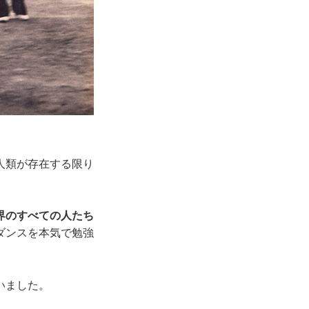
人類が存在する限り
界のすべての人たち
ダンスを本気で勉強
いました。