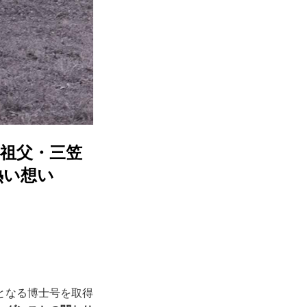
祖父・三笠
熱い想い
となる博士号を取得