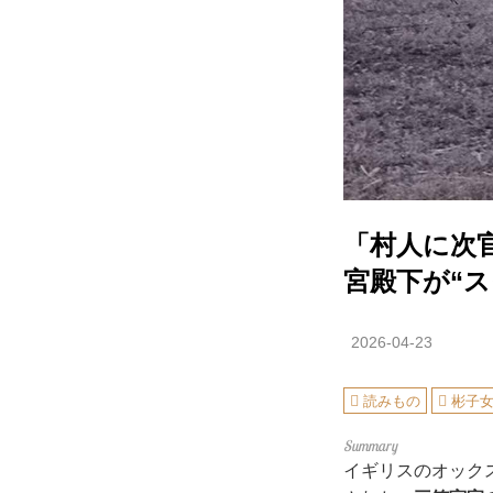
「村人に次
宮殿下が“
2026-04-23
読みもの
彬子
イギリスのオック