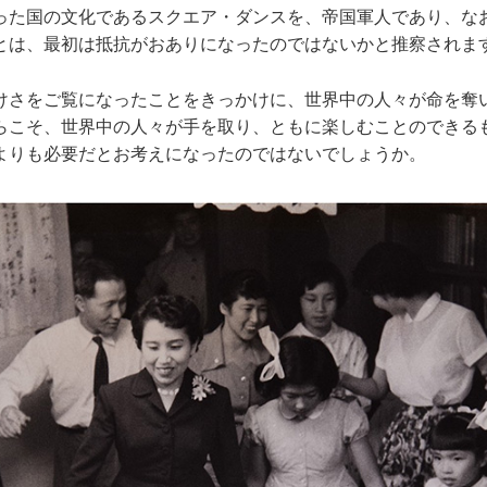
った国の文化であるスクエア・ダンスを、帝国軍人であり、な
とは、最初は抵抗がおありになったのではないかと推察されま
けさをご覧になったことをきっかけに、世界中の人々が命を奪
らこそ、世界中の人々が手を取り、ともに楽しむことのできる
よりも必要だとお考えになったのではないでしょうか。