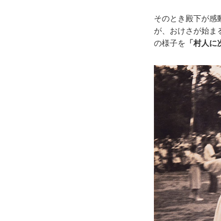
そのとき殿下が感
が、おけさが始ま
の様子を
「村人に