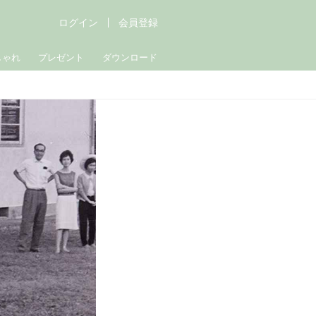
ログイン
会員登録
しゃれ
プレゼント
ダウンロード