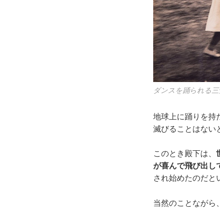
ダンスを踊られる三
地球上に踊りを持
滅びることはない
このとき殿下は、
が喜んで飛び出し
され始めたのだと
当然のことながら