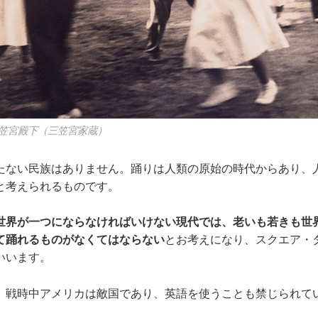
笠宮殿下（三笠宮家蔵）
たない民族はありません。踊りは人類の原始の時代からあり、
と考えられるものです。
世界が一つにならなければいけない現代では、老いも若きも世
て踊れるものがなくてはならない
とお考えになり、スクエア・
いいます。
、戦時中アメリカは敵国であり、英語を使うことも禁じられて