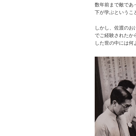
数年前まで敵であ
下が学ぶというこ
しかし、佐渡のお
でご経験されたか
した世の中には何