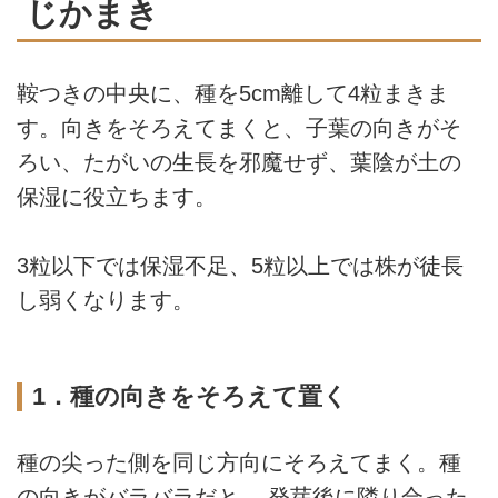
じかまき
鞍つきの中央に、種を5cm離して4粒まきま
す。向きをそろえてまくと、子葉の向きがそ
ろい、たがいの生長を邪魔せず、葉陰が土の
保湿に役立ちます。
3粒以下では保湿不足、5粒以上では株が徒長
し弱くなります。
1．種の向きをそろえて置く
種の尖った側を同じ方向にそろえてまく。種
の向きがバラバラだと、 発芽後に隣り合った