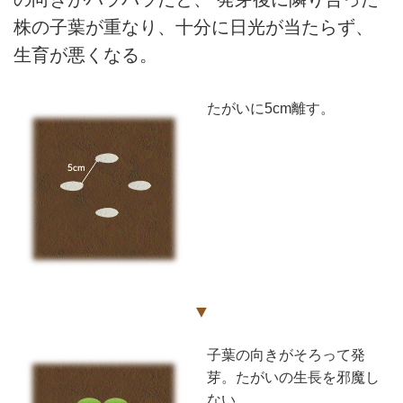
株の子葉が重なり、十分に日光が当たらず、
生育が悪くなる。
たがいに5cm離す。
▼
子葉の向きがそろって発
芽。たがいの生長を邪魔し
ない。