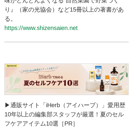
味がどんどんよくなる 自然菜園で野菜づく
り』（家の光協会）など15冊以上の著書があ
る。
https://www.shizensaien.net
▶通販サイト「iHerb（アイハーブ）」愛用歴
10年以上の編集部スタッフが厳選！夏のセル
フケアアイテム10選［PR］