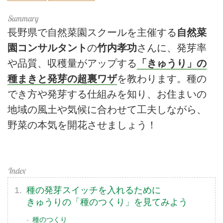
長野県で自然菜園スクールを主催する
自然菜
園コンサルタント
の
竹内孝功
さんに、発芽率
や品質、収穫量がアップする
「きゅうり」の
種まきと発芽の超裏ワザ
を教わります。種の
でき方や発芽する仕組みを知り、お住まいの
地域の風土や気候に合わせて工夫しながら、
野菜の本気を開花させましょう！
種の発芽スイッチを入れるために
きゅうりの「種のつくり」を見てみよう
種のつくり