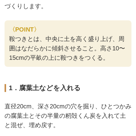
づくりします。
〈POINT〉
鞍つきとは、中央に土を高く盛り上げ、周
囲はなだらかに傾斜させること。高さ10〜
15cmの平畝の上に鞍つきをつくる。
1．腐葉土などを入れる
直径20cm、深さ20cmの穴を掘り、ひとつかみ
の腐葉土とその半量の籾殻くん炭を入れて土
と混ぜ、埋め戻す。