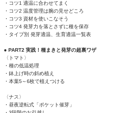
・コツ1 適温に合わせてまく
・コツ2 温度管理は腕の見せどころ
・コツ3 資材を使いこなそう
・コツ4 発芽力を落とさずに種を保存
・タイプ別 発芽適温、生育適温一覧表
● PART2 実践！種まきと発芽の超裏ワザ
〈トマト〉
・種の低温処理
・鉢上げ時の斜め植え
・本葉5～6枚で植えつける
〈ナス〉
・昼夜逆転式「ポケット催芽」
・3段階のお引越し