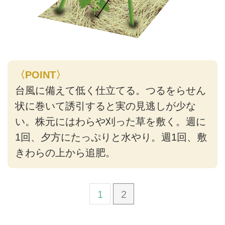
〈POINT〉
台風に備えて低く仕立てる。つるをらせん
状に巻いて誘引すると実の見逃しが少な
い。株元にはわらや刈った草を敷く。週に
1回、夕方にたっぷりと水やり。週1回、敷
きわらの上から追肥。
1
2