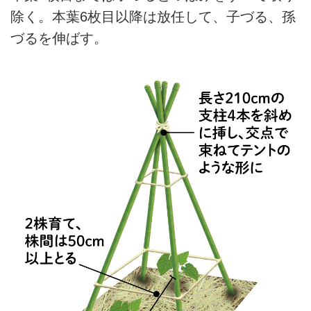
除く。本葉6枚目以降は放任して、子づる、孫
づるを伸ばす。