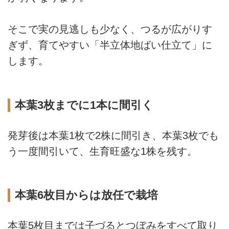
そこで実の見逃しも少なく、つるが広がりす
ぎず、育てやすい「半立体地ばい仕立て」に
します。
本葉3枚までに1本に間引く
発芽後は本葉1枚で2株に間引き、本葉3枚でも
う一度間引いて、生育旺盛な1株を残す。
本葉6枚目からは放任で栽培
本葉5枚目までは子づるとつぼみをすべて取り