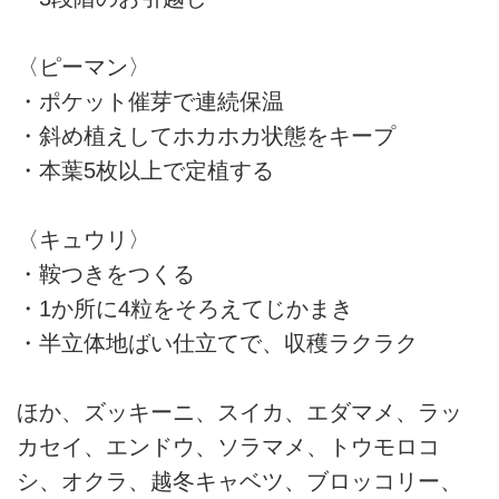
〈ピーマン〉
・ポケット催芽で連続保温
・斜め植えしてホカホカ状態をキープ
・本葉5枚以上で定植する
〈キュウリ〉
・鞍つきをつくる
・1か所に4粒をそろえてじかまき
・半立体地ばい仕立てで、収穫ラクラク
ほか、ズッキーニ、スイカ、エダマメ、ラッ
カセイ、エンドウ、ソラマメ、トウモロコ
シ、オクラ、越冬キャベツ、ブロッコリー、