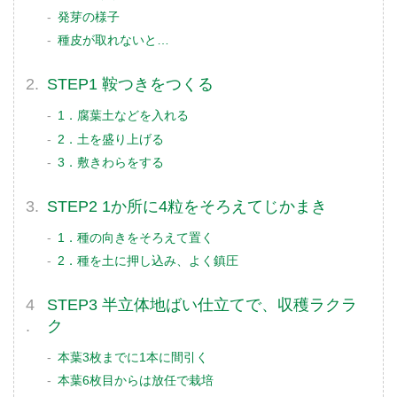
発芽の様子
種皮が取れないと…
STEP1 鞍つきをつくる
1．腐葉土などを入れる
2．土を盛り上げる
3．敷きわらをする
STEP2 1か所に4粒をそろえてじかまき
1．種の向きをそろえて置く
2．種を土に押し込み、よく鎮圧
STEP3 半立体地ばい仕立てで、収穫ラクラ
ク
本葉3枚までに1本に間引く
本葉6枚目からは放任で栽培