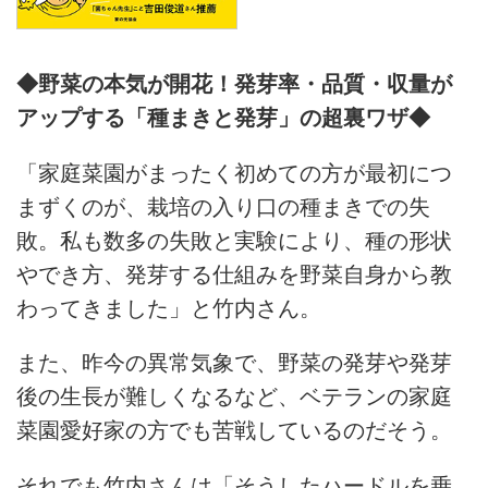
◆野菜の本気が開花！発芽率・品質・収量が
アップする「種まきと発芽」の超裏ワザ◆
「家庭菜園がまったく初めての方が最初につ
まずくのが、栽培の入り口の種まきでの失
敗。私も数多の失敗と実験により、種の形状
やでき方、発芽する仕組みを野菜自身から教
わってきました」と竹内さん。
また、昨今の異常気象で、野菜の発芽や発芽
後の生長が難しくなるなど、ベテランの家庭
菜園愛好家の方でも苦戦しているのだそう。
それでも竹内さんは「そうしたハードルを乗