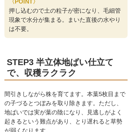
〈POINT〉
押し込むので土の粒子が密になり、毛細管
現象で水分が集まる。まいた直後の水やり
は不要。
STEP3 半立体地ばい仕立て
で、収穫ラクラク
間引きしながら株を育てます。本葉5枚目まで
の子づるとつぼみを取り除きます。ただし、
地ばいでは実が葉の陰になり、見逃しがよく
起きるという難点があり、とり遅れると草勢
が弱くなります。