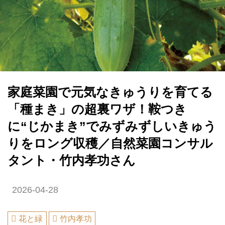
家庭菜園で元気なきゅうりを育てる
「種まき」の超裏ワザ！鞍つき
に“じかまき”でみずみずしいきゅう
りをロング収穫／自然菜園コンサル
タント・竹内孝功さん
2026-04-28
花と緑
竹内孝功