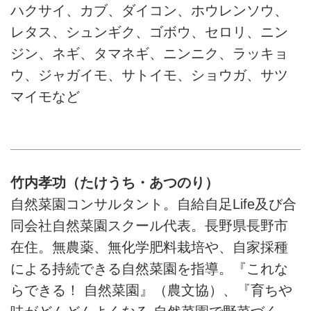
ハクサイ、カブ、ダイコン、ホウレンソウ、
レタス、シュンギク、ゴボウ、セロリ、ニン
ジン、ネギ、タマネギ、ニンニク、ラッキョ
ウ、ジャガイモ、サトイモ、ショウガ、サツ
マイモなど
竹内孝功（たけうち・あつのり）
自然菜園コンサルタント。自給自足Life及び合
同会社自然菜園スクール代表。長野県長野市
在住。無農薬、無化学肥料栽培や、自家採種
による持続できる自然菜園を指導。『これな
らできる！ 自然菜園』（農文協）、『育ちや