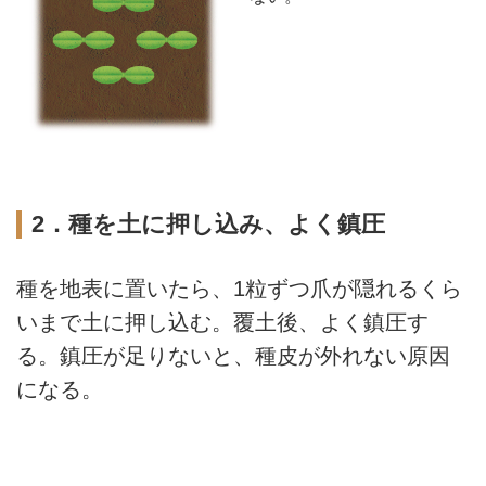
2．種を土に押し込み、よく鎮圧
種を地表に置いたら、1粒ずつ爪が隠れるくら
いまで土に押し込む。覆土後、よく鎮圧す
る。鎮圧が足りないと、種皮が外れない原因
になる。