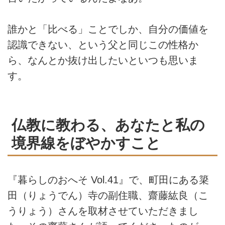
誰かと「比べる」ことでしか、自分の価値を
認識できない、という父と同じこの性格か
ら、なんとか抜け出したいといつも思いま
す。
仏教に教わる、あなたと私の
境界線をぼやかすこと
『暮らしのおへそ
Vol.41
』で、町田にある簗
田（りょうでん）寺の副住職、齋藤紘良（こ
うりょう）さんを取材させていただきまし