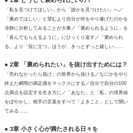
● 1章 どうして褒められたいの？
「私を見つけてほしい」から「誰かを見つけたい」へ／
「褒めてほしい」と望むより自分が何をやり遂げたのかを
冷静に分析してみることが大事／「褒められるように」を
「喜んでもらえるように」にひっくり返す／「褒められ
る」より「役に立つ」ほうが、きっとずっと嬉しい……
● 2章 「褒められたい」を抜け出すためには？
「売れなかったら負け」の世界から抜ける／なにかをやり
終えた瞬間の満足感をマックスにする／自分で自分の100
点満点を設定する生き方に／「あなた」と「私」の境界線
をぼやかし、相手の言葉をすべて「よきこと」として聞い
てみる……
● 3章 小さく心が満たされる日々を