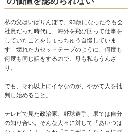
の価値を認められない
私の父はいばりんぼで、93歳になった今も会
社員だった時代に、海外を飛び回って仕事を
していたことをしょっちゅう自慢していま
す。壊れたカセットテープのように、何度も
何度も同じ話をするので、母も私もうんざ
り。
でも、それ以上にイヤなのが、やがて人を批
判し始めること。
テレビで見た政治家、野球選手、果ては自分
の知り合い。そんな人々に対して「あいつは
なっとらん！」とか「ここがこんなふうにダ