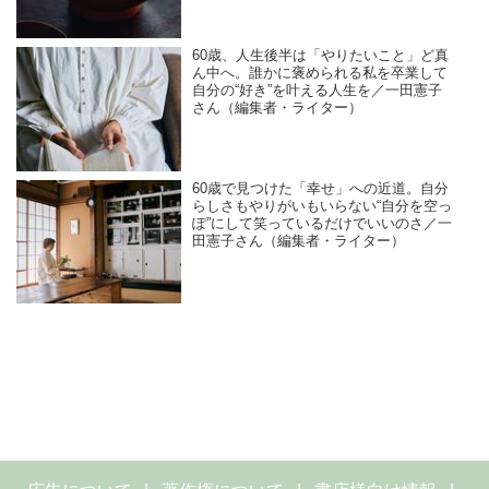
60歳、人生後半は「やりたいこと」ど真
ん中へ。誰かに褒められる私を卒業して
自分の“好き”を叶える人生を／一田憲子
さん（編集者・ライター）
60歳で見つけた「幸せ」への近道。自分
らしさもやりがいもいらない“自分を空っ
ぽ”にして笑っているだけでいいのさ／一
田憲子さん（編集者・ライター）