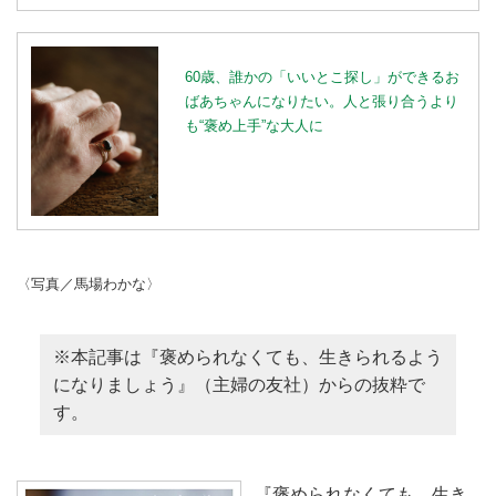
60歳、誰かの「いいとこ探し」ができるお
ばあちゃんになりたい。人と張り合うより
も“褒め上手”な大人に
〈写真／馬場わかな〉
※本記事は『褒められなくても、生きられるよう
になりましょう』（主婦の友社）からの抜粋で
す。
『褒められなくても、生き