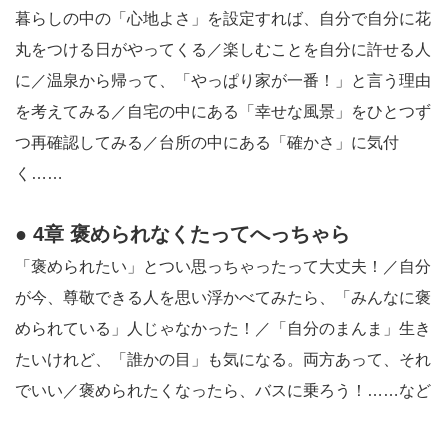
暮らしの中の「心地よさ」を設定すれば、自分で自分に花
丸をつける日がやってくる／楽しむことを自分に許せる人
に／温泉から帰って、「やっぱり家が一番！」と言う理由
を考えてみる／自宅の中にある「幸せな風景」をひとつず
つ再確認してみる／台所の中にある「確かさ」に気付
く……
● 4章 褒められなくたってへっちゃら
「褒められたい」とつい思っちゃったって大丈夫！／自分
が今、尊敬できる人を思い浮かべてみたら、「みんなに褒
められている」人じゃなかった！／「自分のまんま」生き
たいけれど、「誰かの目」も気になる。両方あって、それ
でいい／褒められたくなったら、バスに乗ろう！……など