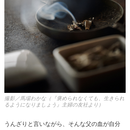
撮影／馬場わかな（『褒められなくても、生きられ
るようになりましょう』主婦の友社より）
うんざりと言いながら、そんな父の血が自分