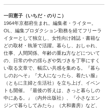
一田憲子（いちだ・のりこ）
1964年京都府生まれ。編集者・ライター。
OL、編集プロダクション勤務を経てフリーラ
イターとして独立し、女性向け雑誌・書籍な
どの取材・執筆で活躍。暮らし、おしゃれ、
仕事、人間関係、年齢の重ね方などについて
の、日常の中の揺らぎや気づきを丁寧にすく
い取る文章で、幅広い共感を集める。『暮ら
しのおへそ』『大人になったら、着たい服』
（ともに主婦と生活社）を立ち上げ、イベン
トも開催。『最後の答えは、きっと暮らしの
中にある。』（内外出版社）、『小さなエン
ジンで暮らしてみたら』（大和書房）など、