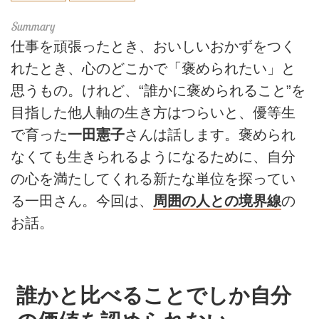
仕事を頑張ったとき、おいしいおかずをつく
れたとき、心のどこかで「褒められたい」と
思うもの。けれど、“誰かに褒められること”を
目指した他人軸の生き方はつらいと、優等生
で育った
一田憲子
さんは話します。褒められ
なくても生きられるようになるために、自分
の心を満たしてくれる新たな単位を探ってい
る一田さん。今回は、
周囲の人との境界線
の
お話。
誰かと比べることでしか自分