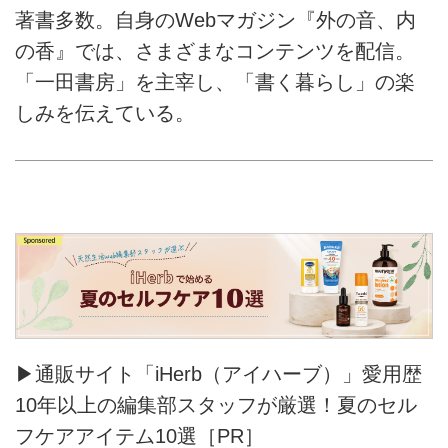
著書多数。自身のWebマガジン『外の音、内
の香』では、さまざまなコンテンツを配信。
「一田書房」を主宰し、「書く暮らし」の楽
しみを伝えている。
▶通販サイト「iHerb（アイハーブ）」愛用歴
10年以上の編集部スタッフが厳選！夏のセル
フケアアイテム10選［PR］