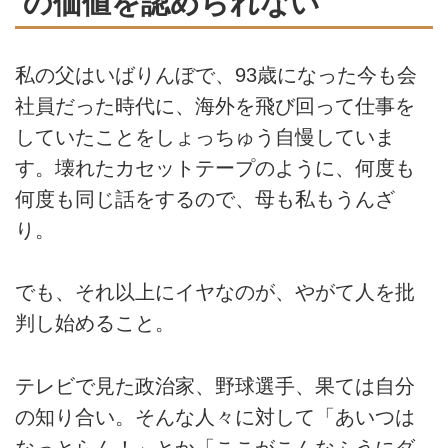
の価値を認められない
私の父はいばりんぼで、93歳になった今も会
社員だった時代に、海外を飛び回って仕事を
していたことをしょっちゅう自慢していま
す。壊れたカセットテープのように、何度も
何度も同じ話をするので、母も私もうんざ
り。
でも、それ以上にイヤなのが、やがて人を批
判し始めること。
テレビで見た政治家、野球選手、果ては自分
の知り合い。そんな人々に対して「あいつは
なっとらん！」とか「ここがこんなふうにダ