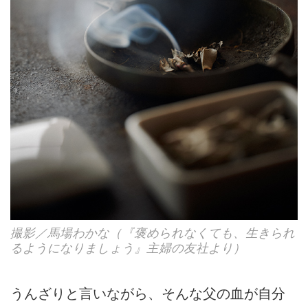
撮影／馬場わかな（『褒められなくても、生きられ
るようになりましょう』主婦の友社より）
うんざりと言いながら、そんな父の血が自分