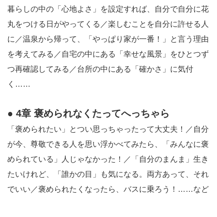
暮らしの中の「心地よさ」を設定すれば、自分で自分に花
丸をつける日がやってくる／楽しむことを自分に許せる人
に／温泉から帰って、「やっぱり家が一番！」と言う理由
を考えてみる／自宅の中にある「幸せな風景」をひとつず
つ再確認してみる／台所の中にある「確かさ」に気付
く……
● 4章 褒められなくたってへっちゃら
「褒められたい」とつい思っちゃったって大丈夫！／自分
が今、尊敬できる人を思い浮かべてみたら、「みんなに褒
められている」人じゃなかった！／「自分のまんま」生き
たいけれど、「誰かの目」も気になる。両方あって、それ
でいい／褒められたくなったら、バスに乗ろう！……など