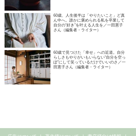
60歳、人生後半は「やりたいこと」ど真
ん中へ。誰かに褒められる私を卒業して
自分の“好き”を叶える人生を／一田憲子
さん（編集者・ライター）
60歳で見つけた「幸せ」への近道。自分
らしさもやりがいもいらない“自分を空っ
ぽ”にして笑っているだけでいいのさ／一
田憲子さん（編集者・ライター）