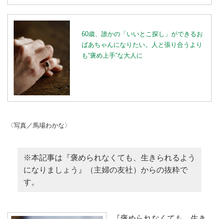
60歳、誰かの「いいとこ探し」ができるお
ばあちゃんになりたい。人と張り合うより
も“褒め上手”な大人に
〈写真／馬場わかな〉
※本記事は『褒められなくても、生きられるよう
になりましょう』（主婦の友社）からの抜粋で
す。
『褒められなくても、生き