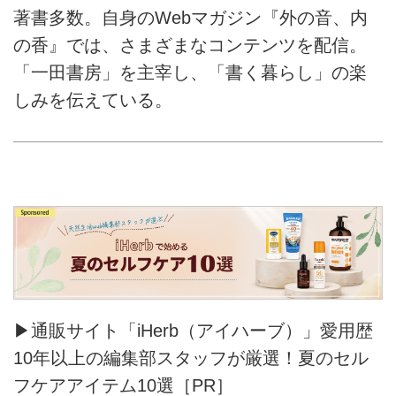
著書多数。自身のWebマガジン『外の音、内
の香』では、さまざまなコンテンツを配信。
「一田書房」を主宰し、「書く暮らし」の楽
しみを伝えている。
▶通販サイト「iHerb（アイハーブ）」愛用歴
10年以上の編集部スタッフが厳選！夏のセル
フケアアイテム10選［PR］