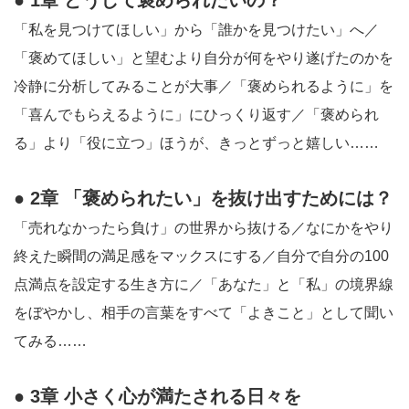
● 1章 どうして褒められたいの？
「私を見つけてほしい」から「誰かを見つけたい」へ／
「褒めてほしい」と望むより自分が何をやり遂げたのかを
冷静に分析してみることが大事／「褒められるように」を
「喜んでもらえるように」にひっくり返す／「褒められ
る」より「役に立つ」ほうが、きっとずっと嬉しい……
● 2章 「褒められたい」を抜け出すためには？
「売れなかったら負け」の世界から抜ける／なにかをやり
終えた瞬間の満足感をマックスにする／自分で自分の100
点満点を設定する生き方に／「あなた」と「私」の境界線
をぼやかし、相手の言葉をすべて「よきこと」として聞い
てみる……
● 3章 小さく心が満たされる日々を