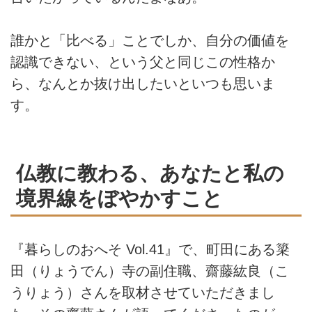
誰かと「比べる」ことでしか、自分の価値を
認識できない、という父と同じこの性格か
ら、なんとか抜け出したいといつも思いま
す。
仏教に教わる、あなたと私の
境界線をぼやかすこと
『暮らしのおへそ
Vol.41
』で、町田にある簗
田（りょうでん）寺の副住職、齋藤紘良（こ
うりょう）さんを取材させていただきまし