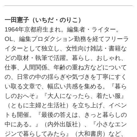
一田憲子（いちだ・のりこ）
1964年京都府生まれ。編集者・ライター。
OL、編集プロダクション勤務を経てフリーラ
イターとして独立し、女性向け雑誌・書籍な
どの取材・執筆で活躍。暮らし、おしゃれ、
仕事、人間関係、年齢の重ね方などについて
の、日常の中の揺らぎや気づきを丁寧にすく
い取る文章で、幅広い共感を集める。『暮ら
しのおへそ』『大人になったら、着たい服』
（ともに主婦と生活社）を立ち上げ、イベン
トも開催。『最後の答えは、きっと暮らしの
中にある。』（内外出版社）、『小さなエン
ジンで暮らしてみたら』（大和書房）など、