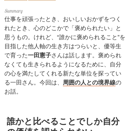
仕事を頑張ったとき、おいしいおかずをつく
れたとき、心のどこかで「褒められたい」と
思うもの。けれど、“誰かに褒められること”を
目指した他人軸の生き方はつらいと、優等生
で育った
一田憲子
さんは話します。褒められ
なくても生きられるようになるために、自分
の心を満たしてくれる新たな単位を探ってい
る一田さん。今回は、
周囲の人との境界線
の
お話。
誰かと比べることでしか自分