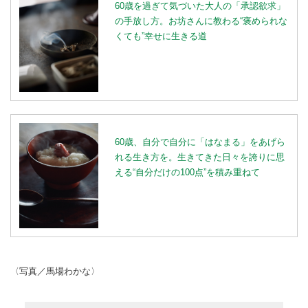
60歳を過ぎて気づいた大人の「承認欲求」
の手放し方。お坊さんに教わる“褒められな
くても”幸せに生きる道
60歳、自分で自分に「はなまる」をあげら
れる生き方を。生きてきた日々を誇りに思
える“自分だけの100点”を積み重ねて
〈写真／馬場わかな〉