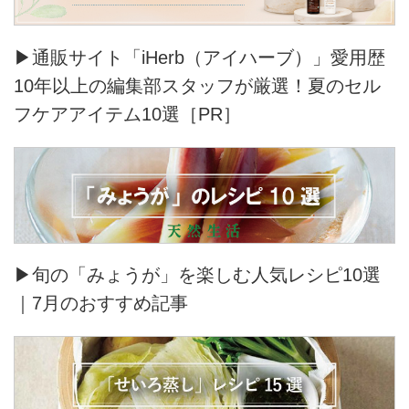
▶通販サイト「iHerb（アイハーブ）」愛用歴
10年以上の編集部スタッフが厳選！夏のセル
フケアアイテム10選［PR］
▶旬の「みょうが」を楽しむ人気レシピ10選
｜7月のおすすめ記事