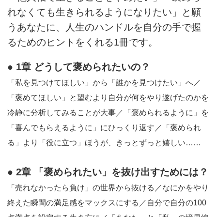
れなくても生きられるようになりたい」と願
うあなたに、人生のハンドルを自分の手で握
るためのヒントをくれる1冊です。
● 1章 どうして褒められたいの？
「私を見つけてほしい」から「誰かを見つけたい」へ／
「褒めてほしい」と望むより自分が何をやり遂げたのかを
冷静に分析してみることが大事／「褒められるように」を
「喜んでもらえるように」にひっくり返す／「褒められ
る」より「役に立つ」ほうが、きっとずっと嬉しい……
● 2章 「褒められたい」を抜け出すためには？
「売れなかったら負け」の世界から抜ける／なにかをやり
終えた瞬間の満足感をマックスにする／自分で自分の100