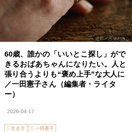
撮影／馬場わかな
60歳、誰かの「いいとこ探し」がで
きるおばあちゃんになりたい。人と
張り合うよりも“褒め上手”な大人に
／一田憲子さん（編集者・ライタ
ー）
2026-04-17
生き方
一田憲子