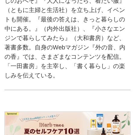
しのおへそ』『大人になったら、着たい服』
（ともに主婦と生活社）を立ち上げ、イベン
トも開催。『最後の答えは、きっと暮らしの
中にある。』（内外出版社）、『小さなエン
ジンで暮らしてみたら』（大和書房）など、
著書多数。自身のWebマガジン『外の音、内
の香』では、さまざまなコンテンツを配信。
「一田書房」を主宰し、「書く暮らし」の楽
しみを伝えている。