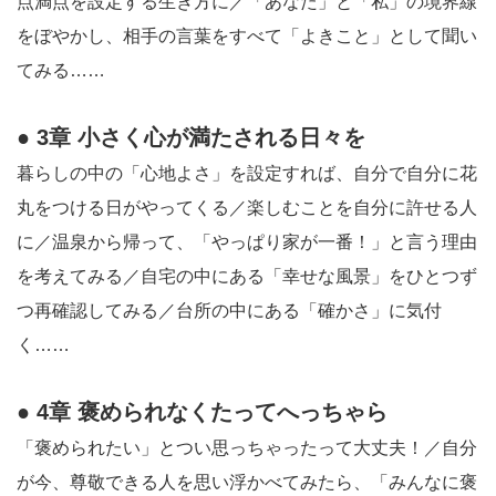
点満点を設定する生き方に／「あなた」と「私」の境界線
をぼやかし、相手の言葉をすべて「よきこと」として聞い
てみる……
● 3章 小さく心が満たされる日々を
暮らしの中の「心地よさ」を設定すれば、自分で自分に花
丸をつける日がやってくる／楽しむことを自分に許せる人
に／温泉から帰って、「やっぱり家が一番！」と言う理由
を考えてみる／自宅の中にある「幸せな風景」をひとつず
つ再確認してみる／台所の中にある「確かさ」に気付
く……
● 4章 褒められなくたってへっちゃら
「褒められたい」とつい思っちゃったって大丈夫！／自分
が今、尊敬できる人を思い浮かべてみたら、「みんなに褒