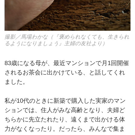
撮影／馬場わかな（『褒められなくても、生きられ
るようになりましょう』主婦の友社より）
83歳になる母が、最近マンションで月1回開催
されるお茶会に出かけている、と話してくれ
ました。
私が10代のときに新築で購入した実家のマン
ションでは、住人がみな高齢となり、夫婦ど
ちらかに先立たれたり、遠くまで出かける体
力がなくなったり。だったら、みんなで集ま