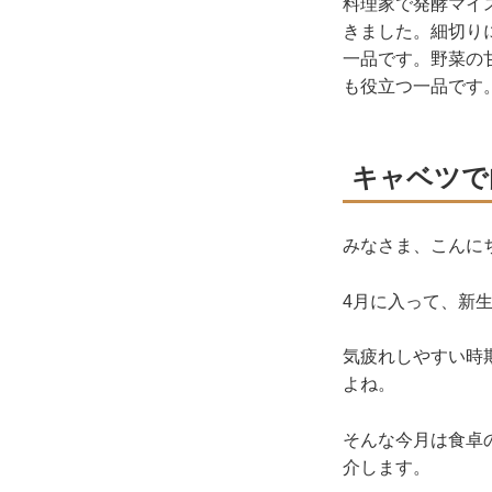
料理家で発酵マイ
きました。細切り
一品です。野菜の
も役立つ一品です
キャベツで
みなさま、こんに
4月に入って、新
気疲れしやすい時
よね。
そんな
今月は
食卓
介します。