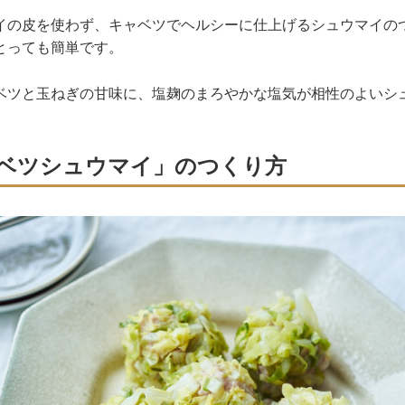
イの皮を使わず、キャベツでヘルシーに仕上げるシュウマイの
とっても簡単です。
ベツと玉ねぎの甘味に、塩麹のまろやかな塩気が相性のよいシ
ベツシュウマイ」のつくり方