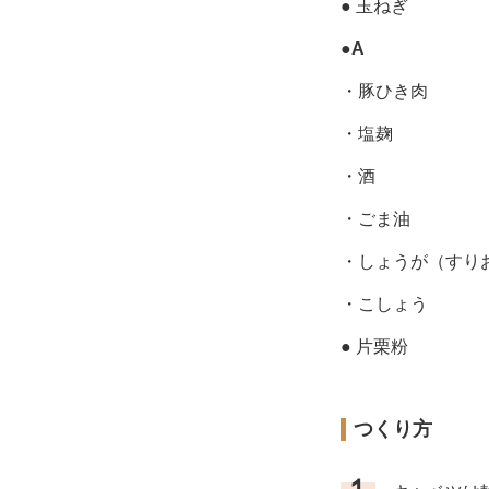
● 玉ねぎ
●
A
・豚ひき肉
・塩麹
・酒
・ごま油
・しょうが（すり
・こしょう
● 片栗粉
つくり方
１