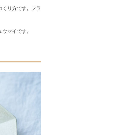
つくり方です。フラ
ュウマイです。