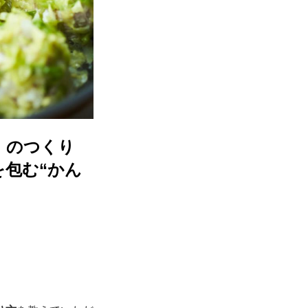
」のつくり
包む“かん