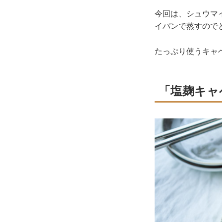
今回は、シュウマ
イパンで蒸すので
たっぷり使うキャ
「塩麹キャ