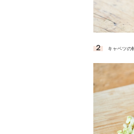
２
キャベツの軸