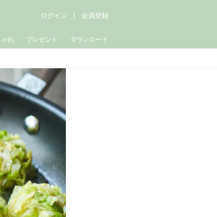
ログイン
会員登録
しゃれ
プレゼント
ダウンロード