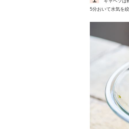
キャベツは軸
5分おいて水気を