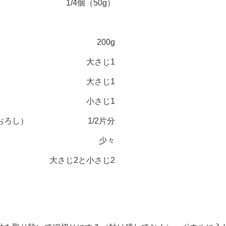
1/4個（50g）
200g
大さじ1
大さじ1
小さじ1
おろし）
1/2片分
少々
大さじ2と小さじ2