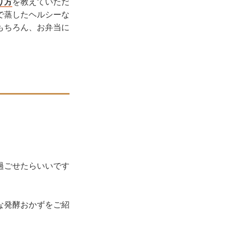
り方
を教えていただ
で蒸したヘルシーな
もちろん、お弁当に
過ごせたらいいです
な発酵おかずをご紹