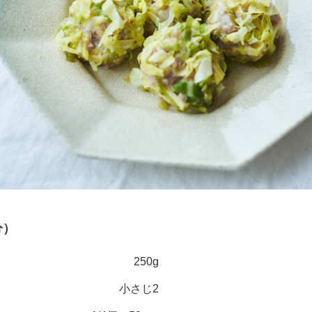
分）
250g
小さじ2