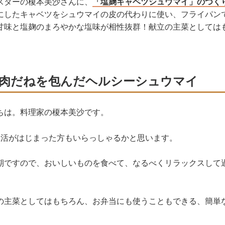
スターの榎本美沙さんに、
「塩麹キャベツシュウマイ」のつく
にしたキャベツをシュウマイの皮の代わりに使い、フライパン
甘味と塩麹のまろやかな塩味が相性抜群！献立の主菜としては
。
肉だねを包んだヘルシーシュウマイ
ちは。料理家の榎本美沙です。
生活がはじまった方もいらっしゃるかと思います。
期ですので、おいしいものを食べて、なるべくリラックスして
の主菜としてはもちろん、お弁当にも使うこともできる、簡単