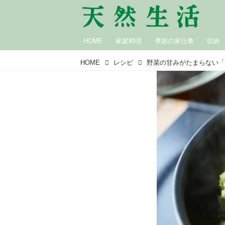
HOME
家庭料理
季節の家仕事
収納
HOME
レシピ