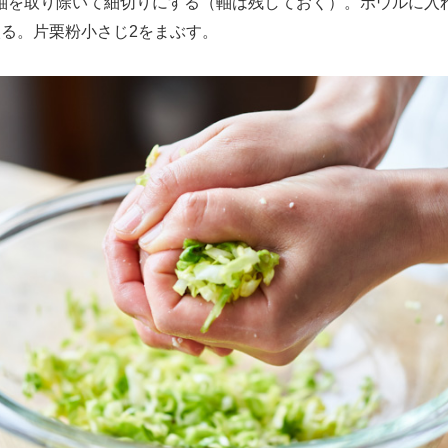
を取り除いて細切りにする（軸は残しておく）。ボウルに入
絞る。片栗粉小さじ2をまぶす。