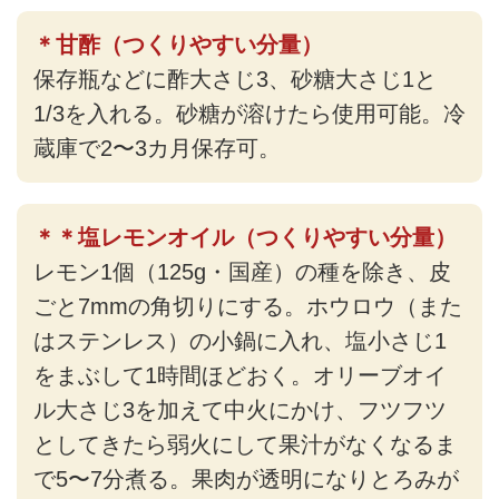
＊甘酢（つくりやすい分量）
保存瓶などに酢大さじ3、砂糖大さじ1と
1/3を入れる。砂糖が溶けたら使用可能。冷
蔵庫で2〜3カ月保存可。
＊＊塩レモンオイル（つくりやすい分量）
レモン1個（125g・国産）の種を除き、皮
ごと7mmの角切りにする。ホウロウ（また
はステンレス）の小鍋に入れ、塩小さじ1
をまぶして1時間ほどおく。オリーブオイ
ル大さじ3を加えて中火にかけ、フツフツ
としてきたら弱火にして果汁がなくなるま
で5〜7分煮る。果肉が透明になりとろみが