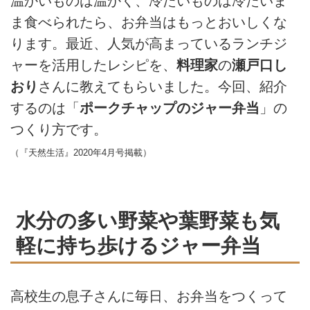
温かいものは温かく、冷たいものは冷たいま
ま食べられたら、お弁当はもっとおいしくな
ります。最近、人気が高まっているランチジ
ャーを活用したレシピを、
料理家
の
瀬戸口し
おり
さんに教えてもらいました。今回、紹介
するのは「
ポークチャップのジャー弁当
」の
つくり方です。
（『天然生活』2020年4月号掲載）
水分の多い野菜や葉野菜も気
軽に持ち歩けるジャー弁当
高校生の息子さんに毎日、お弁当をつくって