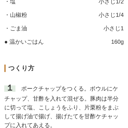
・塩
小さじ1/2
・山椒粉
小さじ1/4
・ごま油
小さじ1
● 温かいごはん
160g
つくり方
１
ポークチャップをつくる。ボウルにケ
チャップ、甘酢を入れて混ぜる。豚肉は半分
に切って塩、こしょうをふり、片栗粉をまぶ
して揚げ油で揚げ、揚げたてを甘酢ケチャッ
プに入れてあえる。