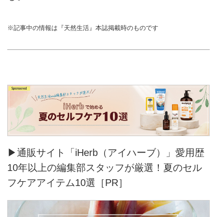
※記事中の情報は『天然生活』本誌掲載時のものです
▶通販サイト「iHerb（アイハーブ）」愛用歴
10年以上の編集部スタッフが厳選！夏のセル
フケアアイテム10選［PR］