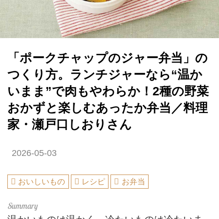
「ポークチャップのジャー弁当」の
つくり方。ランチジャーなら“温か
いまま”で肉もやわらか！2種の野菜
おかずと楽しむあったか弁当／料理
家・瀬戸口しおりさん
2026-05-03
おいしいもの
レシピ
お弁当