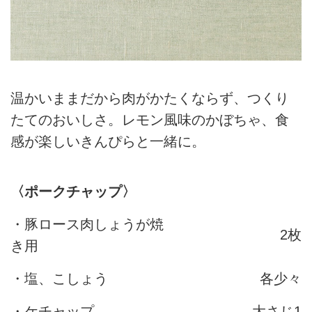
温かいままだから肉がかたくならず、つくり
たてのおいしさ。レモン風味のかぼちゃ、食
感が楽しいきんぴらと一緒に。
〈ポークチャップ〉
・豚ロース肉しょうが焼
2枚
き用
・塩、こしょう
各少々
・ケチャップ
大さじ1