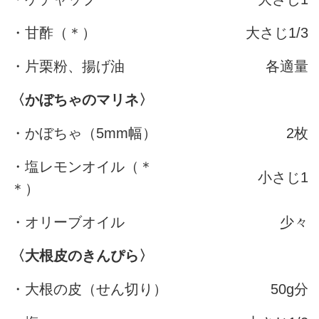
・甘酢（＊）
大さじ1/3
・片栗粉、揚げ油
各適量
〈かぼちゃのマリネ〉
・かぼちゃ（5mm幅）
2枚
・塩レモンオイル（＊
小さじ1
＊）
・オリーブオイル
少々
〈大根皮のきんぴら〉
・大根の皮（せん切り）
50g分