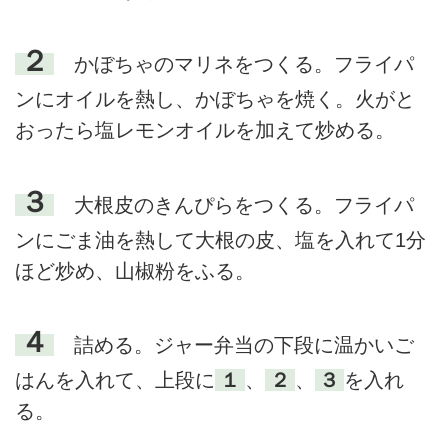
２
かぼちゃのマリネをつくる。フライパ
ンにオイルを熱し、かぼちゃを焼く。火がと
おったら塩レモンオイルを加えて炒める。
３
大根皮のきんぴらをつくる。フライパ
ンにごま油を熱して大根の皮、塩を入れて1分
ほど炒め、山椒粉をふる。
４
詰める。ジャー弁当の下段に温かいご
はんを入れて、上段に
１
、
２
、
３
を入れ
る。