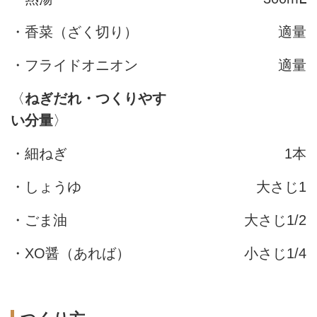
・香菜（ざく切り）
適量
・フライドオニオン
適量
〈
ねぎだれ・つくりやす
い分量
〉
・細ねぎ
1本
・しょうゆ
大さじ1
・ごま油
大さじ1/2
・XO醤（あれば）
小さじ1/4