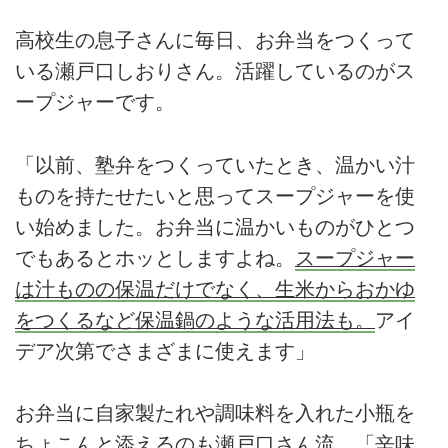
高校生の息子さんに毎日、お弁当をつくって
いる瀬戸口しおりさん。活躍しているのがス
ープジャーです。
「以前、塾弁をつくっていたとき、温かい汁
ものを持たせたいと思ってスープジャーを使
い始めました。お弁当に温かいものがひとつ
でもあるとホッとしますよね。
スープジャー
は汁ものの保温だけでなく、生米からおかゆ
をつくるなど保温鍋のような活用法も。
アイ
デア次第でさまざまに使えます」
お弁当に自家製たれや調味料を入れた小瓶を
ちょこんと添えるのも瀬戸口さん流。「辛味