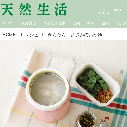
HOME
家庭料理
季節の家仕事
収納
掃除
健康
花と
HOME
レシピ
かんたん「ささみのおかゆ弁当」のつくり方。スープジャーに入れておけばお昼に食べ頃！特製ねぎだれでいただくあったか弁当／料理家・瀬戸口しおりさん