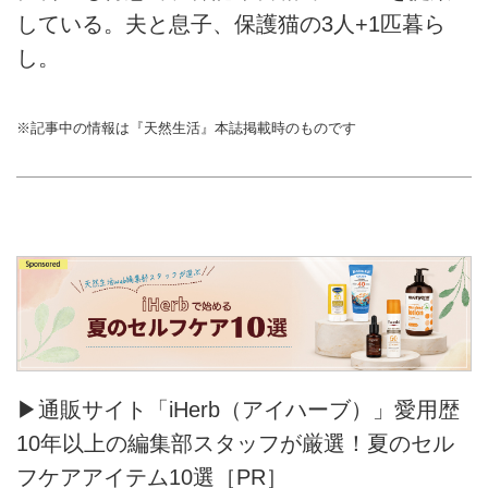
している。夫と息子、保護猫の3人+1匹暮ら
し。
※記事中の情報は『天然生活』本誌掲載時のものです
▶通販サイト「iHerb（アイハーブ）」愛用歴
10年以上の編集部スタッフが厳選！夏のセル
フケアアイテム10選［PR］