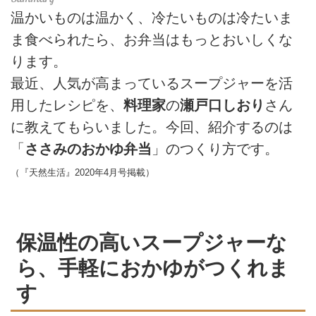
温かいものは温かく、冷たいものは冷たいま
ま食べられたら、お弁当はもっとおいしくな
ります。
最近、人気が高まっているスープジャーを活
用したレシピを、
料理家
の
瀬戸口しおり
さん
に教えてもらいました。今回、紹介するのは
「
ささみのおかゆ弁当
」のつくり方です。
（『天然生活』2020年4月号掲載）
保温性の高いスープジャーな
ら、手軽におかゆがつくれま
す