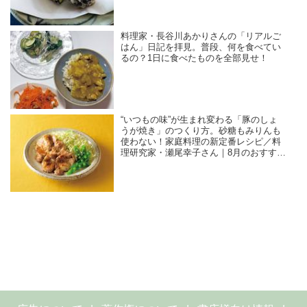
料理家・長谷川あかりさんの「リアルご
はん」日記を拝見。普段、何を食べてい
るの？1日に食べたものを全部見せ！
“いつもの味”が生まれ変わる「豚のしょ
うが焼き」のつくり方。砂糖もみりんも
使わない！家庭料理の新定番レシピ／料
理研究家・瀬尾幸子さん｜8月のおすすめ
記事