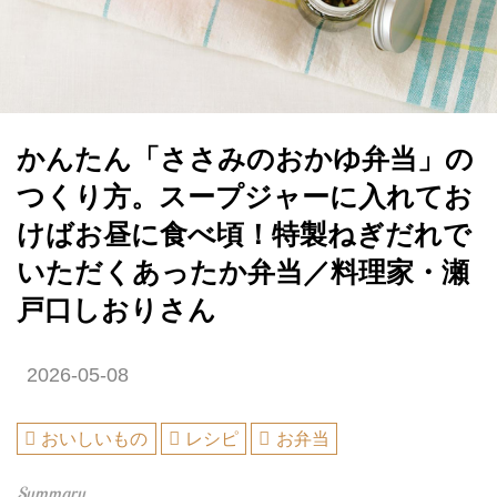
かんたん「ささみのおかゆ弁当」の
つくり方。スープジャーに入れてお
けばお昼に食べ頃！特製ねぎだれで
いただくあったか弁当／料理家・瀬
戸口しおりさん
2026-05-08
おいしいもの
レシピ
お弁当