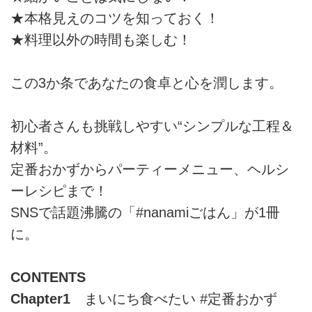
★本格見えのコツを知っておく！
★料理以外の時間も楽しむ！
この3か条であなたの食卓と心を潤します。
初心者さんも挑戦しやすい“シンプルな工程＆
材料”。
定番おかずからパーティーメニュー、ヘルシ
ーレシピまで！
SNSで話題沸騰の「#nanamiごはん」が1冊
に。
CONTENTS
Chapter1
まいにち食べたい #定番おかず