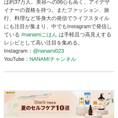
は約37万人。美容への関心も高く、アイデザ
イナーの資格を持つ。またファッション、旅
行、料理など等身大の発信でライフスタイル
にも注目が集まり、中でもInstagramで発信し
ている
#nanamiごはん
は手軽且つ高見えする
レシピとして高い注目を集める。
Instagram：
@nanami023
YouTube：
NANAMIチャンネル