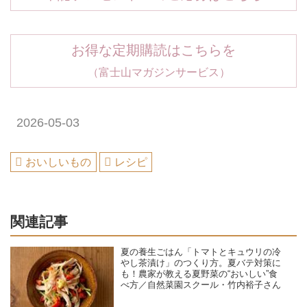
お得な定期購読はこちらを
（富士山マガジンサービス）
2026-05-03
おいしいもの
レシピ
関連記事
夏の養生ごはん「トマトとキュウリの冷
やし茶漬け」のつくり方。夏バテ対策に
も！農家が教える夏野菜の“おいしい”食
べ方／自然菜園スクール・竹内裕子さん