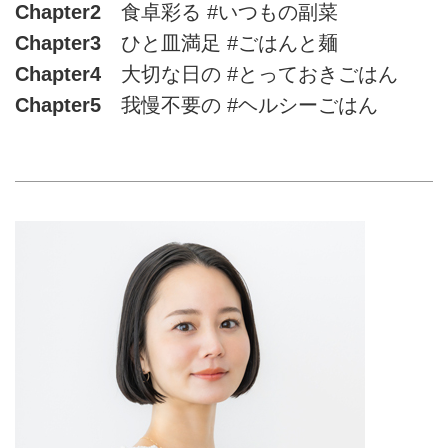
Chapter2
食卓彩る #いつもの副菜
Chapter3
ひと皿満足 #ごはんと麺
Chapter4
大切な日の #とっておきごはん
Chapter5
我慢不要の #ヘルシーごはん