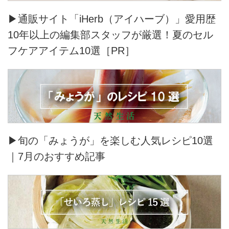
▶通販サイト「iHerb（アイハーブ）」愛用歴
10年以上の編集部スタッフが厳選！夏のセル
フケアアイテム10選［PR］
▶旬の「みょうが」を楽しむ人気レシピ10選
｜7月のおすすめ記事