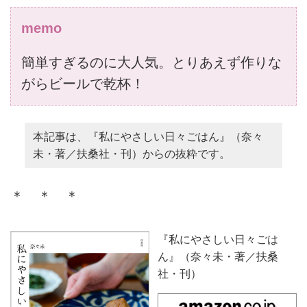
memo
簡単すぎるのに大人気。とりあえず作りな
がらビールで乾杯！
本記事は、『私にやさしい日々ごはん』（奈々
未・著／扶桑社・刊）からの抜粋です。
＊ ＊ ＊
『私にやさしい日々ごは
ん』（奈々未・著／扶桑
社・刊）