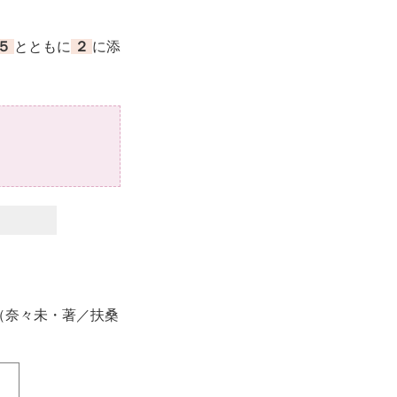
５
とともに
２
に添
。
（奈々未・著／扶桑