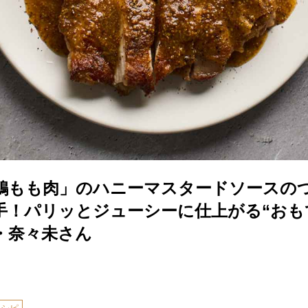
鶏もも肉」のハニーマスタードソースの
手！パリッとジューシーに仕上がる“おも
・奈々未さん