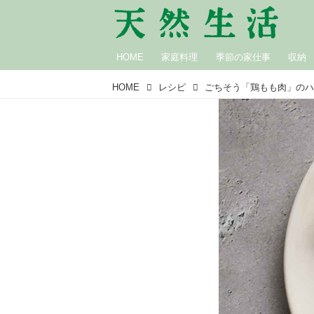
HOME
家庭料理
季節の家仕事
収納
HOME
レシピ