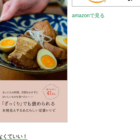
amazonで見る
なくていい！