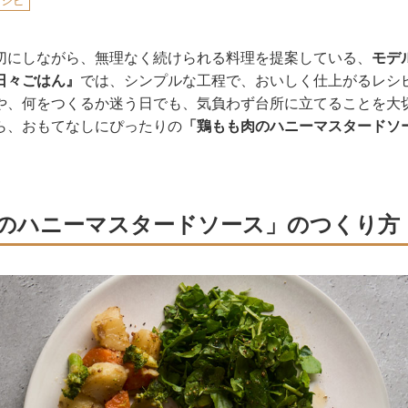
レシピ
切にしながら、無理なく続けられる料理を提案している、
モデ
日々ごはん』
では、シンプルな工程で、おいしく仕上がるレシ
や、何をつくるか迷う日でも、気負わず台所に立てることを大
ら、おもてなしにぴったりの
「鶏もも肉のハニーマスタードソ
のハニーマスタードソース」のつくり方