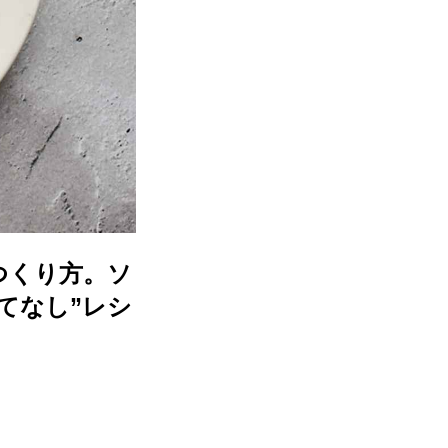
つくり方。ソ
てなし”レシ