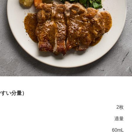
やすい分量）
2枚
適量
60mL