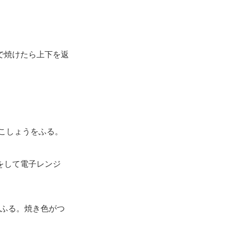
で焼けたら上下を返
こしょうをふる。
をして電子レンジ
ふる。焼き色がつ