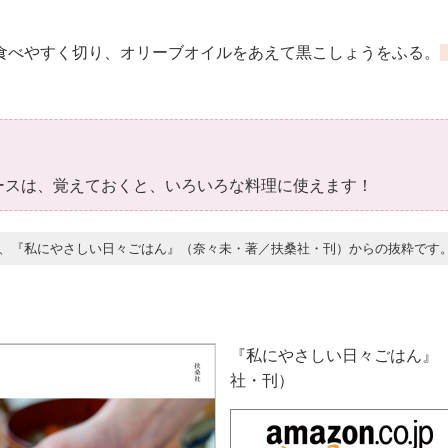
べやすく切り、オリーブオイルをあえて黒こしょうをふる。
ースは、覚えておくと、いろいろな料理に使えます！
、『私にやさしい日々ごはん』（奈々未・著／扶桑社・刊）からの抜粋です
『私にやさしい日々ごはん』
社・刊）