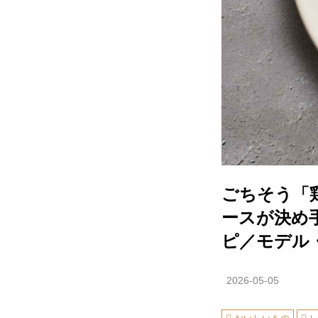
ごちそう「
ースが決め
ピ／モデル
2026-05-05