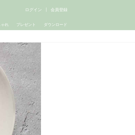
ログイン
会員登録
しゃれ
プレゼント
ダウンロード