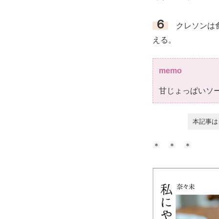
６
クレソンは食
える。
memo
甘じょっぱいソ
本記事は
＊ ＊ ＊