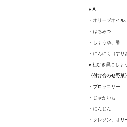
●
A
・オリーブオイル
・はちみつ
・しょうゆ、酢
・にんにく（すり
● 粗びき黒こしょ
〈付け合わせ野菜
・ブロッコリー
・じゃがいも
・にんじん
・クレソン、オリ