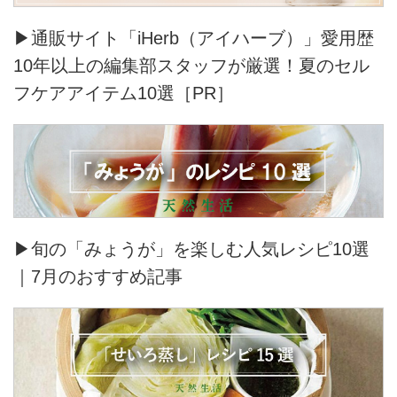
▶通販サイト「iHerb（アイハーブ）」愛用歴
10年以上の編集部スタッフが厳選！夏のセル
フケアアイテム10選［PR］
▶旬の「みょうが」を楽しむ人気レシピ10選
｜7月のおすすめ記事