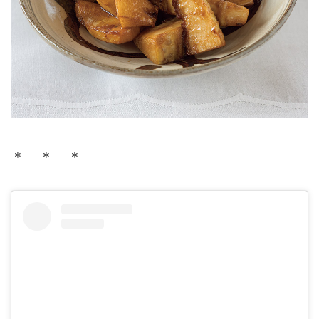
＊ ＊ ＊