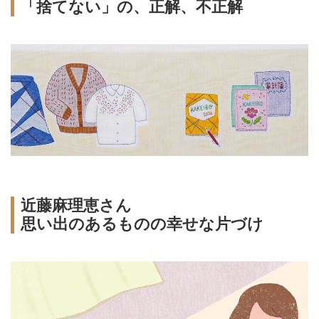
「捨てない」の、正解、不正解
近藤麻理恵さん
思い出のあるものの幸せな片づけ