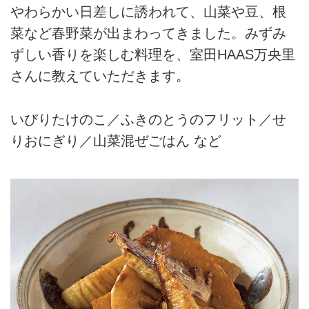
やわらかい日差しに誘われて、山菜や豆、根
菜など春野菜が出まわってきました。みずみ
ずしい香りを楽しむ料理を、室田HAAS万央里
さんに教えていただきます。
いびりたけのこ／ふきのとうのフリット／せ
りおにぎり／山菜混ぜごはん など