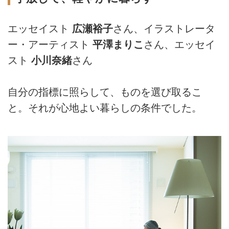
エッセイスト
広瀬裕子
さん、イラストレータ
ー・アーティスト
平澤まりこ
さん、エッセイ
スト
小川奈緒
さん
自分の指標に照らして、ものを選び取るこ
と。それが心地よい暮らしの条件でした。