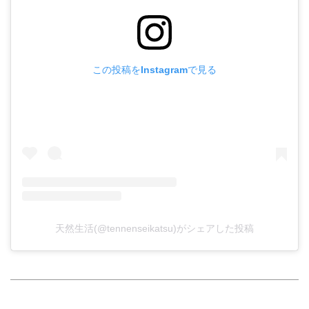
この投稿をInstagramで見る
天然生活(@tennenseikatsu)がシェアした投稿