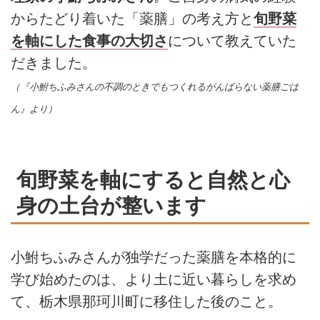
からたどり着いた「薬膳」の考え方と
旬野菜
を軸にした食事の大切さ
について教えていた
だきました。
（『小鮒ちふみさんの不調のときでもつくれるがんばらない薬膳ごは
ん』より）
旬野菜を軸にすると自然と心
身の土台が整います
小鮒ちふみさんが独学だった薬膳を本格的に
学び始めたのは、より土に近い暮らしを求め
て、栃木県那珂川町に移住した後のこと。