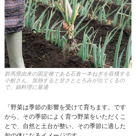
群馬県由来の固定種である石倉一本ねぎを収穫する
小鮒さん。加熱すると甘さととろみが出てくるの
で、鍋料理に最適
「野菜は季節の影響を受けて育ちます。です
から、その季節によく育つ野菜をいただくこ
とで、自然と土台が整い、その季節に適した
旬の体になるイメージです。