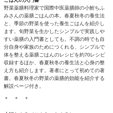
野菜薬膳料理家で国際中医薬膳師の小鮒ちふ
みさんの薬膳ごはんの本。春夏秋冬の養生法
と、季節の野菜を使った養生ごはんを紹介し
ます。旬野菜を生かしたシンプルで実践しや
すい薬膳の入門書としても。不調の時でも自
分自身や家族のためにつくれる、シンプルで
体を整える薬膳ごはんのレシピを約70レシピ
収録するほか、春夏秋冬の養生法と心身の整
え方も紹介します。著者にとって初めての著
書。春夏秋冬の野菜の薬膳的効能を紹介する
解説ページ付き。
＊ ＊ ＊