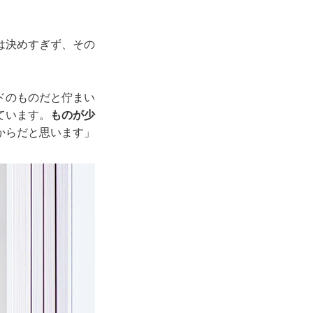
」
は決めすぎず、その
ドのものだと佇まい
ています。
ものが少
からだと思います」