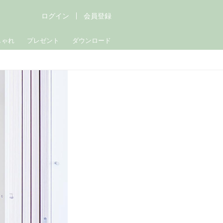
ログイン
会員登録
しゃれ
プレゼント
ダウンロード