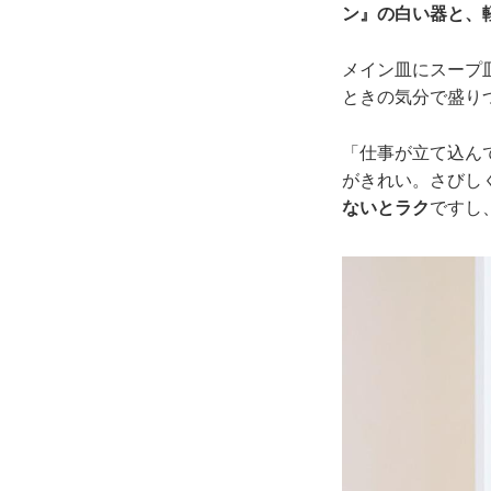
ン』の白い器と、
メイン皿にスープ
ときの気分で盛り
「仕事が立て込ん
がきれい。さびし
ないとラク
ですし