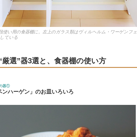
段使い用の食器棚に。左上のガラス類はヴィルヘルム・ワーゲンフ
している
“厳選”器3選と、食器棚の使い方
の器①
ペンハーゲン」のお皿いろいろ