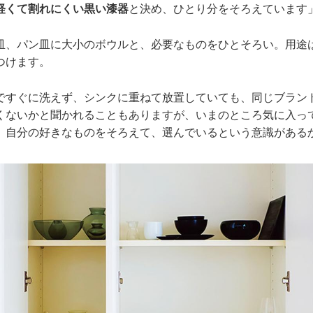
軽くて割れにくい黒い漆器
と決め、ひとり分をそろえています
皿、パン皿に大小のボウルと、必要なものをひとそろい。用途
つけます。
ですぐに洗えず、シンクに重ねて放置していても、同じブラン
くないかと聞かれることもありますが、いまのところ気に入っ
、自分の好きなものをそろえて、選んでいるという意識がある