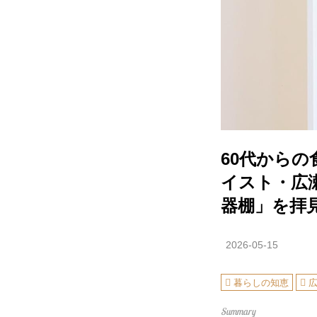
60代から
イスト・広
器棚」を拝
2026-05-15
暮らしの知恵