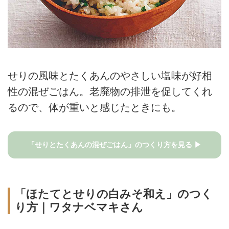
せりの風味とたくあんのやさしい塩味が好相
性の混ぜごはん。老廃物の排泄を促してくれ
るので、体が重いと感じたときにも。
「せりとたくあんの混ぜごはん」のつくり方を見る ▶
「ほたてとせりの白みそ和え」のつく
り方｜ワタナベマキさん