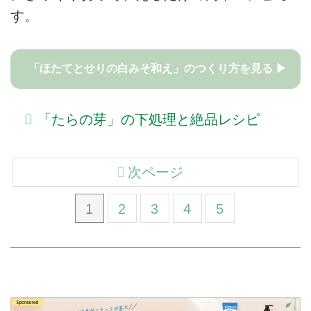
す。
「ほたてとせりの白みそ和え」のつくり方を見る ▶
「たらの芽」の下処理と絶品レシピ
次ページ
1
2
3
4
5