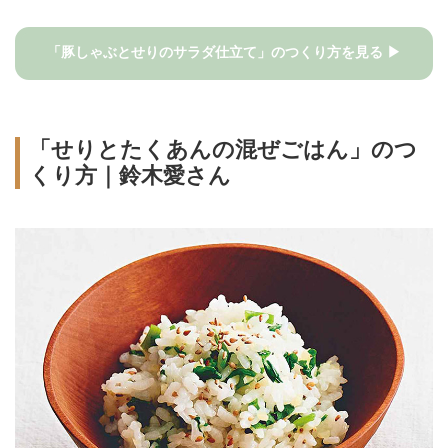
「豚しゃぶとせりのサラダ仕立て」のつくり方を見る ▶
「せりとたくあんの混ぜごはん」のつ
くり方｜鈴木愛さん