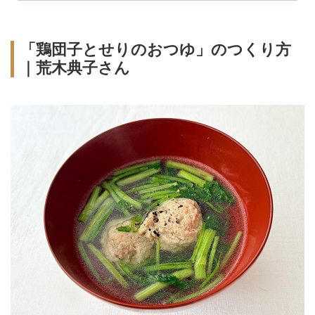
「鶏団子とせりのおつゆ」のつくり方
｜荒木典子さん