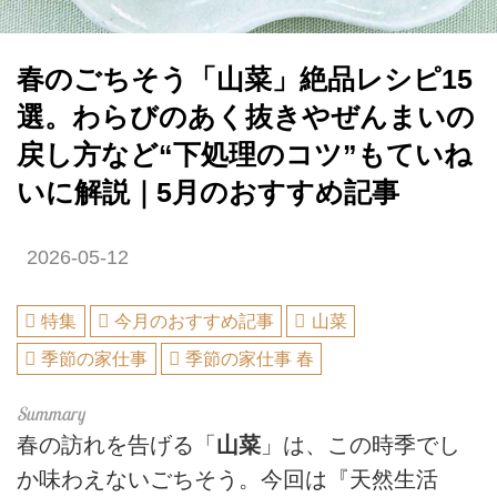
春のごちそう「山菜」絶品レシピ15
選。わらびのあく抜きやぜんまいの
戻し方など“下処理のコツ”もていね
いに解説｜5月のおすすめ記事
2026-05-12
特集
今月のおすすめ記事
山菜
季節の家仕事
季節の家仕事 春
春の訪れを告げる「
山菜
」は、この時季でし
か味わえないごちそう。今回は『天然生活