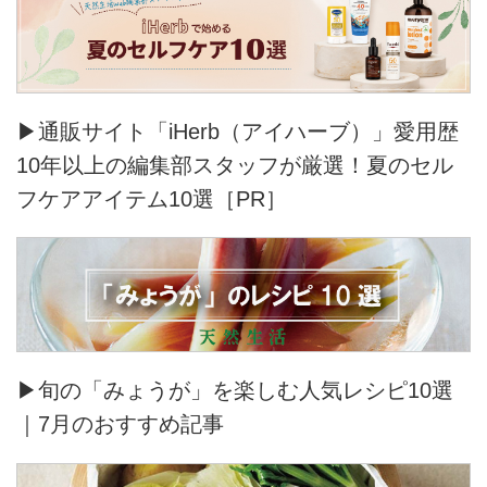
▶通販サイト「iHerb（アイハーブ）」愛用歴
10年以上の編集部スタッフが厳選！夏のセル
フケアアイテム10選［PR］
▶旬の「みょうが」を楽しむ人気レシピ10選
｜7月のおすすめ記事