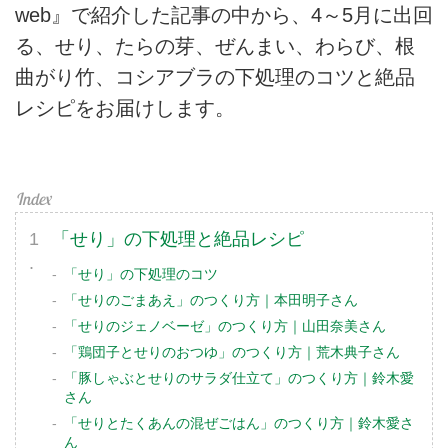
web』で紹介した記事の中から、4～5月に出回
る、せり、たらの芽、ぜんまい、わらび、根
曲がり竹、コシアブラの下処理のコツと絶品
レシピをお届けします。
「せり」の下処理と絶品レシピ
「せり」の下処理のコツ
「せりのごまあえ」のつくり方｜本田明子さん
「せりのジェノベーゼ」のつくり方｜山田奈美さん
「鶏団子とせりのおつゆ」のつくり方｜荒木典子さん
「豚しゃぶとせりのサラダ仕立て」のつくり方｜鈴木愛
さん
「せりとたくあんの混ぜごはん」のつくり方｜鈴木愛さ
ん