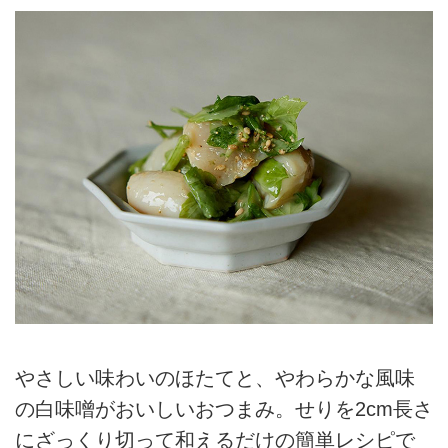
やさしい味わいのほたてと、やわらかな風味
の白味噌がおいしいおつまみ。せりを2cm長さ
にざっくり切って和えるだけの簡単レシピで