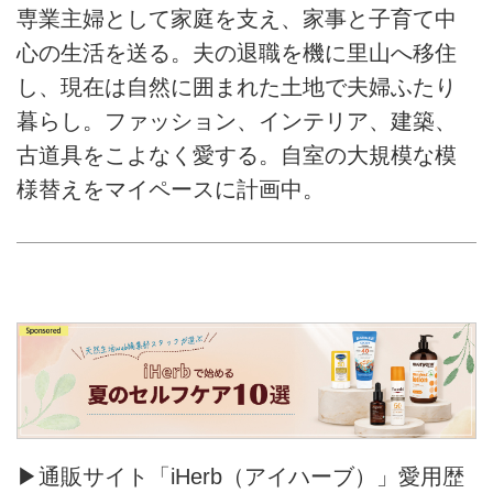
専業主婦として家庭を支え、家事と子育て中
心の生活を送る。夫の退職を機に里山へ移住
し、現在は自然に囲まれた土地で夫婦ふたり
暮らし。ファッション、インテリア、建築、
古道具をこよなく愛する。自室の大規模な模
様替えをマイペースに計画中。
▶通販サイト「iHerb（アイハーブ）」愛用歴