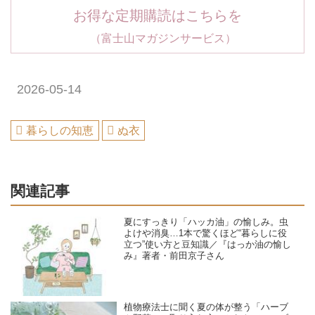
お得な定期購読はこちらを
（富士山マガジンサービス）
2026-05-14
暮らしの知恵
ぬ衣
関連記事
夏にすっきり「ハッカ油」の愉しみ。虫
よけや消臭…1本で驚くほど“暮らしに役
立つ”使い方と豆知識／『はっか油の愉し
み』著者・前田京子さん
植物療法士に聞く夏の体が整う「ハーブ