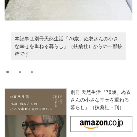
本記事は別冊天然生活『76歳、ぬ衣さんの小さ
な幸せを重ねる暮らし』（扶桑社）からの一部抜
粋です
＊ ＊ ＊
別冊 天然生活『76歳、ぬ衣
さんの小さな幸せを重ねる
暮らし』（扶桑社・刊）