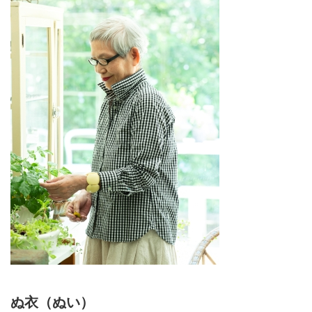
ぬ衣（ぬい）