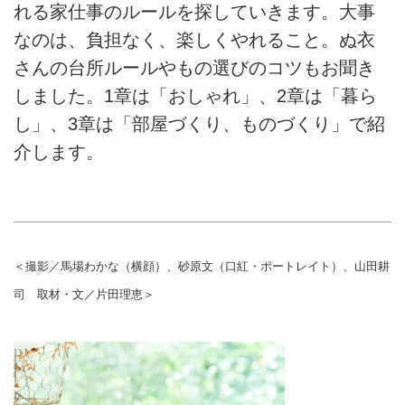
れる家仕事のルールを探していきます。大事
なのは、負担なく、楽しくやれること。ぬ衣
さんの台所ルールやもの選びのコツもお聞き
しました。1章は「おしゃれ」、2章は「暮ら
し」、3章は「部屋づくり、ものづくり」で紹
介します。
＜撮影／馬場わかな（横顔）、砂原文（口紅・ポートレイト）、山田耕
司 取材・文／片田理恵＞