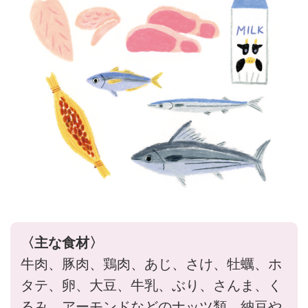
〈主な食材〉
牛肉、豚肉、鶏肉、あじ、さけ、牡蠣、ホ
タテ、卵、大豆、牛乳、ぶり、さんま、く
るみ、アーモンドなどのナッツ類、納豆や