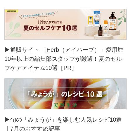
▶通販サイト「iHerb（アイハーブ）」愛用歴
10年以上の編集部スタッフが厳選！夏のセル
フケアアイテム10選［PR］
▶旬の「みょうが」を楽しむ人気レシピ10選
｜7月のおすすめ記事