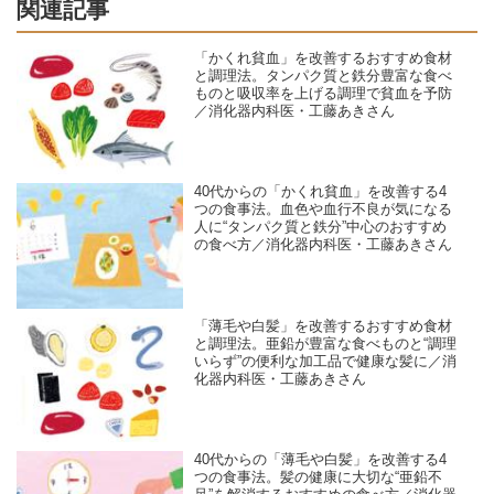
関連記事
「かくれ貧血」を改善するおすすめ食材
と調理法。タンパク質と鉄分豊富な食べ
ものと吸収率を上げる調理で貧血を予防
／消化器内科医・工藤あきさん
40代からの「かくれ貧血」を改善する4
つの食事法。血色や血行不良が気になる
人に“タンパク質と鉄分”中心のおすすめ
の食べ方／消化器内科医・工藤あきさん
「薄毛や白髪」を改善するおすすめ食材
と調理法。亜鉛が豊富な食べものと“調理
いらず”の便利な加工品で健康な髪に／消
化器内科医・工藤あきさん
40代からの「薄毛や白髪」を改善する4
つの食事法。髪の健康に大切な“亜鉛不