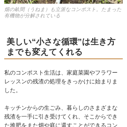
畑の畝間（うねま）も立派なコンポスト。たまった
有機物が分解されている
美しい“小さな循環”は生き方
までも変えてくれる
私のコンポスト生活は、家庭菜園やフラワー
レッスンの残渣の処理をきっかけに始まりま
した。
キッチンからの生ごみ、暮らしのさまざまな
残渣を一手に引き受けてくれ、そこからでき
た堆肥をまた畑や庭に還すことができるコン