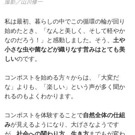
撮影／山川修一
私は最初、暮らしの中でこの循環の輪が回り
始めたとき、「なんと美しく、そして軽やか
なのだろう！」と感動しました。そう、
土や
小さな虫や菌などが織りなす営みはとても美
しい
のです。
コンポストを始める方々からは、「大変だ
な」よりも、「楽しい」という声が多く聞か
れるのもよくわかります。
コンポストを体験することで
自然全体の仕組
み
が見えるようになり、大げさなようです
が、
社会への関わり方、生き方
までもが変わ