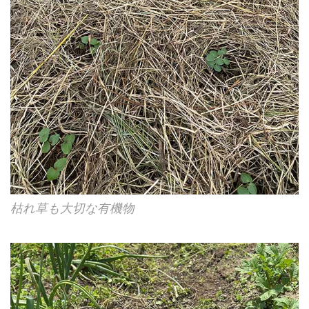
枯れ草も大切な有機物