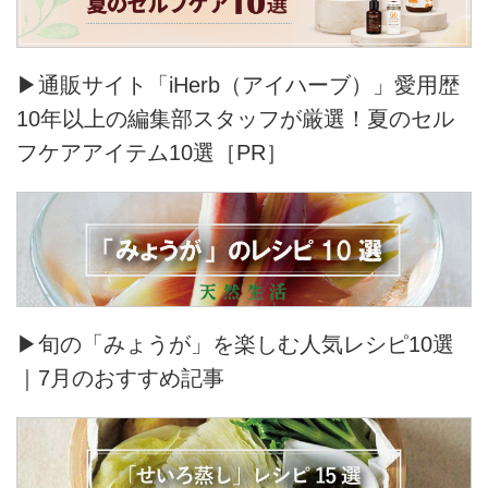
▶通販サイト「iHerb（アイハーブ）」愛用歴
10年以上の編集部スタッフが厳選！夏のセル
フケアアイテム10選［PR］
▶旬の「みょうが」を楽しむ人気レシピ10選
｜7月のおすすめ記事