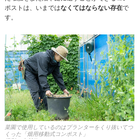
ポストは、いまでは
なくてはならない存在
で
す。
菜園で使用しているのはプランターをくり抜いてつ
くった「畑用移動式コンポスト」