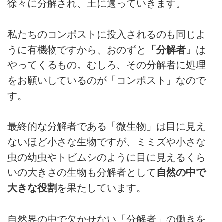
徐々に分解され、土に還っていきます。
私たちのコンポストに投入されるのも同じよ
うに有機物ですから、おのずと
「分解者」
は
やってくるもの。むしろ、その分解者に処理
をお願いしているのが「コンポスト」なので
す。
最終的な分解者である「微生物」は目に見え
ないほど小さな生物ですが、ミミズや小さな
虫の幼虫やトビムシのように目に見えるくら
いの大きさの生物も分解者として
自然の中で
大きな役割
を果たしています。
自然界の中で欠かせない「分解者」の働きを