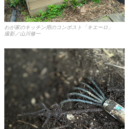
わが家のキッチン用のコンポスト「キエーロ」
撮影／山川修一