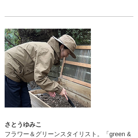
ん。植物や野菜、土と向き合う暮
らしのなかで実践する「小さな循
環」を紹介します。
さとうゆみこ
フラワー＆グリーンスタイリスト。「green &