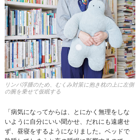
リンパ浮腫のため、むくみ対策に抱き枕の上に左側
の腕を乗せて仮眠する
「病気になってからは、とにかく無理をしな
いように自分にいい聞かせ、だれにも遠慮せ
ず、昼寝をするようになりました。ベッドで