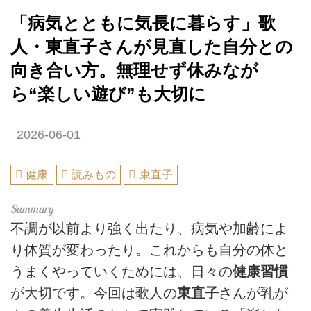
「病気とともに気長に暮らす」歌
人・東直子さんが見直した自分との
向き合い方。無理せず休みなが
ら“楽しい遊び”も大切に
2026-06-01
健康
読みもの
東直子
不調が以前より強く出たり、病気や加齢によ
り体質が変わったり。これからも自分の体と
うまくやっていくためには、日々の
健康習慣
が大切です。今回は歌人の
東直子
さんが乳が