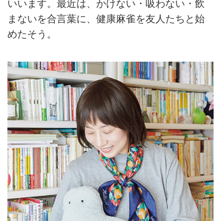
いいます。最近は、かけない・吸わない・飲
まないを合言葉に、健康麻雀を友人たちと始
めたそう。