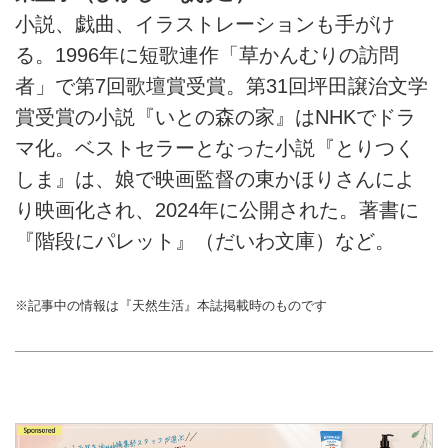
小説、戯曲、イラストレーションも手がけ
る。1996年に短歌連作「草かんむりの訪問
者」で第7回歌壇賞受賞。第31回坪田譲治文学
賞受賞の小説『いとの森の家』はNHKでドラ
マ化。ベストセラーとなった小説『とりつく
しま』は、娘で映画監督の東かほりさんによ
り映画化され、2024年に公開された。著書に
『階段にパレット』（だいわ文庫）など。
※記事中の情報は『天然生活』本誌掲載時のものです