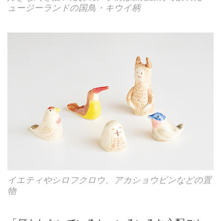
ュージーランドの国鳥・キウイ柄
イエティやシロフクロウ、アカショウビンなどの置
物