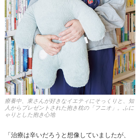
療養中、東さんが好きなイエティにそっくりと、知
人からプレゼントされた抱き枕の「フニオ」。ふに
ゃりとした抱き心地
「治療は辛いだろうと想像していましたが、