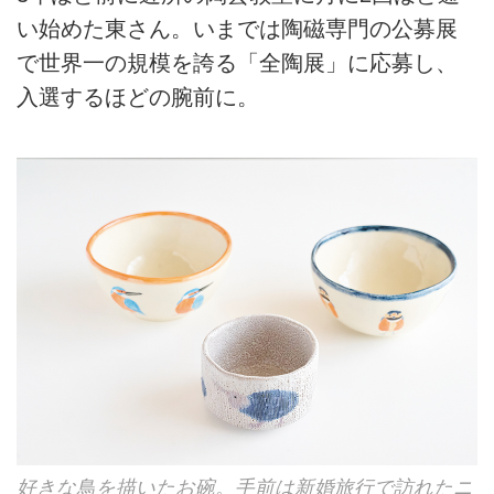
い始めた東さん。いまでは陶磁専門の公募展
で世界一の規模を誇る「全陶展」に応募し、
入選するほどの腕前に。
好きな鳥を描いたお碗。手前は新婚旅行で訪れたニ