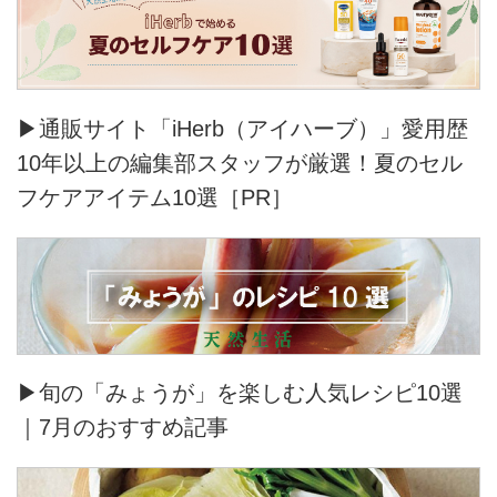
▶通販サイト「iHerb（アイハーブ）」愛用歴
10年以上の編集部スタッフが厳選！夏のセル
フケアアイテム10選［PR］
▶旬の「みょうが」を楽しむ人気レシピ10選
｜7月のおすすめ記事