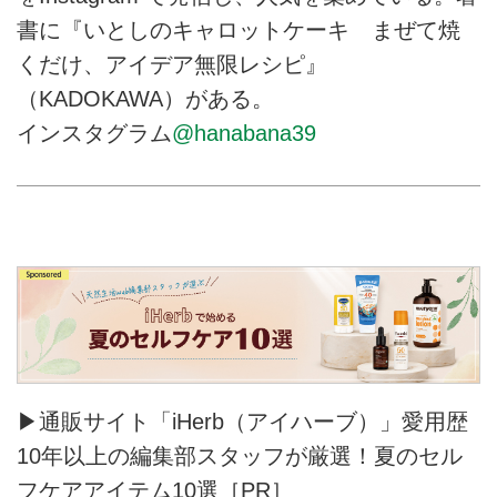
書に『いとしのキャロットケーキ まぜて焼
くだけ、アイデア無限レシピ』
（KADOKAWA）がある。
インスタグラム
@hanabana39
▶通販サイト「iHerb（アイハーブ）」愛用歴
10年以上の編集部スタッフが厳選！夏のセル
フケアアイテム10選［PR］