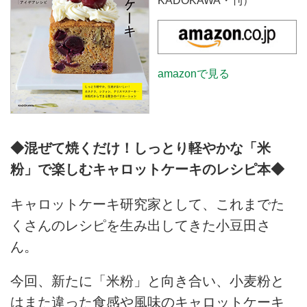
KADOKAWA・刊）
amazonで見る
◆混ぜて焼くだけ！しっとり軽やかな「米
粉」で楽しむキャロットケーキのレシピ本◆
キャロットケーキ研究家として、これまでた
くさんのレシピを生み出してきた小豆田さ
ん。
今回、新たに「米粉」と向き合い、小麦粉と
はまた違った食感や風味のキャロットケーキ