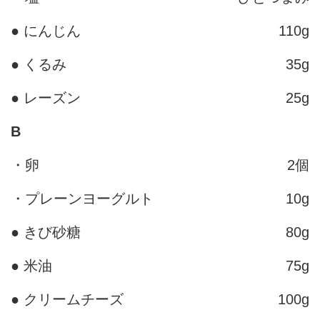
● にんじん
110g
● くるみ
35g
● レーズン
25g
B
・卵
2個
・プレーンヨーグルト
10g
● きび砂糖
80g
● 米油
75g
● クリームチーズ
100g