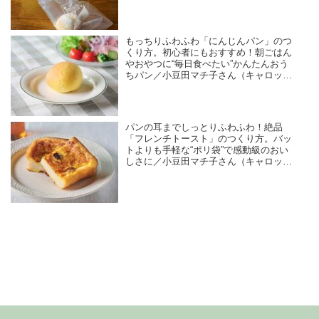
キ研究家）
もっちりふわふわ「にんじんパン」のつ
くり方。初心者にもおすすめ！朝ごはん
やおやつに“毎日食べたい”かんたんおう
ちパン／小豆田マチ子さん（キャロット
ケーキ研究家）
パンの耳までしっとりふわふわ！絶品
「フレンチトースト」のつくり方。バッ
トよりも手軽な“ポリ袋”で感動級のおい
しさに／小豆田マチ子さん（キャロット
ケーキ研究家）