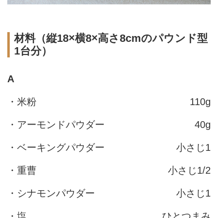
材料（縦18×横8×高さ8cmのパウンド型
1台分）
A
・米粉
110g
・アーモンドパウダー
40g
・ベーキングパウダー
小さじ1
・重曹
小さじ1/2
・シナモンパウダー
小さじ1
・塩
ひとつまみ