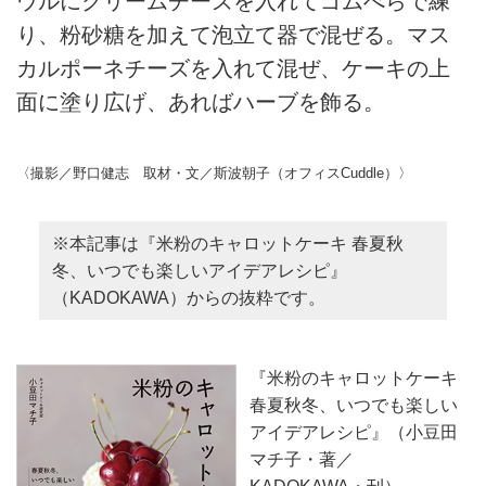
ウルにクリームチーズを入れてゴムべらで練
り、粉砂糖を加えて泡立て器で混ぜる。マス
カルポーネチーズを入れて混ぜ、ケーキの上
面に塗り広げ、あればハーブを飾る。
〈撮影／野口健志 取材・文／斯波朝子（オフィスCuddle）〉
※本記事は『米粉のキャロットケーキ 春夏秋
冬、いつでも楽しいアイデアレシピ』
（KADOKAWA）からの抜粋です。
『米粉のキャロットケーキ
春夏秋冬、いつでも楽しい
アイデアレシピ』（小豆田
マチ子・著／