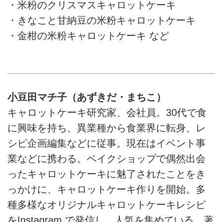
・米粉のクリスマスキャロットケーキ
・きなこと甘納豆の米粉キャロットケーキ
・金柑の米粉キャロットケーキ など
小豆田マチ子（あずきだ・まちこ）
キャロットケーキ研究家、会社員。30代で食
に興味を持ち、異業種から食業界に転身、レ
シピ企画編集などに従事。現在はイベント事
業などに携わる。ベイクショップで偶然出会
ったキャロットケーキに魅了されたことをき
っかけに、キャロットケーキ作りを開始。多
種多様なオリジナルキャロットケーキレシピ
をInstagram で発信し、人気を集めている。著