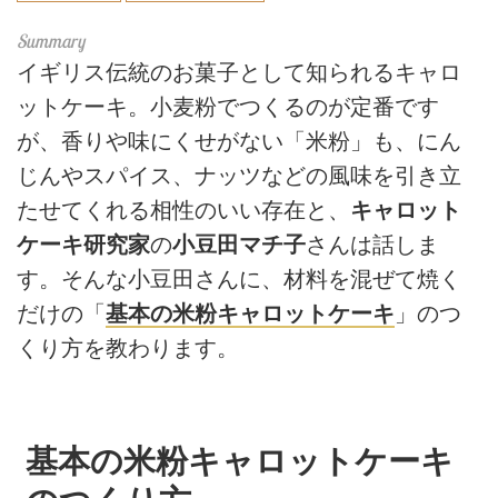
イギリス伝統のお菓子として知られるキャロ
ットケーキ。小麦粉でつくるのが定番です
が、香りや味にくせがない「米粉」も、にん
じんやスパイス、ナッツなどの風味を引き立
たせてくれる相性のいい存在と、
キャロット
ケーキ研究家
の
小豆田マチ子
さんは話しま
す。そんな小豆田さんに、材料を混ぜて焼く
だけの「
基本の米粉キャロットケーキ
」のつ
くり方を教わります。
基本の米粉キャロットケーキ