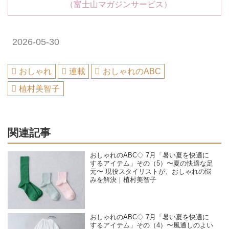
（富士山マガジンサービス）
2026-05-30
おしゃれ
連載
おしゃれのABC
植村美智子
関連記事
おしゃれのABC◇ 7月「暑い夏を快適に
するアイテム」その（5）〜夏の快適な足
元〜 現役スタイリストが、おしゃれの悩
みを解決｜植村美智子
おしゃれのABC◇ 7月「暑い夏を快適に
するアイテム」その（4）〜風通しのよい