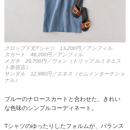
クロップド丈Tシャツ 13,200円／アンフィル
スカート 46,200円／アンフィル
メガネ 29,700円／ヴォン（トリップ ルミネエス
ト新宿店）
サンダル 12,980円／エネス（セムインターナショ
ナル）
ブルーのナロースカートと合わせた、きれい
な色味のシンプルコーディネート。
Tシャツのゆったりしたフォルムが、バランス