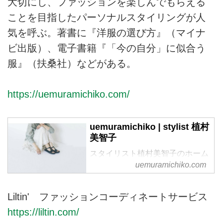
大切にし、ファッションを楽しんでもらえる
ことを目指したパーソナルスタイリングが人
気を呼ぶ。著書に『洋服の選び方』（マイナ
ビ出版）、電子書籍『「今の自分」に似合う
服』（扶桑社）などがある。
https://uemuramichiko.com/
uemuramichiko | stylist 植村
美智子
スタイリスト植村美智子のホーム
ページです。
uemuramichiko.com
Liltin' ファッションコーディネートサービス
https://liltin.com/