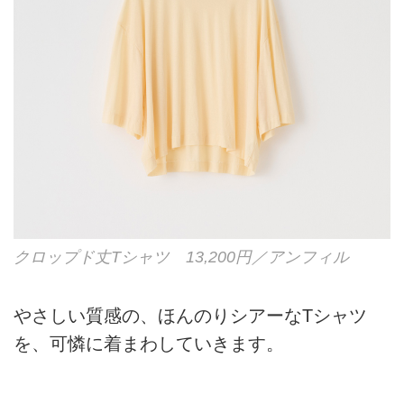
クロップド丈Tシャツ 13,200円／アンフィル
やさしい質感の、ほんのりシアーなTシャツ
を、可憐に着まわしていきます。