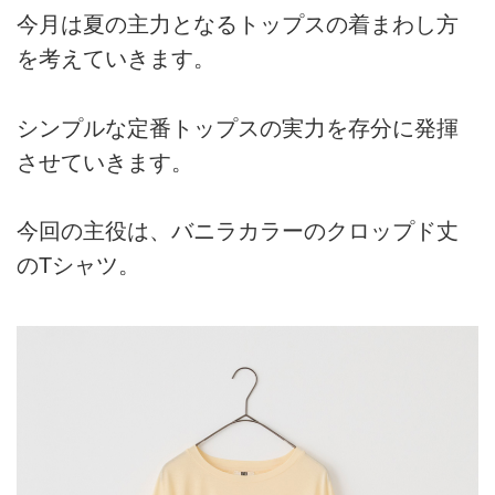
今月は夏の主力となるトップスの着まわし方
を考えていきます。
シンプルな定番トップスの実力を存分に発揮
させていきます。
今回の主役は、バニラカラーのクロップド丈
のTシャツ。