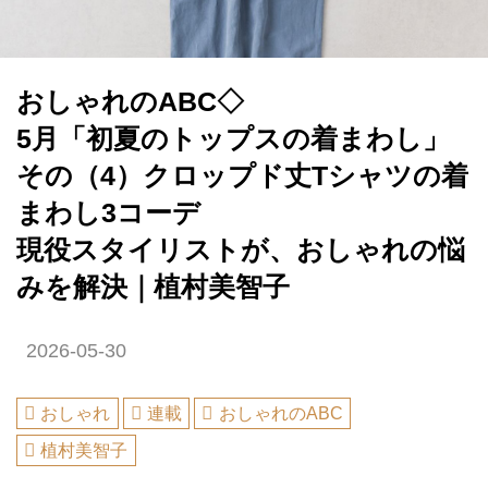
おしゃれのABC◇
5月「初夏のトップスの着まわし」
その（4）クロップド丈Tシャツの着
まわし3コーデ
現役スタイリストが、おしゃれの悩
みを解決｜植村美智子
2026-05-30
おしゃれ
連載
おしゃれのABC
植村美智子