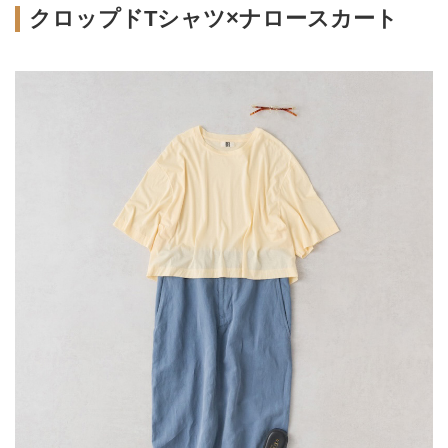
クロップドTシャツ×ナロースカート