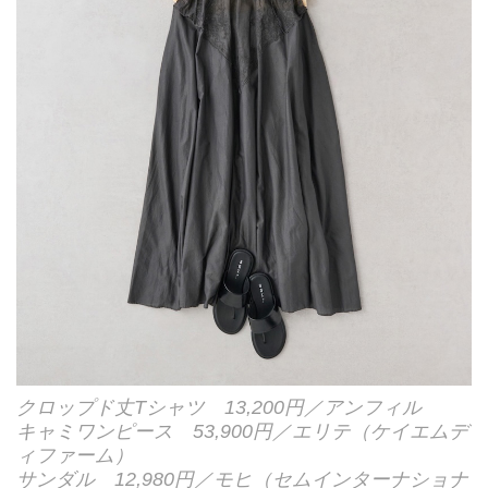
クロップド丈Tシャツ 13,200円／アンフィル
キャミワンピース 53,900円／エリテ（ケイエムデ
ィファーム）
サンダル 12,980円／モヒ（セムインターナショナ