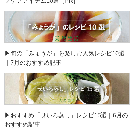
フケアアイテム10選［PR］
▶旬の「みょうが」を楽しむ人気レシピ10選
｜7月のおすすめ記事
▶おすすめ「せいろ蒸し」レシピ15選｜6月の
おすすめ記事