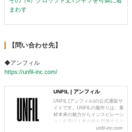
その（4）クロップド丈Tシャツを可憐に着
まわす
【問い合わせ先】
◆アンフィル
https://unfil-inc.com/
UNFIL | アンフィル
UNFIL (アンフィル)の公式通販サ
イトです。UNFILの服作りは、素
材本来の魅力からインスピレーシ
ョンを受け１本の糸を想像すると
ころからはじまります。それぞれ
unfil-inc.com