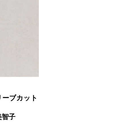
リーブカット
美智子