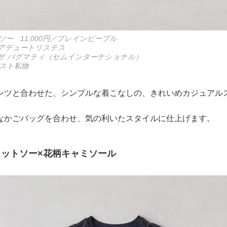
ー 11,000円／プレインピープル
円／アデュートリステス
円／ザ バグマティ（セムインターナショナル）
スト私物
ンツと合わせた、シンプルな着こなしの、きれいめカジュアル
なかごバッグを合わせ、気の利いたスタイルに仕上げます。
ットソー×花柄キャミソール