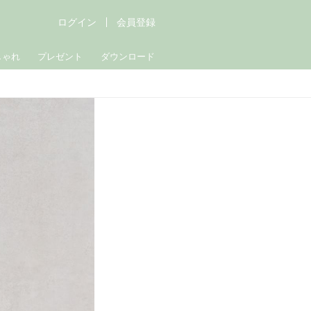
ログイン
会員登録
しゃれ
プレゼント
ダウンロード