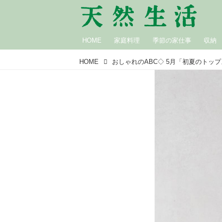
HOME
家庭料理
季節の家仕事
収納
HOME