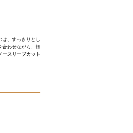
のは、すっきりとし
を合わせながら、軽
ノースリーブカット