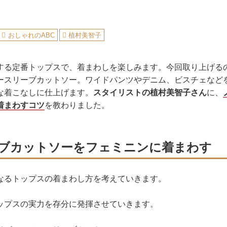
おしゃれのABC
植村美智子
する定番トップスで、着まわしを楽しみます。今回取り上げる
ースリーブカットソー。ワイドパンツやデニム、ビスチェなど
な着こなしに仕上げます。
スタイリストの植村美智子さん
に、
着まわすコツ
を教わりました。
ブカットソーをフェミニンに着まわす
なるトップスの着まわし方を考えていきます。
ップスの実力を存分に発揮させていきます。