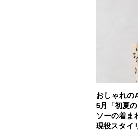
おしゃれのA
5月「初夏
ソーの着ま
現役スタイ