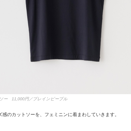
ー 11,000円／プレインピープル
ズ感のカットソーを、フェミニンに着まわしていきます。